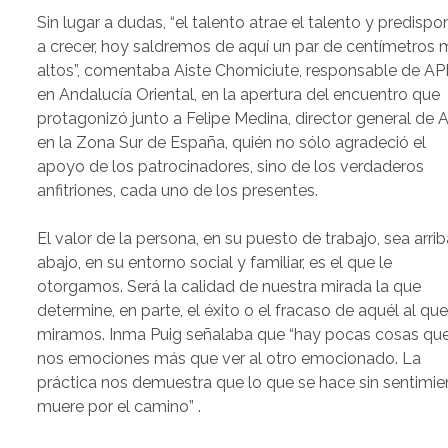
Sin lugar a dudas, “el talento atrae el talento y predispo
a crecer, hoy saldremos de aquí un par de centímetros
altos”, comentaba Aiste Chomiciute, responsable de A
en Andalucía Oriental, en la apertura del encuentro que
protagonizó junto a Felipe Medina, director general de
en la Zona Sur de España, quién no sólo agradeció el
apoyo de los patrocinadores, sino de los verdaderos
anfitriones, cada uno de los presentes.
El valor de la persona, en su puesto de trabajo, sea arrib
abajo, en su entorno social y familiar, es el que le
otorgamos. Será la calidad de nuestra mirada la que
determine, en parte, el éxito o el fracaso de aquél al qu
miramos. Inma Puig señalaba que “hay pocas cosas qu
nos emociones más que ver al otro emocionado. La
práctica nos demuestra que lo que se hace sin sentimie
muere por el camino” .