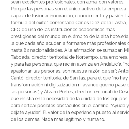
sean excelentes profesionales, con alma, con valores.
Porque las personas son el único activo de la empresa
capaz de fusionar innovación, conocimiento y pasión. L
fórmula del éxito”, comentaba Carlos Díez de la Lastra,
CEO de una de las instituciones académicas más
prestigiosas del mundo en el ámbito de la alta hotelería,
la que cada año acuden a formarse más profesionales 
hasta 82 nacionalidades. A la afirmación se sumaban Mi
Taboada, director territorial de Nortempo, una empresa
y para las personas, que recién aterriza en Andalucía, “n
apasionan las personas, son nuestra razón de ser”; Anto
Cantó, director territorial de Sanitas, para el que “no hay
transformación ni digitalización ni avance que no pase 
las personas”, y Álvaro Portes, director territorial de Ces
que insistía en la necesidad de la unidad de los equipos
para sortear posibles obstáculos en el camino. “Ayuda 
déjate ayudar”. El valor de la experiencia puesto al servi
de los demás. Nada más legítimo y humano.