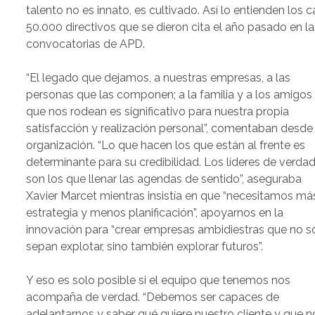
talento no es innato, es cultivado. Así lo entienden los c
50.000 directivos que se dieron cita el año pasado en la
convocatorias de APD.
“El legado que dejamos, a nuestras empresas, a las
personas que las componen; a la familia y a los amigos
que nos rodean es significativo para nuestra propia
satisfacción y realización personal”, comentaban desde 
organización. “Lo que hacen los que están al frente es
determinante para su credibilidad. Los líderes de verda
son los que llenar las agendas de sentido”, aseguraba
Xavier Marcet mientras insistía en que “necesitamos má
estrategia y menos planificación”, apoyarnos en la
innovación para “crear empresas ambidiestras que no s
sepan explotar, sino también explorar futuros”.
Y eso es solo posible si el equipo que tenemos nos
acompaña de verdad. “Debemos ser capaces de
adelantarnos y saber qué quiere nuestro cliente y que n