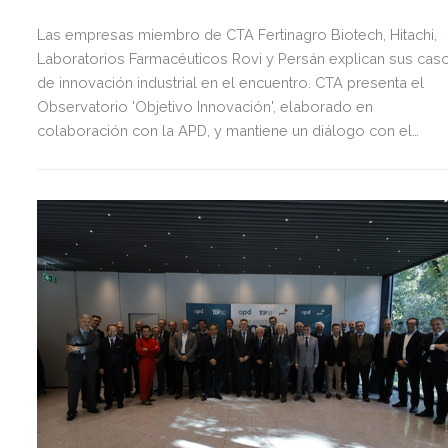
Las empresas miembro de CTA Fertinagro Biotech, Hitachi,
Laboratorios Farmacéuticos Rovi y Persán explican sus cas
de innovación industrial en el encuentro. CTA presenta el
Observatorio 'Objetivo Innovación', elaborado en
colaboración con la APD, y mantiene un diálogo con el
director de Economía y Finanzas de la Fundación Cotec, Ale
Pons, sobre la innovación como palanca de crecimiento
industrial.