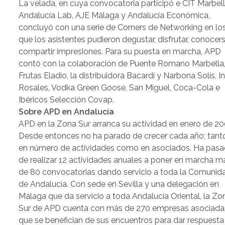
La velada, en cuya convocatoria participó e CIT Marbell
Andalucía Lab, AJE Málaga y Andalucía Económica,
concluyó con una serie de Corners de Networking en lo
que los asistentes pudieron degustar, disfrutar, conocer
compartir impresiones. Para su puesta en marcha, APD
contó con la colaboración de Puente Romano Marbella
Frutas Eladio, la distribuidora Bacardí y Narbona Solís, I
Rosales, Vodka Green Goose, San Miguel, Coca-Cola e
Ibéricos Selección Covap.
Sobre APD en Andalucía
APD en la Zona Sur arranca su actividad en enero de 20
Desde entonces no ha parado de crecer cada año; tant
en número de actividades como en asociados. Ha pas
de realizar 12 actividades anuales a poner en marcha m
de 80 convocatorias dando servicio a toda la Comunid
de Andalucía. Con sede en Sevilla y una delegación en
Málaga que da servicio a toda Andalucía Oriental, la Zo
Sur de APD cuenta con más de 270 empresas asociada
que se benefician de sus encuentros para dar respuesta