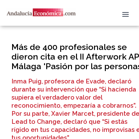
Ir
al
contenido
Más de 400 profesionales se
dieron cita en el II Afterwork A
Málaga 'Pasión por las persona
Inma Puig, profesora de Evade, declaró
durante su intervención que “Si hacienda
supiera el verdadero valor del
reconocimiento, empezaría a cobrarnos”.
Por su parte, Xavier Marcet, presidente d
Lead to Change, declaró que “Si estás
rígido en tus capacidades, no improvisas 
tus oportunidades”.