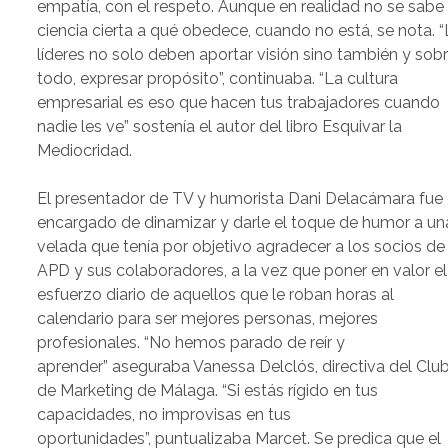
empatía, con el respeto. Aunque en realidad no se sabe
ciencia cierta a qué obedece, cuando no está, se nota. 
líderes no solo deben aportar visión sino también y sob
todo, expresar propósito”, continuaba. “La cultura
empresarial es eso que hacen tus trabajadores cuando
nadie les ve” sostenía el autor del libro Esquivar la
Mediocridad.
El presentador de TV y humorista Dani Delacámara fue 
encargado de dinamizar y darle el toque de humor a un
velada que tenía por objetivo agradecer a los socios de
APD y sus colaboradores, a la vez que poner en valor el
esfuerzo diario de aquellos que le roban horas al
calendario para ser mejores personas, mejores
profesionales. “No hemos parado de reír y
aprender” aseguraba Vanessa Delclós, directiva del Clu
de Marketing de Málaga. “Si estás rígido en tus
capacidades, no improvisas en tus
oportunidades”, puntualizaba Marcet. Se predica que el