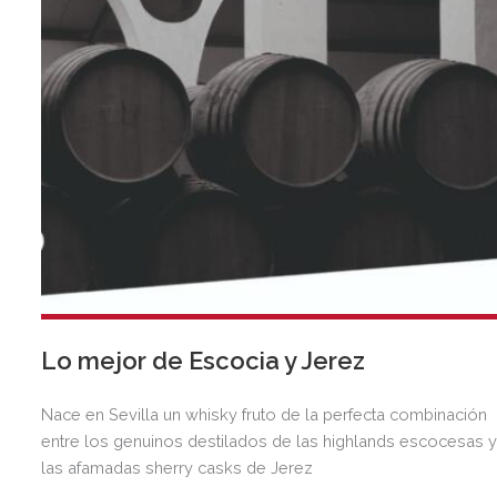
Lo mejor de Escocia y Jerez
Nace en Sevilla un whisky fruto de la perfecta combinación
entre los genuinos destilados de las highlands escocesas 
las afamadas sherry casks de Jerez