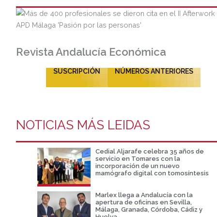
Revista Andalucía Económica
SUSCRIPCIÓN
NÚMEROS ANTERIORES
NOTICIAS MÁS LEIDAS
Cedial Aljarafe celebra 35 años de
servicio en Tomares con la
incorporación de un nuevo
mamógrafo digital con tomosíntesis
Marlex llega a Andalucía con la
apertura de oficinas en Sevilla,
Málaga, Granada, Córdoba, Cádiz y
Huelva