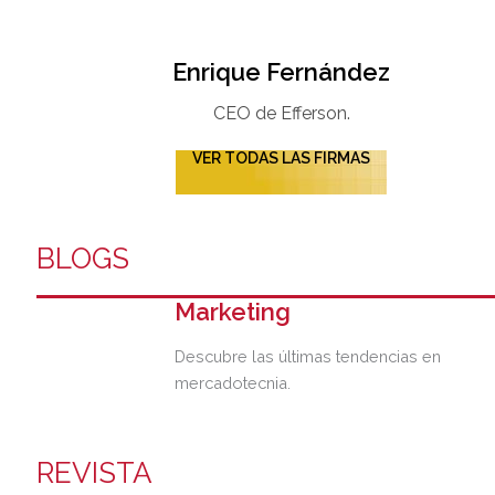
Enrique Fernández
CEO de Efferson.
VER TODAS LAS FIRMAS
BLOGS
Marketing
Descubre las últimas tendencias en
mercadotecnia.
REVISTA