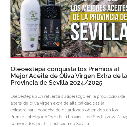
Oleoestepa conquista los Premios al
Mejor Aceite de Oliva Virgen Extra de l
Provincia de Sevilla 2024/2025
Oleoestepa SCA refuerza su liderazgo en la producción de
aceite de oliva virgen extra de alta calidad tras la
extraordinaria cosecha de galardones obtenidos en los
Premios al Mejor AOVE de la Provincia de Sevilla 2024/202
convocados por la Diputación de Sevilla.