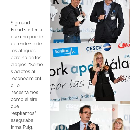
Sigmund
Freud sostenía
que uno puede
defenderse de
los ataques,
pero no de los
elogios. “Somo
s adictos al
reconocimient
o, lo
necesitamos
como el aire
que
respiramos”,
aseguraba
Inma Puig,