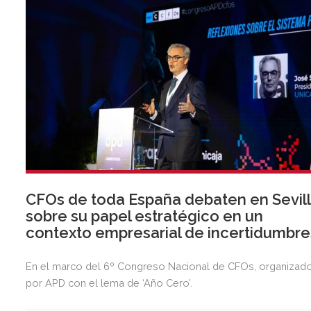
CFOs de toda España debaten en Sevil
sobre su papel estratégico en un
contexto empresarial de incertidumbre
En el marco del 6º Congreso Nacional de CFOs, organizad
por APD con el lema de ‘Año Cero’.