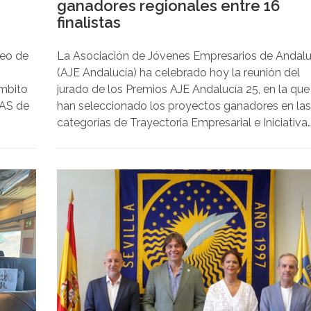
ganadores regionales entre 16
finalistas
peo de
La Asociación de Jóvenes Empresarios de Andalu
(AJE Andalucía) ha celebrado hoy la reunión del
ámbito
jurado de los Premios AJE Andalucía 25, en la que
MAS de
han seleccionado los proyectos ganadores en la
categorías de Trayectoria Empresarial e Iniciativa
Emprendedora de esta edición.
 marco