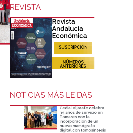
REVISTA
Revista
Andalucía
Económica
SUSCRIPCIÓN
NÚMEROS
ANTERIORES
e
NOTICIAS MÁS LEIDAS
Cedial Aljarafe celebra
35 años de servicio en
Tomares con la
incorporación de un
nuevo mamógrafo
digital con tomosíntesis