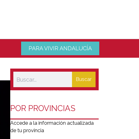
PARA VIVIR ANDALUCÍA
Buscar
POR PROVINCIAS
Accede a la información actualizada
de tu provincia