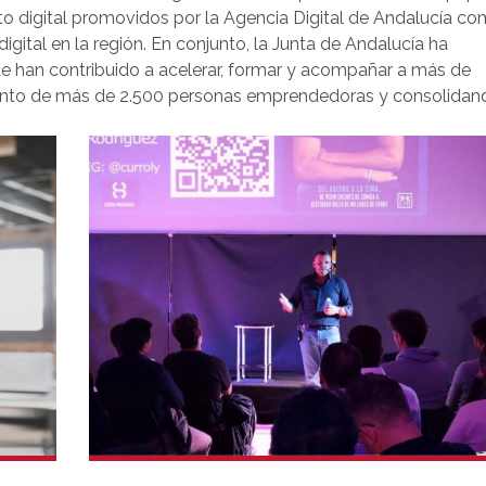
o digital promovidos por la Agencia Digital de Andalucía c
igital en la región. En conjunto, la Junta de Andalucía ha
 que han contribuido a acelerar, formar y acompañar a más de
alento de más de 2.500 personas emprendedoras y consolidan
es más dinámicos del panorama nacional.