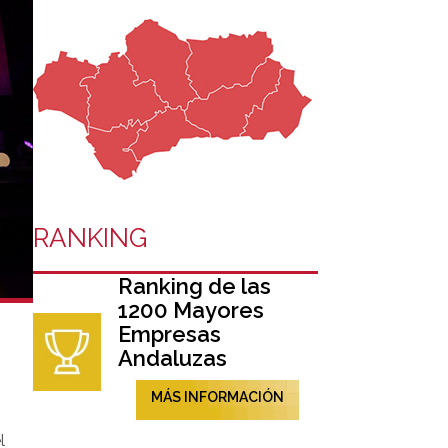
RANKING
Ranking de las
1200 Mayores
Empresas
Andaluzas
MÁS INFORMACIÓN
l