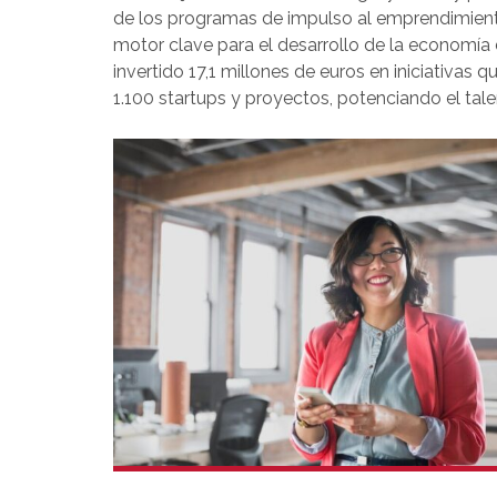
de los programas de impulso al emprendimient
motor clave para el desarrollo de la economía d
invertido 17,1 millones de euros en iniciativas
1.100 startups y proyectos, potenciando el t
a Andalucía como uno de los entornos digital