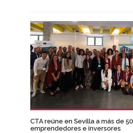
conectar con startups, inversores y talento ant
gran encuentro previsto para marzo de 2026.
CTA reúne en Sevilla a más de 5
emprendedores e inversores