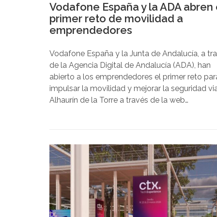
Vodafone España y la ADA abren 
primer reto de movilidad a
emprendedores
Vodafone España y la Junta de Andalucía, a tr
de la Agencia Digital de Andalucía (ADA), han
abierto a los emprendedores el primer reto par
impulsar la movilidad y mejorar la seguridad vi
Alhaurín de la Torre a través de la web
https://misionandalucia.es/retos.