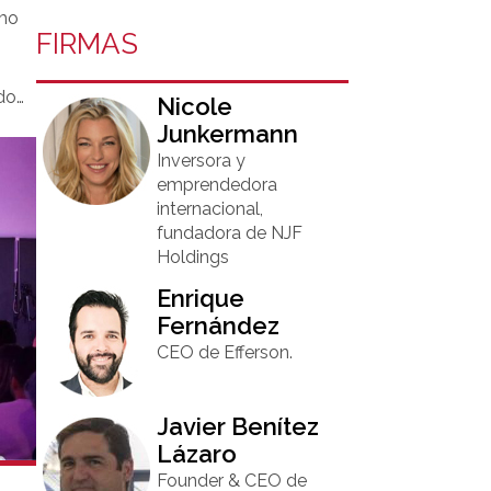
omo
FIRMAS
do
Nicole
Junkermann​
Inversora y
emprendedora
internacional,
fundadora de NJF
Holdings
Enrique
Fernández
CEO de Efferson.
Javier Benítez
Lázaro
Founder & CEO de