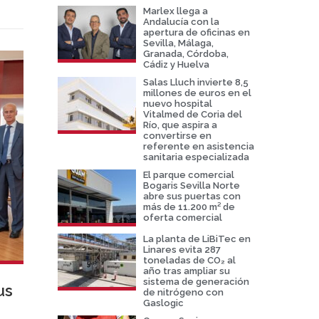
Marlex llega a
Andalucía con la
apertura de oficinas en
Sevilla, Málaga,
Granada, Córdoba,
Cádiz y Huelva
Salas Lluch invierte 8,5
millones de euros en el
nuevo hospital
Vitalmed de Coria del
Río, que aspira a
convertirse en
referente en asistencia
sanitaria especializada
El parque comercial
Bogaris Sevilla Norte
abre sus puertas con
más de 11.200 m² de
oferta comercial
La planta de LiBiTec en
Linares evita 287
toneladas de CO₂ al
año tras ampliar su
sistema de generación
us
de nitrógeno con
Gaslogic