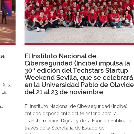
ta
El Instituto Nacional de
Ciberseguridad (Incibe) impulsa la
30ª edición del Techstars Startup
Weekend Sevilla, que se celebrará
en la Universidad Pablo de Olavid
TX, la
del 21 al 23 de noviembre
lla
n
El Instituto Nacional de Ciberseguridad (Incibe),
. Su
entidad dependiente del Ministerio para la
Transformación Digital y de la Función Pública, a
través de la Secretaría de Estado de