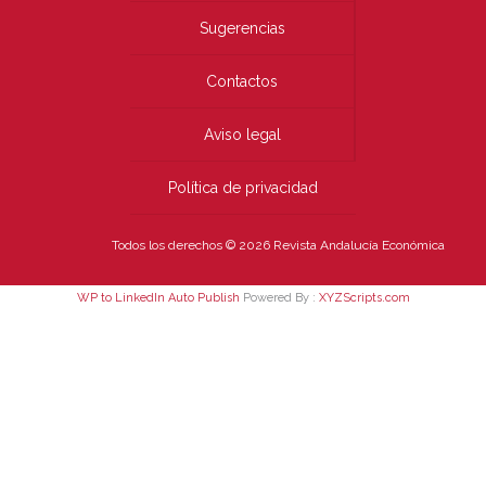
Sugerencias
Contactos
Aviso legal
Política de privacidad
Todos los derechos © 2026 Revista Andalucía Económica
WP to LinkedIn Auto Publish
Powered By :
XYZScripts.com