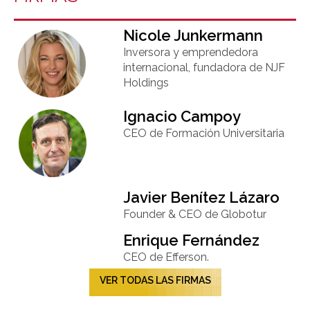
Nicole Junkermann​
Inversora y emprendedora
internacional, fundadora de NJF
Holdings
Ignacio Campoy​
CEO de Formación Universitaria​
Javier Benítez Lázaro
Founder & CEO de Globotur​
Enrique Fernández
CEO de Efferson.
VER TODAS LAS FIRMAS