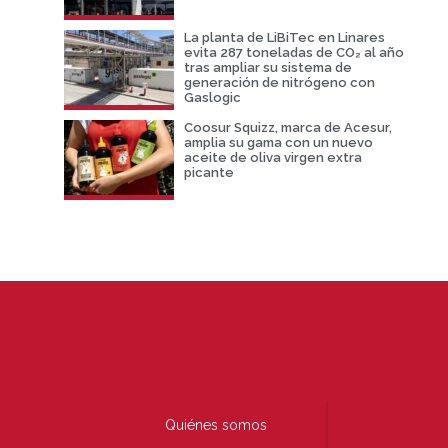
La planta de LiBiTec en Linares
evita 287 toneladas de CO₂ al año
tras ampliar su sistema de
generación de nitrógeno con
Gaslogic
Coosur Squizz, marca de Acesur,
amplia su gama con un nuevo
aceite de oliva virgen extra
picante
Quiénes somos