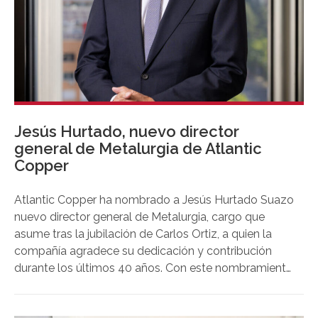
Jesús Hurtado, nuevo director
general de Metalurgia de Atlantic
Copper
Atlantic Copper ha nombrado a Jesús Hurtado Suazo
nuevo director general de Metalurgia, cargo que
asume tras la jubilación de Carlos Ortiz, a quien la
compañía agradece su dedicación y contribución
durante los últimos 40 años. Con este nombramiento,
Atlantic Copper apuesta por el talento interno y da
continuidad a una trayectoria profesional