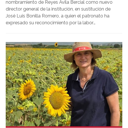
nombramiento de Reyes Ávila Bercial como nuevo
director general de la institución, en sustitución de
José Luis Bonilla Romero, a quien el patronato ha
expresado su reconocimiento por la labor
desarrollada al frente de la Fundación desde 2018.