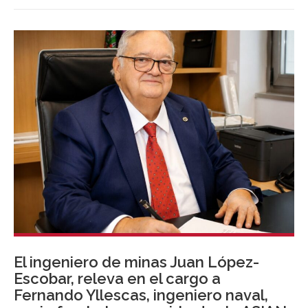
de Merlin Properties. Rodríguez-Piñero sustituye en el
cargo a Augusto Jannone, que concluye su etapa al
frente de la organización tras completar dos
mandatos de tres años cada uno.
El ingeniero de minas Juan López-
Escobar, releva en el cargo a
Fernando Yllescas, ingeniero naval,