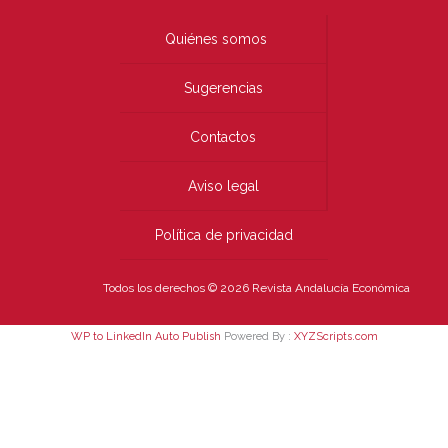
Quiénes somos
Sugerencias
Contactos
Aviso legal
Política de privacidad
Todos los derechos © 2026 Revista Andalucía Económica
WP to LinkedIn Auto Publish
Powered By :
XYZScripts.com