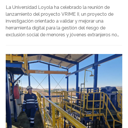
La Universidad Loyola ha celebrado la reunión de
lanzamiento del proyecto VRIME II, un proyecto de
investigación orientado a validar y mejorar una
herramienta digital para la gestión del riesgo de
exclusión social de menores y jóvenes extranjeros no
acompañados acogidos en Andalucía. El proyecto da
continuidad a una investigación anterior que permitió
desarrollar la herramienta VRIME y avanzar en la
identificación de necesidades, riesgos y factores de
protección en menores migrantes residentes en
centros de acogida.