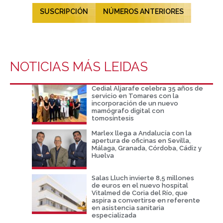
SUSCRIPCIÓN
NÚMEROS ANTERIORES
NOTICIAS MÁS LEIDAS
Cedial Aljarafe celebra 35 años de
servicio en Tomares con la
incorporación de un nuevo
mamógrafo digital con
tomosíntesis
Marlex llega a Andalucía con la
apertura de oficinas en Sevilla,
Málaga, Granada, Córdoba, Cádiz y
Huelva
Salas Lluch invierte 8,5 millones
de euros en el nuevo hospital
Vitalmed de Coria del Río, que
aspira a convertirse en referente
en asistencia sanitaria
especializada