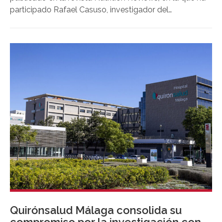
participado Rafael Casuso, investigador del
Departamento de Biociencias de la Universidad
Loyola. El estudio analiza la evidencia disponible en
ensayos clínicos para evaluar cómo la vitamina C, la
vitamina E y su combinación influyen en distintos
factores cardiometabólicos asociados a esta
enfermedad.
Quirónsalud Málaga consolida su