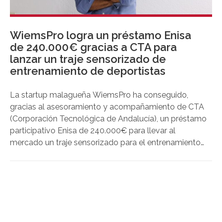
WiemsPro logra un préstamo Enisa
de 240.000€ gracias a CTA para
lanzar un traje sensorizado de
entrenamiento de deportistas
La startup malagueña WiemsPro ha conseguido,
gracias al asesoramiento y acompañamiento de CTA
(Corporación Tecnológica de Andalucía), un préstamo
participativo Enisa de 240.000€ para llevar al
mercado un traje sensorizado para el entrenamiento
de deportistas. El traje deportivo sensorizado
controla movimiento, ritmo cardíaco y activación
muscular para medir el rendimiento real y preciso del
deportista durante el entrenamiento y su evolución en
el tiempo.