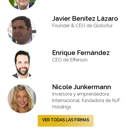
Javier Benítez Lázaro
Founder & CEO de Globotur​
Enrique Fernández
CEO de Efferson.
Nicole Junkermann​
Inversora y emprendedora
internacional, fundadora de NJF
Holdings
VER TODAS LAS FIRMAS