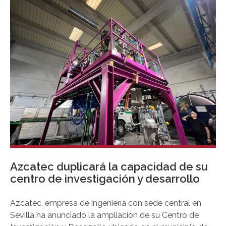
de la Unión Europea para impulsar el proyecto UNICO
I+D 6G.
Azcatec duplicará la capacidad de su
centro de investigación y desarrollo
Azcatec, empresa de ingeniería con sede central en
Sevilla ha anunciado la ampliación de su Centro de