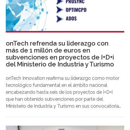
onTech refrenda su liderazgo con
más de 1 millón de euros en
subvenciones en proyectos de I+D+i
del Ministerio de Industria y Turismo
onTech Innovation reafirma su liderazgo como motor
tecnológico fundamental en el ámbito nacional
encabezando hasta seis de los proyectos de I+D+i
que han obtenido subvenciones por parte del
Ministerio de Industria y Turismo en sus convocatorias
ordinaria y de retos estratégicos del Programa de
Apoyo a las Agrupaciones Empresariales
Innovadoras. Las ayudas a proyectos vinculados con