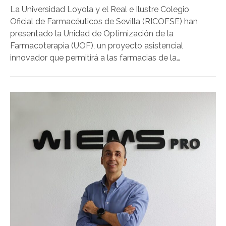
La Universidad Loyola y el Real e Ilustre Colegio
Oficial de Farmacéuticos de Sevilla (RICOFSE) han
presentado la Unidad de Optimización de la
Farmacoterapia (UOF), un proyecto asistencial
innovador que permitirá a las farmacias de la
provincia ofrecer un servicio especializado destinado
a mejorar la efectividad y seguridad de los
tratamientos farmacológicos de sus pacientes.