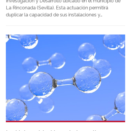
Investigación y Desarrollo ubicado en el municipio de
La Rinconada (Sevilla). Esta actuación permitirá
duplicar la capacidad de sus instalaciones y
consolidar su apuesta por la investigación aplicada, el
desarrollo tecnológico y la transferencia de
conocimiento al tejido industrial, reforzando su
posición como uno de los principales referentes
andaluces en innovación e ingeniería.