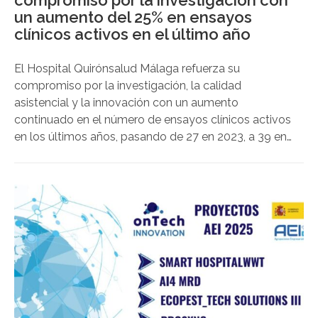
compromiso por la investigación con
un aumento del 25% en ensayos
clínicos activos en el último año
El Hospital Quirónsalud Málaga refuerza su
compromiso por la investigación, la calidad
asistencial y la innovación con un aumento
continuado en el número de ensayos clínicos activos
en los últimos años, pasando de 27 en 2023, a 39 en
2024, a 49 en el 2025; lo que supone un incremento
del 25% en el último año.