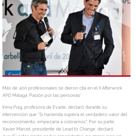
Más de 400 profesionales se dieron cita en el II Afterwork
APD Málaga ‘Pasión por las personas’
Inma Puig, profesora de Evade, declaró durante su
intervención que “Si hacienda supiera el verdadero valor del
reconocimiento, empezaría a cobrarnos”. Por su parte,
Xavier Marcet, presidente de Lead to Change, declaró