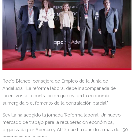
Rocío Blanco, consejera de Empleo de la Junta de
Andalucía: “La reforma laboral debe ir acompañada de
incentivos a la contratación que eviten la economía
sumergida o el fomento de la contratación parcial”
Sevilla ha acogido la jornada 'Reforma laboral. Un nuevo
mercado de trabajo para la recuperación económica',
organizada por Adecco y APD, que ha reunido a más de 150
empresas de la zona.