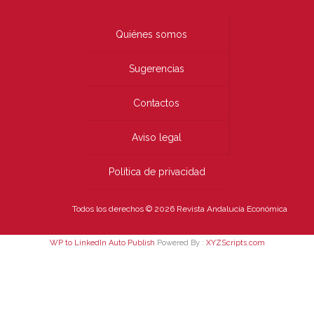
Quiénes somos
Sugerencias
Contactos
Aviso legal
Política de privacidad
Todos los derechos © 2026 Revista Andalucía Económica
WP to LinkedIn Auto Publish
Powered By :
XYZScripts.com