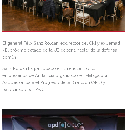
El general Félix Sanz Roldán, exdirector del CNI y ex Jemad:
«El próximo tratado de la UE debería hablar de la defensa
común»
Sanz Roldán ha participado en un encuentro con
empresarios de Andalucía organizado en Málaga por
Asociación para el Progreso de la Dirección (APD) y
patrocinado por PwC.