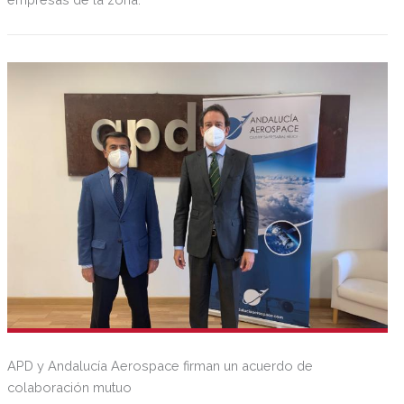
APD y Andalucía Aerospace firman un acuerdo de
colaboración mutuo