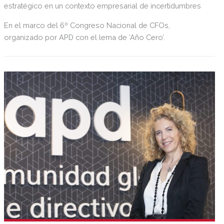
estratégico en un contexto empresarial de incertidumbres
En el marco del 6º Congreso Nacional de CFOs,
organizado por APD con el lema de ‘Año Cero’.