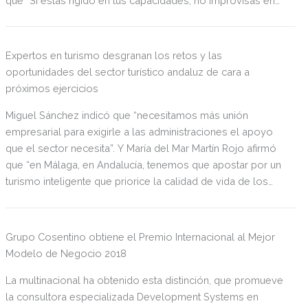
que “Si estás rígido en tus capacidades, no improvisas en
tus oportunidades”.
Expertos en turismo desgranan los retos y las
oportunidades del sector turístico andaluz de cara a
próximos ejercicios
Miguel Sánchez indicó que “necesitamos más unión
empresarial para exigirle a las administraciones el apoyo
que el sector necesita”. Y María del Mar Martín Rojo afirmó
que “en Málaga, en Andalucía, tenemos que apostar por un
turismo inteligente que priorice la calidad de vida de los
residentes. Es imperativo para seguir siendo competitivos,
sostenibles y accesibles”.
Grupo Cosentino obtiene el Premio Internacional al Mejor
Modelo de Negocio 2018
La multinacional ha obtenido esta distinción, que promueve
la consultora especializada Development Systems en