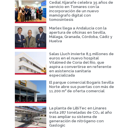
Cedial Aljarafe celebra 35 años de
servicio en Tomares con la
incorporación de un nuevo
mamógrafo digital con
tomosíntesis
Marlex llega a Andalucía con la
apertura de oficinas en Sevilla,
Málaga, Granada, Córdoba, Cádiz y
Huelva
Salas Lluch invierte 8,5 millones de
euros en el nuevo hospital
Vitalmed de Coria del Río, que
aspira a convertirse en referente
en asistencia sanitaria
especializada
El parque comercial Bogaris Sevilla
Norte abre sus puertas con más de
11.200 m² de oferta comercial
La planta de LiBiTec en Linares
evita 287 toneladas de CO₂ al año
tras ampliar su sistema de
generación de nitrógeno con
Gaslogic