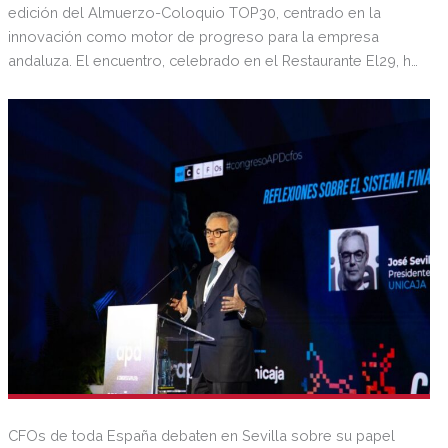
edición del Almuerzo-Coloquio TOP30, centrado en la
innovación como motor de progreso para la empresa
andaluza. El encuentro, celebrado en el Restaurante El29, ha
reunido a más de 30 empresarios, directores generales y
presidentes de compañías andaluzas, que han participado
activamente en este espacio de reflexión directiva.
CFOs de toda España debaten en Sevilla sobre su papel