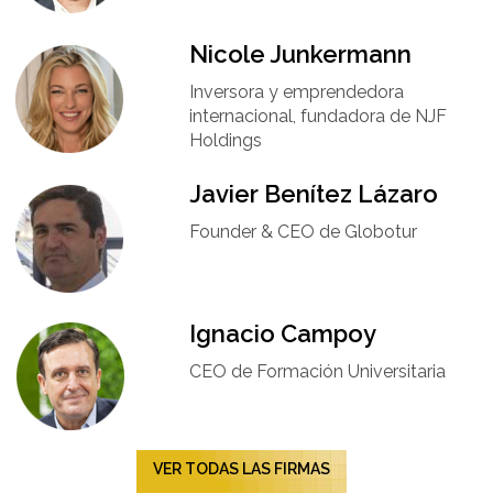
Nicole Junkermann​
Inversora y emprendedora
internacional, fundadora de NJF
Holdings
Javier Benítez Lázaro
Founder & CEO de Globotur​
Ignacio Campoy​
CEO de Formación Universitaria​
VER TODAS LAS FIRMAS