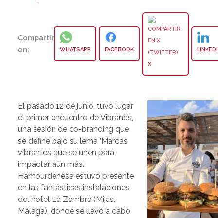
Compartir
en:
WHATSAPP
FACEBOOK
LINKED
X
El pasado 12 de junio, tuvo lugar
el primer encuentro de Vibrands,
una sesión de co-branding que
se define bajo su lema ‘Marcas
vibrantes que se unen para
impactar aún más’.
Hamburdehesa estuvo presente
en las fantásticas instalaciones
del hotel La Zambra (Mijas,
Málaga), donde se llevó a cabo