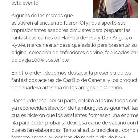
este evento.
Algunas de las marcas que
asistieron al encuentro fueron Ofyr, que aportó sus
impresionantes asadores circulares para preparar las
fantásticas carnes de Hamburdehesa y Don Angus; o
Kywie, marca neerlandesa que asistió para presentar su
original colección de enfriadores de vino, fabricados en 
de oveja 100% sostenible.
En otro orden, debemos destacar la presencia de los
fantásticos aceites de Castillo de Canena, y los produc
de panadería artesana de los amigos de Obando.
Hamburdehesa, por su parte, deleitó a los invitados con
ya reconocida selección de hamburguesas gourmet, la
cuales hicieron que los asistentes formasen una enorm
fila para poder probar la deliciosa carne de vacuno con 
que están elaboradas. Tanto al estilo tradicional, como 
formato smash burger (tan de moda a día de hoy),