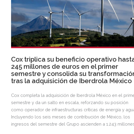
Cox triplica su beneficio operativo hast
245 millones de euros en el primer
semestre y consolida su transformació
tras la adquisición de Iberdrola México
Cox completa la adquisición de Iberdrola México en el prim
semestre y da un salto en escala, reforzando su posición
como operador de infraestructuras críticas de energía y agu
Incluyendo los seis meses de contribución de México, los
ingresos del semestre del Grupo ascienden a 1.243 millone
de euros, 2,5 veces más que en el mismo periodo del año