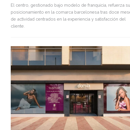
El centro, gestionado bajo modelo de franquicia, refuerza s
posicionamiento en la comarca barcelonesa tras doce mes
de actividad centrados en la experiencia y satisfacción del
cliente.