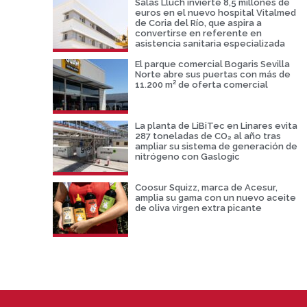
Salas Lluch invierte 8,5 millones de
euros en el nuevo hospital Vitalmed
de Coria del Río, que aspira a
convertirse en referente en
asistencia sanitaria especializada
El parque comercial Bogaris Sevilla
Norte abre sus puertas con más de
11.200 m² de oferta comercial
La planta de LiBiTec en Linares evita
287 toneladas de CO₂ al año tras
ampliar su sistema de generación de
nitrógeno con Gaslogic
Coosur Squizz, marca de Acesur,
amplia su gama con un nuevo aceite
de oliva virgen extra picante