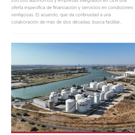
200.000 autónomos y empresas integrados en CEA una
oferta específica de financiación y servicios en condiciones
ventajosas. El acuerdo, que da continuidad a una
colaboración de más de dos décadas, busca facilitar
inversión, liquidez y crecimiento empresarial en Andalucía.
Esta iniciativa se enmarca en la estrategia de apoyo de
Unicaja a empresas, pymes y autónomos, uno de los
segmentos prioritarios para la entidad.