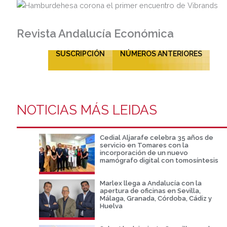
Revista Andalucía Económica
SUSCRIPCIÓN
NÚMEROS ANTERIORES
NOTICIAS MÁS LEIDAS
Cedial Aljarafe celebra 35 años de
servicio en Tomares con la
incorporación de un nuevo
mamógrafo digital con tomosíntesis
Marlex llega a Andalucía con la
apertura de oficinas en Sevilla,
Málaga, Granada, Córdoba, Cádiz y
Huelva