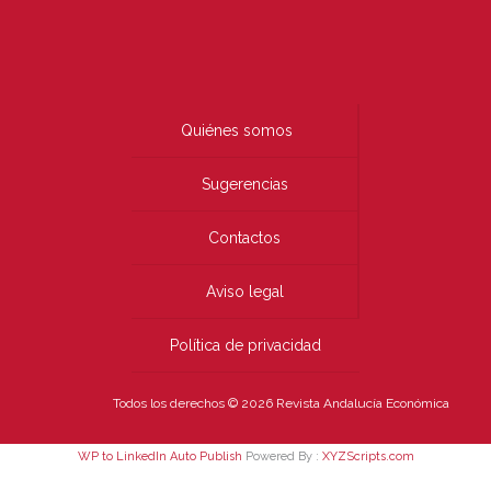
Quiénes somos
Sugerencias
Contactos
Aviso legal
Política de privacidad
Todos los derechos © 2026 Revista Andalucía Económica
WP to LinkedIn Auto Publish
Powered By :
XYZScripts.com