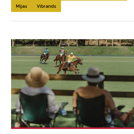
Mijas
Vibrands