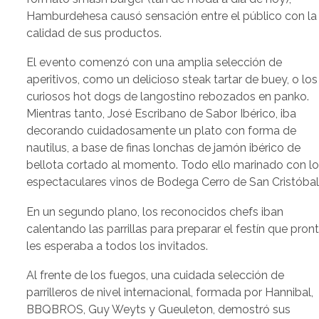
Hamburdehesa causó sensación entre el público con la
calidad de sus productos.
El evento comenzó con una amplia selección de
aperitivos, como un delicioso steak tartar de buey, o los
curiosos hot dogs de langostino rebozados en panko.
Mientras tanto, José Escribano de Sabor Ibérico, iba
decorando cuidadosamente un plato con forma de
nautilus, a base de finas lonchas de jamón ibérico de
bellota cortado al momento. Todo ello marinado con l
espectaculares vinos de Bodega Cerro de San Cristóbal
En un segundo plano, los reconocidos chefs iban
calentando las parrillas para preparar el festín que pron
les esperaba a todos los invitados.
Al frente de los fuegos, una cuidada selección de
parrilleros de nivel internacional, formada por Hannibal,
BBQBROS, Guy Weyts y Gueuleton, demostró sus