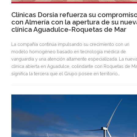
Clínicas Dorsia refuerza su compromis
con Almería con la apertura de su nuev
clínica Aguadulce-Roquetas de Mar
La compañía continúa impulsando su crecimiento con un
modelo homogéneo basado en tecnología médica de
vanguardia y una atención altamente especializada. La nuev
clínica abierta en Aguadulce, colindante con Roquetas de Ma
significa la tercera que el Grupo posee en territorio
almeriense, sumándose a las de Almería ciudad y El Ejido.