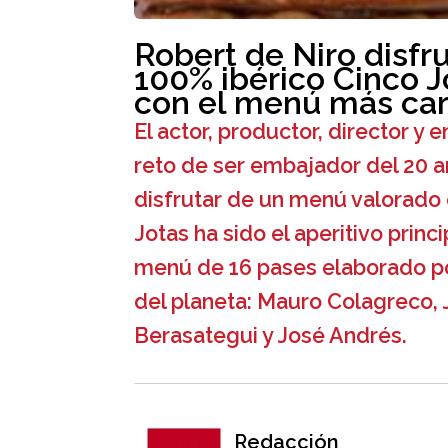
Robert de Niro disfr
100% ibérico Cinco J
con el menú más ca
El actor, productor, director 
reto de ser embajador del 20 a
disfrutar de un menú valorado 
Jotas ha sido el aperitivo prin
menú de 16 pases elaborado po
del planeta: Mauro Colagreco,
Berasategui y José Andrés.
Redacción