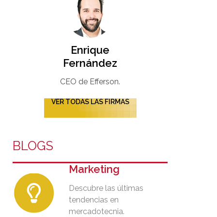
Enrique
Fernández
CEO de Efferson.
VER TODAS LAS FIRMAS
BLOGS
Marketing
Descubre las últimas
tendencias en
mercadotecnia.