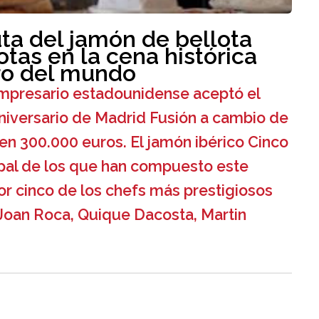
uta del jamón de bellota
otas en la cena histórica
ro del mundo
y empresario estadounidense aceptó el
niversario de Madrid Fusión a cambio de
en 300.000 euros. El jamón ibérico Cinco
cipal de los que han compuesto este
r cinco de los chefs más prestigiosos
 Joan Roca, Quique Dacosta, Martin