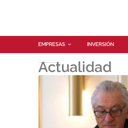
Ir
al
contenido
EMPRESAS
INVERSIÓN
Actualidad