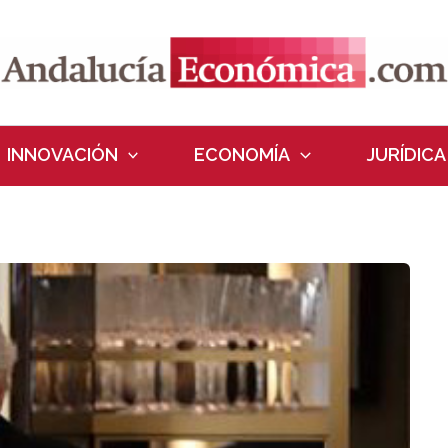
INNOVACIÓN
ECONOMÍA
JURÍDICA