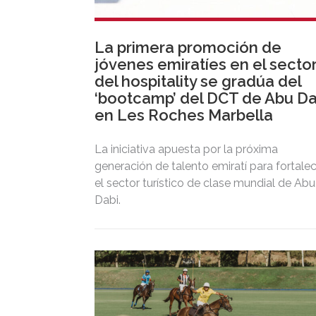
La primera promoción de
jóvenes emiratíes en el secto
del hospitality se gradúa del
‘bootcamp’ del DCT de Abu Da
en Les Roches Marbella
La iniciativa apuesta por la próxima
generación de talento emiratí para fortale
el sector turístico de clase mundial de Abu
Dabi.