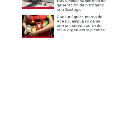
tras ampliar su sistema de
generación de nitrógeno
con Gaslogic
Coosur Squizz, marca de
Acesur, amplia su gama
con un nuevo aceite de
oliva virgen extra picante