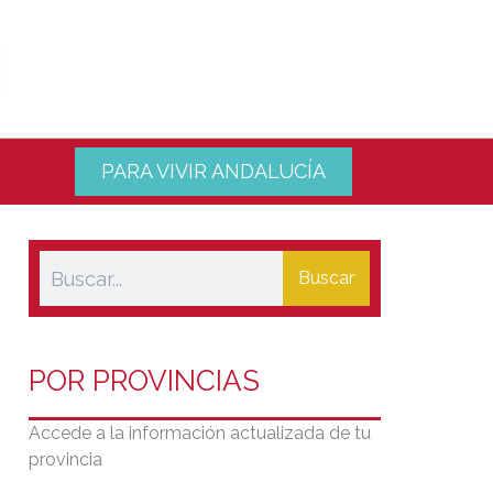
PARA VIVIR ANDALUCÍA
Buscar
POR PROVINCIAS
Accede a la información actualizada de tu
provincia