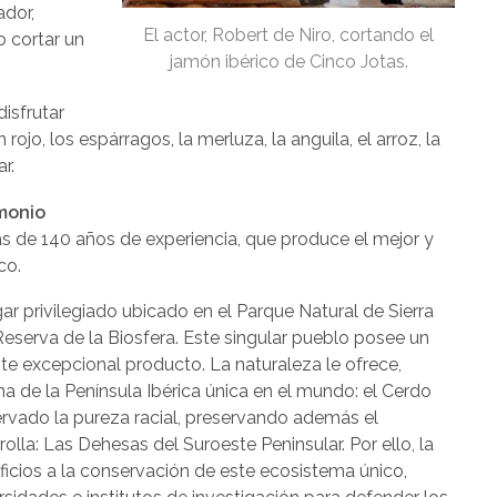
ador,
El actor, Robert de Niro, cortando el
 cortar un
jamón ibérico de Cinco Jotas.
isfrutar
ojo, los espárragos, la merluza, la anguila, el arroz, la
r.
imonio
s de 140 años de experiencia, que produce el mejor y
co.
r privilegiado ubicado en el Parque Natural de Sierra
eserva de la Biosfera. Este singular pueblo posee un
te excepcional producto. La naturaleza le ofrece,
a de la Península Ibérica única en el mundo: el Cerdo
ervado la pureza racial, preservando además el
olla: Las Dehesas del Suroeste Peninsular. Por ello, la
icios a la conservación de este ecosistema único,