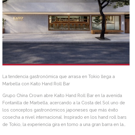
La tendencia gastronómica que arrasa en Tokio llega a
Marbella con Kaito Hand Roll Bar
Grupo China Crown abre Kaito Hand Roll Bar en la avenida
Fontanilla de Marbella, acercando a la Costa del Sol uno de
los conceptos gastronómicos japoneses que más éxito
cosecha a nivel internacional. Inspirado en los hand roll bars
de Tokio, la experiencia gira en torno a una gran barra en la
que cada hand roll se elabora al momento frente al