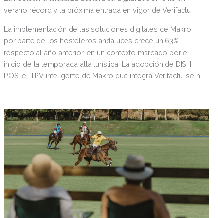
verano récord y la próxima entrada en vigor de Verifactu
La implementación de las soluciones digitales de Makro
por parte de los hosteleros andaluces crece un 63%
respecto al año anterior, en un contexto marcado por el
inicio de la temporada alta turística. La adopción de DISH
POS, el TPV inteligente de Makro que integra Verifactu, se ha
multiplicado por tres, mostrando la preparación del sector
ante la normativa que entrará en vigor en 2027.