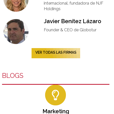
internacional, fundadora de NJF
Holdings
Javier Benítez Lázaro
Founder & CEO de Globotur​
VER TODAS LAS FIRMAS
BLOGS
Marketing