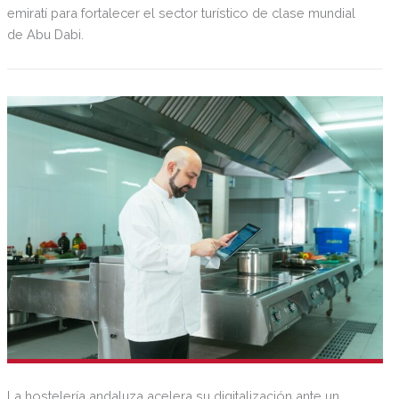
emiratí para fortalecer el sector turístico de clase mundial
de Abu Dabi.
La hostelería andaluza acelera su digitalización ante un