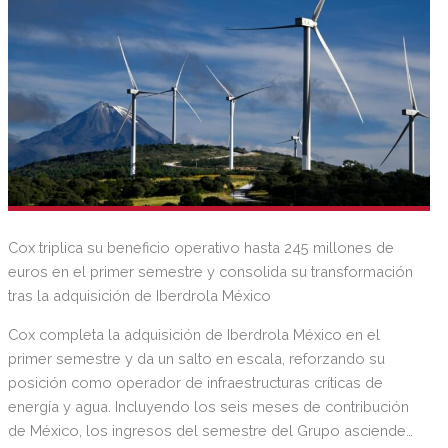
Cox triplica su beneficio operativo hasta 245 millones de
euros en el primer semestre y consolida su transformación
tras la adquisición de Iberdrola México
Cox completa la adquisición de Iberdrola México en el
primer semestre y da un salto en escala, reforzando su
posición como operador de infraestructuras críticas de
energía y agua. Incluyendo los seis meses de contribución
de México, los ingresos del semestre del Grupo ascienden