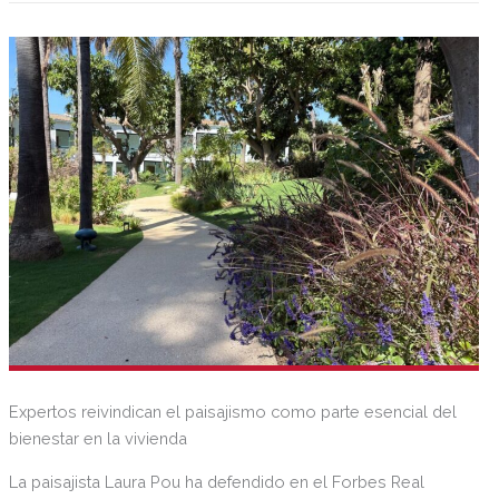
comensal, una tendencia que ha conquistado a los amantes
de la gastronomía japonesa dentro y fuera de Japón.
Expertos reivindican el paisajismo como parte esencial del
bienestar en la vivienda
La paisajista Laura Pou ha defendido en el Forbes Real