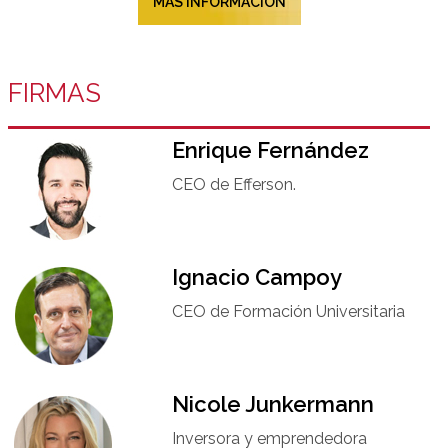
MÁS INFORMACIÓN
FIRMAS
Enrique Fernández
CEO de Efferson.
Ignacio Campoy​
CEO de Formación Universitaria​
Nicole Junkermann​
Inversora y emprendedora