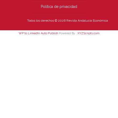
Política de privacidad
Todos los derechos © 2026 Revista Andalucía Económica
WP to LinkedIn Auto Publish
Powered By :
XYZScripts.com