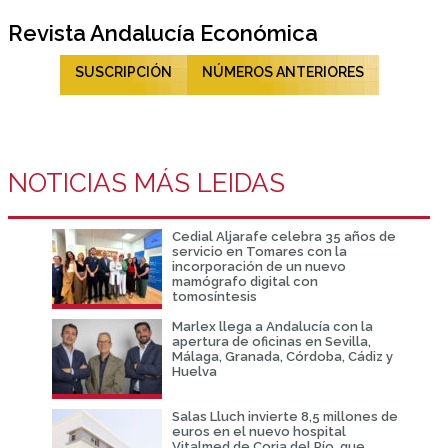
Revista Andalucía Económica
SUSCRIPCIÓN
NÚMEROS ANTERIORES
NOTICIAS MÁS LEIDAS
Cedial Aljarafe celebra 35 años de
servicio en Tomares con la
incorporación de un nuevo
mamógrafo digital con
tomosíntesis
Marlex llega a Andalucía con la
apertura de oficinas en Sevilla,
Málaga, Granada, Córdoba, Cádiz y
Huelva
Salas Lluch invierte 8,5 millones de
euros en el nuevo hospital
Vitalmed de Coria del Río, que