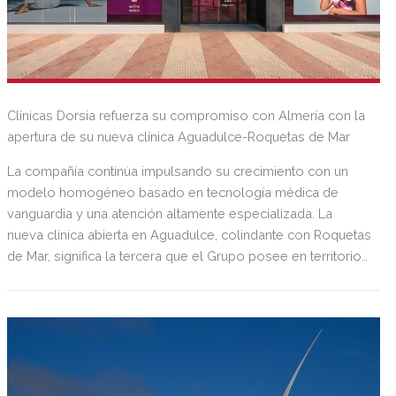
Clínicas Dorsia refuerza su compromiso con Almería con la
apertura de su nueva clínica Aguadulce-Roquetas de Mar
La compañía continúa impulsando su crecimiento con un
modelo homogéneo basado en tecnología médica de
vanguardia y una atención altamente especializada. La
nueva clínica abierta en Aguadulce, colindante con Roquetas
de Mar, significa la tercera que el Grupo posee en territorio
almeriense, sumándose a las de Almería ciudad y El Ejido.