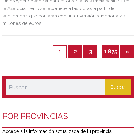
Un proyecto esencial para reforzar la asistencia sanitaria en
la Axarquía. Ferrovial acometerá las obras a partir de
septiembre, que contarán con una inversión superior a 40
millones de euros.
1
2
3
1.875
»
…
Buscar
POR PROVINCIAS
Accede a la información actualizada de tu provincia