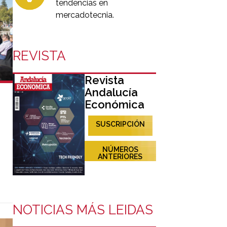
tendencias en
mercadotecnia.
REVISTA
Revista
Andalucía
Económica
SUSCRIPCIÓN
NÚMEROS
ANTERIORES
n
,
NOTICIAS MÁS LEIDAS