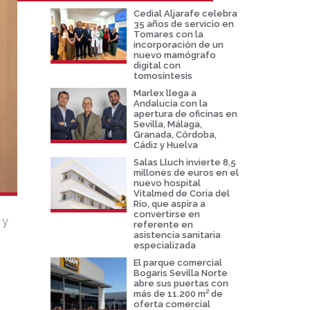
Cedial Aljarafe celebra
35 años de servicio en
Tomares con la
incorporación de un
nuevo mamógrafo
digital con
tomosíntesis
Marlex llega a
Andalucía con la
apertura de oficinas en
Sevilla, Málaga,
Granada, Córdoba,
Cádiz y Huelva
Salas Lluch invierte 8,5
millones de euros en el
nuevo hospital
Vitalmed de Coria del
Río, que aspira a
convertirse en
 y
referente en
asistencia sanitaria
especializada
El parque comercial
Bogaris Sevilla Norte
abre sus puertas con
más de 11.200 m² de
oferta comercial