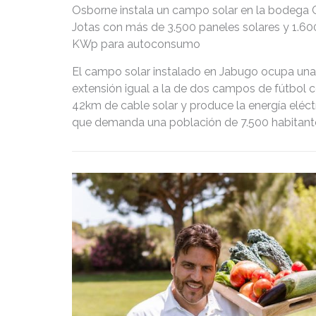
Osborne instala un campo solar en la bodega 
Jotas con más de 3.500 paneles solares y 1.60
KWp para autoconsumo
El campo solar instalado en Jabugo ocupa una
extensión igual a la de dos campos de fútbol 
42km de cable solar y produce la energía eléct
que demanda una población de 7.500 habitant