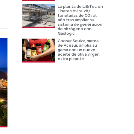
La planta de LiBiTec en
Linares evita 287
toneladas de CO₂ al
año tras ampliar su
sistema de generación
de nitrógeno con
Gaslogic
Coosur Squizz, marca
de Acesur, amplia su
gama con un nuevo
aceite de oliva virgen
extra picante