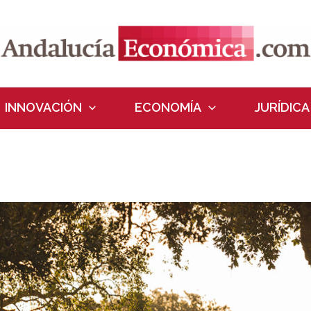
INNOVACIÓN
ECONOMÍA
JURÍDICA