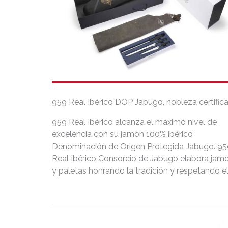
959 Real Ibérico DOP Jabugo, nobleza certific
959 Real Ibérico alcanza el máximo nivel de
excelencia con su jamón 100% ibérico
Denominación de Origen Protegida Jabugo. 95
Real Ibérico Consorcio de Jabugo elabora jam
y paletas honrando la tradición y respetando e
origen.