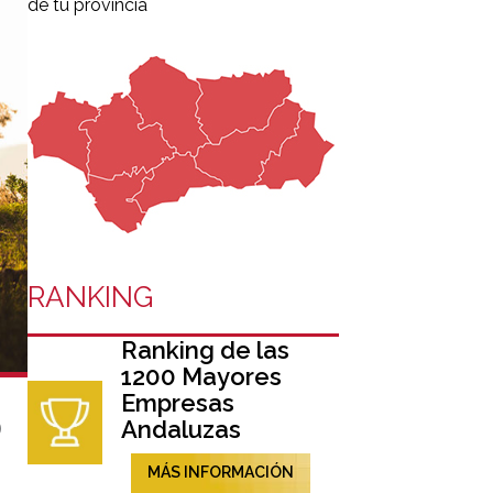
de tu provincia
RANKING
Ranking de las
1200 Mayores
Empresas
o
Andaluzas
MÁS INFORMACIÓN