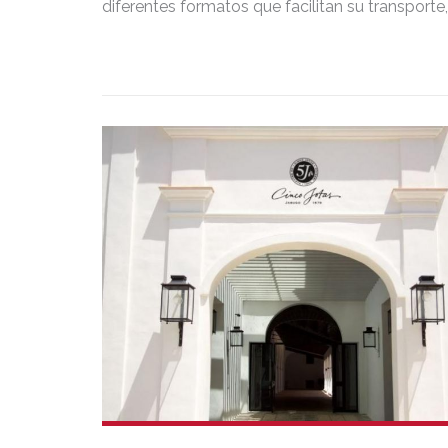
diferentes formatos que facilitan su transporte,
presentación y consumo.