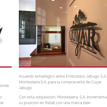
Acuerdo estratégico entre Embutidos Jabugo S.A.
Montesierra S.A. para la compraventa de Cuyar
 donde
Jabugo
co
Con esta adquisición, Montesierra, S.A. incrementa
ne
su posición en Retail con una marca bien