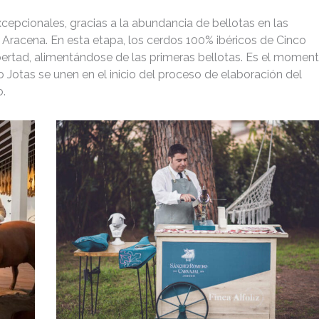
pcionales, gracias a la abundancia de bellotas en las
de Aracena. En esta etapa, los cerdos 100% ibéricos de Cinco
libertad, alimentándose de las primeras bellotas. Es el momen
o Jotas se unen en el inicio del proceso de elaboración del
o.