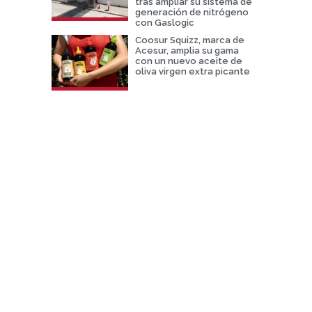
tras ampliar su sistema de
generación de nitrógeno
con Gaslogic
Coosur Squizz, marca de
Acesur, amplia su gama
con un nuevo aceite de
oliva virgen extra picante