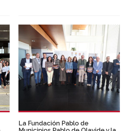
La Fundación Pablo de
a
Municipios Pablo de Olavide y la