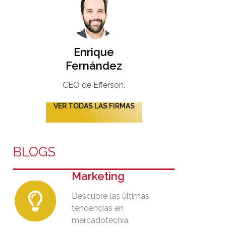
Enrique
Fernández
CEO de Efferson.
VER TODAS LAS FIRMAS
BLOGS
Marketing
Descubre las últimas
tendencias en
mercadotecnia.