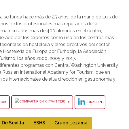
lla se funda hace más de 25 años, de la mano de Luis de
nos de los profesionales más reputados de la
ay matriculados más de 400 alumnos en el centro,
erado por los expertos como uno de los centros más
esionales de hostelería y altos directivos del sector
de Hostelería de Europa por Eurhodip, la Asociación
Turismo, los años 2000, 2005 y 2017.
diferentes programas con Central Washington University
 Russian International Academy for Tourism, que en
ios internacionales de alta dirección en gastronomía y
OOK
X
LINKEDIN
 De Sevilla
ESHS
Grupo Lezama