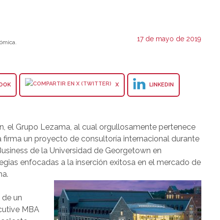
17 de mayo de 2019
ómica.
OOK
X
LINKEDIN
ón, el Grupo Lezama, al cual orgullosamente pertenece
a firma un proyecto de consultoría internacional durante
usiness de la Universidad de Georgetown en
tegias enfocadas a la inserción exitosa en el mercado de
ma.
n de un
cutive MBA