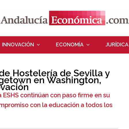
INNOVACIÓN
ECONOMÍA
JURÍDICA
de Hostelería de Sevilla y
rgetown en Washington,
ovación
 ESHS continúan con paso firme en su
ompromiso con la educación a todos los