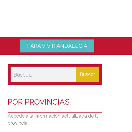
PARA VIVIR ANDALUCÍA
Buscar
POR PROVINCIAS
Accede a la información actualizada de tu
provincia