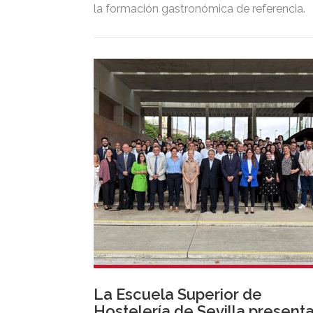
la formación gastronómica de referencia.
La Escuela Superior de
Hostelería de Sevilla present