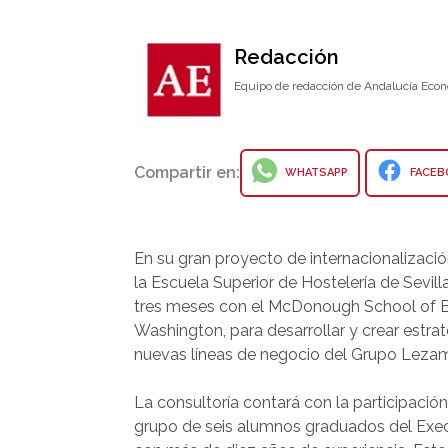
Redacción
Equipo de redacción de Andalucía Econ
Compartir en:
WHATSAPP
FACEB
En su gran proyecto de internacionalizaci
la Escuela Superior de Hostelería de Sevill
tres meses con el McDonough School of B
Washington, para desarrollar y crear estra
nuevas líneas de negocio del Grupo Leza
La consultoría contará con la participació
grupo de seis alumnos graduados del Exe