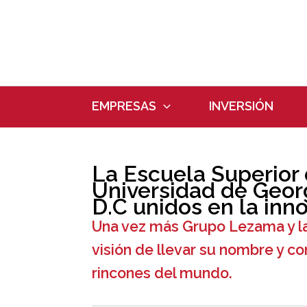
Ir
al
contenido
EMPRESAS
INVERSIÓN
La Escuela Superior 
Universidad de Geo
D.C unidos en la inn
Una vez más Grupo Lezama y la
visión de llevar su nombre y c
rincones del mundo.