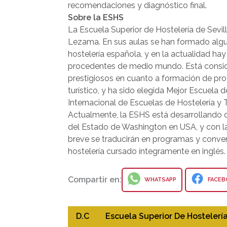
recomendaciones y diagnóstico final.
Sobre la ESHS
La Escuela Superior de Hostelería de Sevi
Lezama. En sus aulas se han formado algu
hostelería española, y en la actualidad h
procedentes de medio mundo. Está consid
prestigiosos en cuanto a formación de prof
turístico, y ha sido elegida Mejor Escuela 
Internacional de Escuelas de Hostelería y 
Actualmente, la ESHS está desarrollando 
del Estado de Washington en USA, y con la
breve se traducirán en programas y conven
hostelería cursado íntegramente en inglés.
Compartir en:
WHATSAPP
FACEB
D.C
Escuela Superior De Hostelería