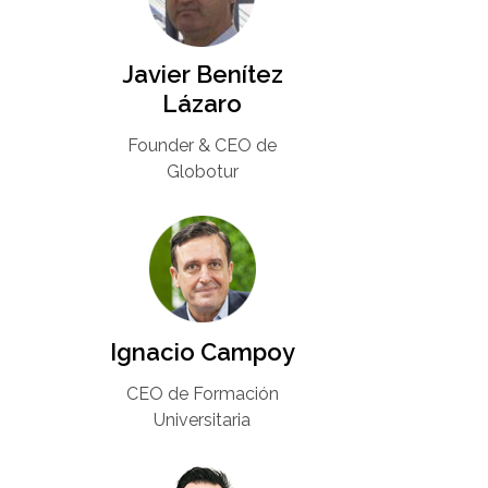
Javier Benítez
Lázaro
Founder & CEO de
Globotur​
Ignacio Campoy​
CEO de Formación
Universitaria​