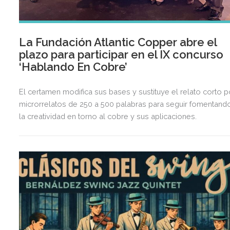
La Fundación Atlantic Copper abre el
plazo para participar en el IX concurso
‘Hablando En Cobre’
El certamen modifica sus bases y sustituye el relato corto p
microrrelatos de 250 a 500 palabras para seguir fomentand
la creatividad en torno al cobre y sus aplicaciones.