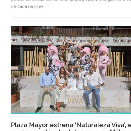
de cada destino.
Plaza Mayor estrena ‘Naturaleza Viva’, e