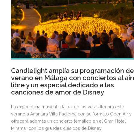
Candlelight amplía su programación d
verano en Málaga con conciertos al air
libre y un especial dedicado a las
canciones de amor de Disney
La experiencia musical a la luz de las velas llegará este
verano a Anantara Villa Padierna con su formato Open Air y
ofrecerá además un concierto temático en el Gran Hotel
Miramar con los grandes clásicos de Disney.