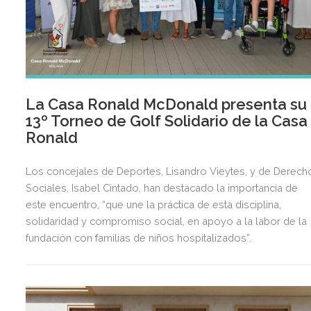
La Casa Ronald McDonald presenta su
13º Torneo de Golf Solidario de la Casa
Ronald
Los concejales de Deportes, Lisandro Vieytes, y de Derech
Sociales, Isabel Cintado, han destacado la importancia de
este encuentro, “que une la práctica de esta disciplina,
solidaridad y compromiso social, en apoyo a la labor de la
fundación con familias de niños hospitalizados”.