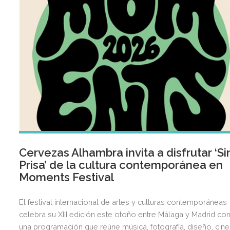
Cervezas Alhambra invita a disfrutar ‘Si
Prisa’ de la cultura contemporánea en
Moments Festival
El festival internacional de artes y culturas contemporáneas
celebra su XIII edición este otoño entre Málaga y Madrid co
una programación que reúne música, fotografía, diseño, cine