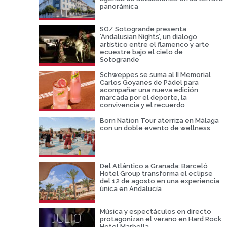
panorámica
SO/ Sotogrande presenta
‘Andalusian Nights’, un dialogo
artístico entre el flamenco y arte
ecuestre bajo el cielo de
Sotogrande
Schweppes se suma al II Memorial
Carlos Goyanes de Pádel para
acompañar una nueva edición
marcada por el deporte, la
convivencia y el recuerdo
Born Nation Tour aterriza en Málaga
con un doble evento de wellness
Del Atlántico a Granada: Barceló
Hotel Group transforma el eclipse
del 12 de agosto en una experiencia
única en Andalucía
Música y espectáculos en directo
protagonizan el verano en Hard Rock
Hotel Marbella