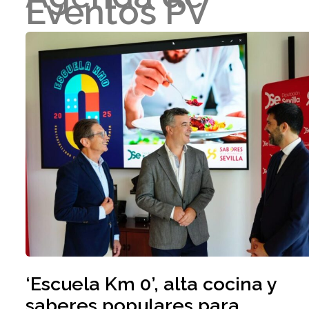
Eventos PV
‘Escuela Km 0’, alta cocina y
saberes populares para