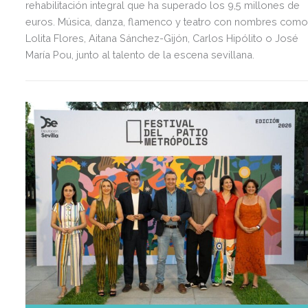
rehabilitación integral que ha superado los 9,5 millones de
euros. Música, danza, flamenco y teatro con nombres como
Lolita Flores, Aitana Sánchez-Gijón, Carlos Hipólito o José
María Pou, junto al talento de la escena sevillana.