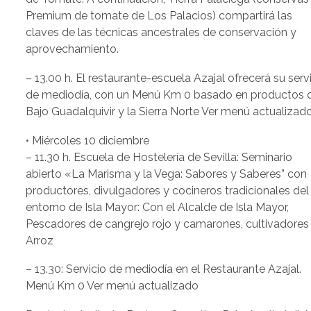
Premium de tomate de Los Palacios) compartirá las
claves de las técnicas ancestrales de conservación y
aprovechamiento.
– 13.00 h. El restaurante-escuela Azajal ofrecerá su serv
de mediodía, con un Menú Km 0 basado en productos 
Bajo Guadalquivir y la Sierra Norte Ver menú actualizado
• Miércoles 10 diciembre
– 11.30 h. Escuela de Hostelería de Sevilla: Seminario
abierto «La Marisma y la Vega: Sabores y Saberes” con
productores, divulgadores y cocineros tradicionales del
entorno de Isla Mayor: Con el Alcalde de Isla Mayor,
Pescadores de cangrejo rojo y camarones, cultivadores
Arroz
– 13.30: Servicio de mediodía en el Restaurante Azajal.
Menú Km 0 Ver menú actualizado