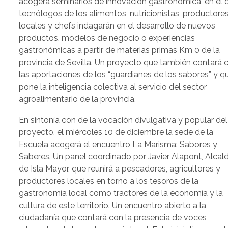
acogerá seminarios de innovación gastronómica, en el 
tecnólogos de los alimentos, nutricionistas, productore
locales y chefs indagarán en el desarrollo de nuevos
productos, modelos de negocio o experiencias
gastronómicas a partir de materias primas Km 0 de la
provincia de Sevilla. Un proyecto que también contará 
las aportaciones de los “guardianes de los sabores” y q
pone la inteligencia colectiva al servicio del sector
agroalimentario de la provincia.
En sintonía con de la vocación divulgativa y popular del
proyecto, el miércoles 10 de diciembre la sede de la
Escuela acogerá el encuentro La Marisma: Sabores y
Saberes. Un panel coordinado por Javier Alapont, Alcal
de Isla Mayor, que reunirá a pescadores, agricultores y
productores locales en torno a los tesoros de la
gastronomía local como tractores de la economía y la
cultura de este territorio. Un encuentro abierto a la
ciudadanía que contará con la presencia de voces