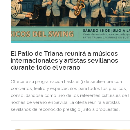
El Patio de Triana reunirá a músicos
internacionales y artistas sevillanos
durante todo el verano
Ofrecerá su programación hasta el 3 de septiembre con
conciertos, teatro y espectáculos para todos los públicos,
consolidándose como uno de los referentes culturales de l
noches de verano en Sevilla. La oferta reunirá a artistas
sevillanos de reconocido prestigio junto a propuestas
internacionales un recinto climatizado ubicado en pleno
corazón de Triana.