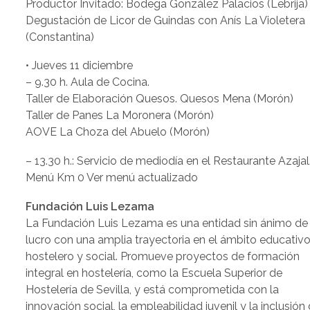
Productor Invitado: Bodega González Palacios (Lebrija)
Degustación de Licor de Guindas con Anís La Violetera
(Constantina)
• Jueves 11 diciembre
– 9.30 h. Aula de Cocina.
Taller de Elaboración Quesos. Quesos Mena (Morón)
Taller de Panes La Moronera (Morón)
AOVE La Choza del Abuelo (Morón)
– 13.30 h.: Servicio de mediodía en el Restaurante Azajal
Menú Km 0 Ver menú actualizado
Fundación Luis Lezama
La Fundación Luis Lezama es una entidad sin ánimo de
lucro con una amplia trayectoria en el ámbito educativo
hostelero y social. Promueve proyectos de formación
integral en hostelería, como la Escuela Superior de
Hostelería de Sevilla, y está comprometida con la
innovación social, la empleabilidad juvenil y la inclusión