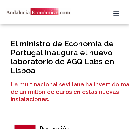
Ir
al
contenido
El ministro de Economía de
Portugal inaugura el nuevo
laboratorio de AGQ Labs en
Lisboa
La multinacional sevillana ha invertido m
de un millón de euros en estas nuevas
instalaciones.
Redacción