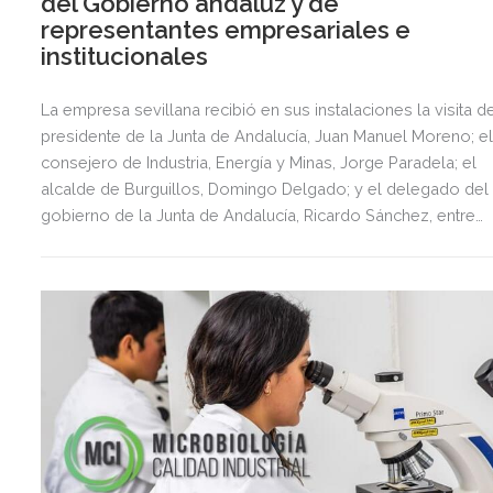
del Gobierno andaluz y de
representantes empresariales e
institucionales
La empresa sevillana recibió en sus instalaciones la visita d
presidente de la Junta de Andalucía, Juan Manuel Moreno; e
consejero de Industria, Energía y Minas, Jorge Paradela; el
alcalde de Burguillos, Domingo Delgado; y el delegado del
gobierno de la Junta de Andalucía, Ricardo Sánchez, entre
otros muchos representantes institucionales y empresariale
clientes, proveedores y amigos.