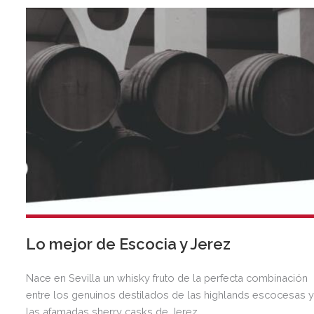
Lo mejor de Escocia y Jerez
Nace en Sevilla un whisky fruto de la perfecta combinación
entre los genuinos destilados de las highlands escocesas 
las afamadas sherry casks de Jerez