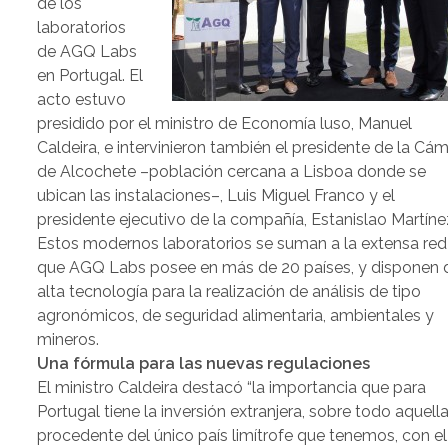
de los
laboratorios
de AGQ Labs
en Portugal. El
acto estuvo
presidido por el ministro de Economía luso, Manuel
Caldeira, e intervinieron también el presidente de la Cá
de Alcochete –población cercana a Lisboa donde se
ubican las instalaciones–, Luis Miguel Franco y el
presidente ejecutivo de la compañía, Estanislao Martíne
Estos modernos laboratorios se suman a la extensa red
que AGQ Labs posee en más de 20 países, y disponen 
alta tecnología para la realización de análisis de tipo
agronómicos, de seguridad alimentaria, ambientales y
mineros.
Una fórmula para las nuevas regulaciones
El ministro Caldeira destacó “la importancia que para
Portugal tiene la inversión extranjera, sobre todo aquell
procedente del único país limítrofe que tenemos, con el