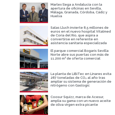
Marlex llega a Andalucía con la
apertura de oficinas en Sevilla,
Málaga, Granada, Córdoba, Cádiz y
Huelva
Salas Lluch invierte 8,5 millones de
euros en el nuevo hospital Vitalmed
de Coria del Río, que aspira a
convertirse en referente en
asistencia sanitaria especializada
El parque comercial Bogaris Sevilla
Norte abre sus puertas con más de
11.200 m² de oferta comercial
La planta de LiBiTec en Linares evita
287 toneladas de CO₂ al año tras
ampliar su sistema de generación de
nitrógeno con Gaslogic
Coosur Squizz, marca de Acesur,
amplia su gama con un nuevo aceite
de oliva virgen extra picante