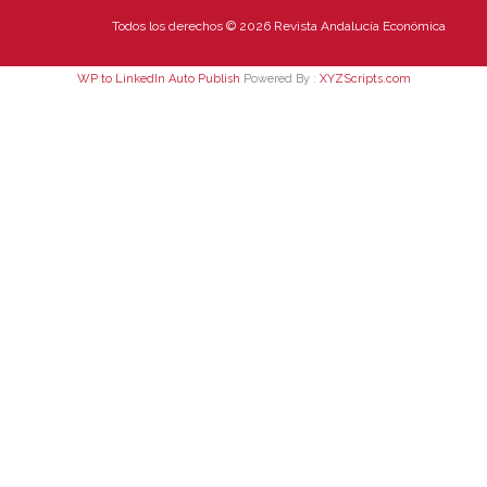
Todos los derechos © 2026 Revista Andalucía Económica
WP to LinkedIn Auto Publish
Powered By :
XYZScripts.com