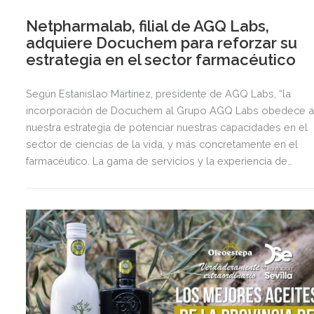
Netpharmalab, filial de AGQ Labs,
adquiere Docuchem para reforzar su
estrategia en el sector farmacéutico
Según Estanislao Martínez, presidente de AGQ Labs, “la
incorporación de Docuchem al Grupo AGQ Labs obedece 
nuestra estrategia de potenciar nuestras capacidades en el
sector de ciencias de la vida, y más concretamente en el
farmacéutico. La gama de servicios y la experiencia de
Docuchem vendrá a sumarse a la actual oferta de servicios
que ofrecemos desde Netpharmalab y AGQ Life Services, e
España, MCI en Costa Rica y Microchem en Sudáfrica”.