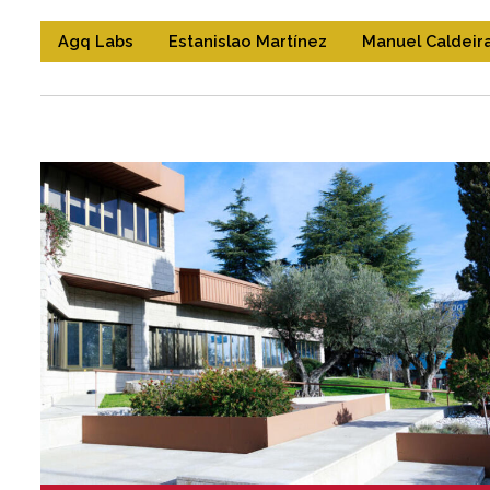
Agq Labs
Estanislao Martínez
Manuel Caldeir