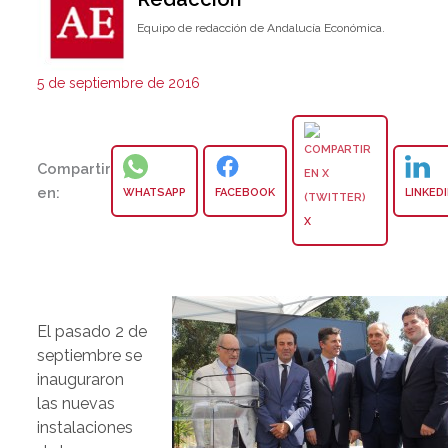
Equipo de redacción de Andalucía Económica.
5 de septiembre de 2016
Compartir
en:
WHATSAPP
FACEBOOK
LINKED
X
El pasado 2 de
septiembre se
inauguraron
las nuevas
instalaciones