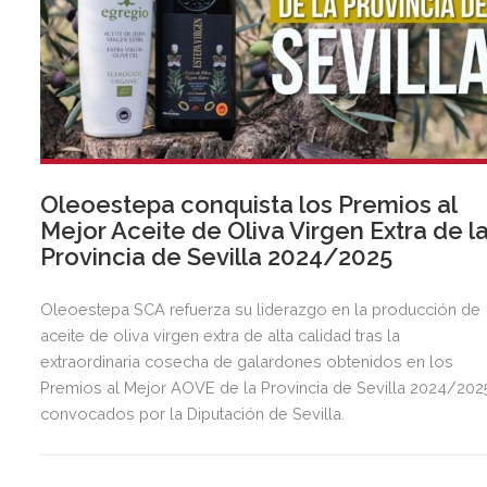
Oleoestepa conquista los Premios al
Mejor Aceite de Oliva Virgen Extra de l
Provincia de Sevilla 2024/2025
Oleoestepa SCA refuerza su liderazgo en la producción de
aceite de oliva virgen extra de alta calidad tras la
extraordinaria cosecha de galardones obtenidos en los
Premios al Mejor AOVE de la Provincia de Sevilla 2024/202
convocados por la Diputación de Sevilla.