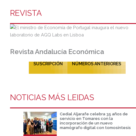
REVISTA
Revista Andalucía Económica
SUSCRIPCIÓN
NÚMEROS ANTERIORES
NOTICIAS MÁS LEIDAS
Cedial Aljarafe celebra 35 años de
servicio en Tomares con la
incorporación de un nuevo
mamógrafo digital con tomosíntesis