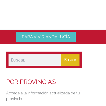
PARA VIVIR ANDALUCÍA
Buscar
POR PROVINCIAS
Accede a la información actualizada de tu
provincia