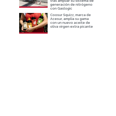
tras ampliar su sistema de
generación de nitrógeno
con Gaslogic
Coosur Squizz, marca de
Acesur, amplia su gama
con un nuevo aceite de
oliva virgen extra picante