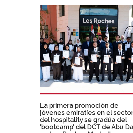
La primera promoción de
jóvenes emiratíes en el secto
del hospitality se gradúa del
‘bootcamp’ del DCT de Abu Da