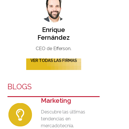
Enrique
Fernández
CEO de Efferson.
VER TODAS LAS FIRMAS
BLOGS
Marketing
Descubre las últimas
tendencias en
mercadotecnia.