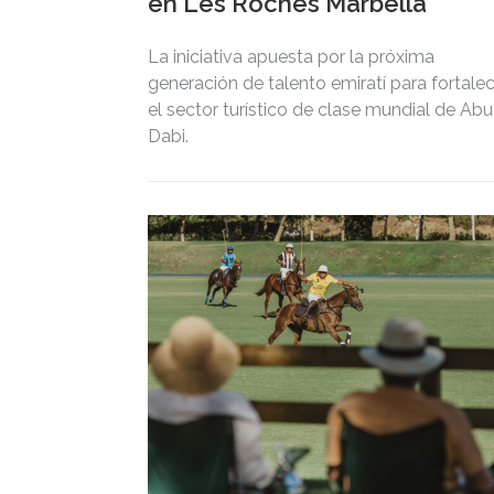
en Les Roches Marbella
La iniciativa apuesta por la próxima
generación de talento emiratí para fortale
el sector turístico de clase mundial de Abu
Dabi.