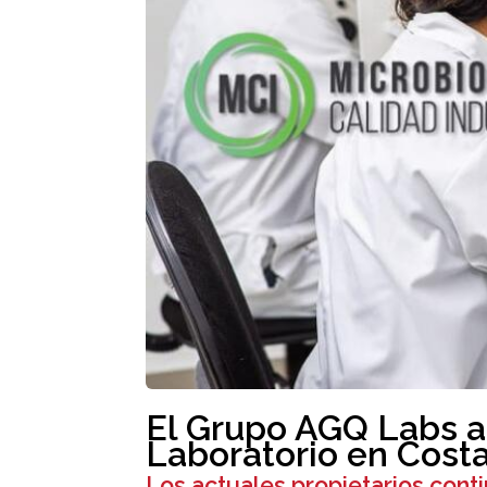
El Grupo AGQ Labs a
Laboratorio en Costa
Los actuales propietarios cont