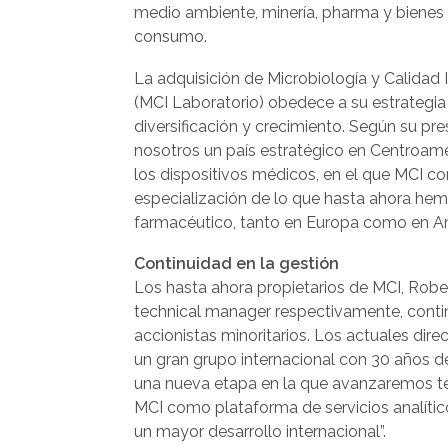
medio ambiente, minería, pharma y bienes
consumo.
La adquisición de Microbiología y Calidad I
(MCI Laboratorio) obedece a su estrategia
diversificación y crecimiento. Según su pre
nosotros un país estratégico en Centroamér
los dispositivos médicos, en el que MCI co
especialización de lo que hasta ahora hem
farmacéutico, tanto en Europa como en Am
Continuidad en la gestión
Los hasta ahora propietarios de MCI, Rober
technical manager respectivamente, cont
accionistas minoritarios. Los actuales dir
un gran grupo internacional con 30 años d
una nueva etapa en la que avanzaremos t
MCI como plataforma de servicios analític
un mayor desarrollo internacional”.