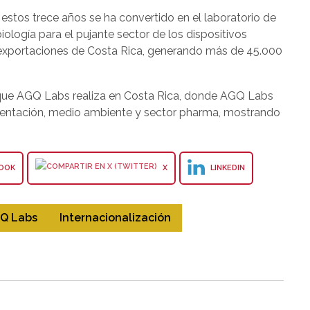
estos trece años se ha convertido en el laboratorio de
ología para el pujante sector de los dispositivos
 exportaciones de Costa Rica, generando más de 45.000
que AGQ Labs realiza en Costa Rica, donde AGQ Labs
imentación, medio ambiente y sector pharma, mostrando
OOK
X
LINKEDIN
Q Labs
Internacionalización