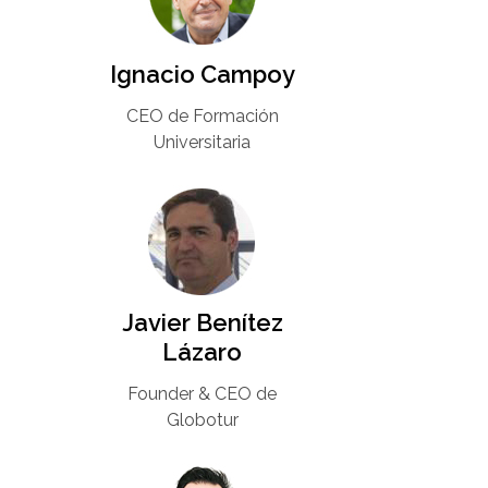
Ignacio Campoy​
CEO de Formación
Universitaria​
Javier Benítez
Lázaro
Founder & CEO de
Globotur​