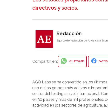
directivos y socios.
Redacción
Equipo de redacción de Andalucía Econ
Compartir en:
WHATSAPP
FACEB
AGQ Labs se ha convertido en los últimos
uno de los grupos más activos e important
sector del testing a nivel internacional. Co
en 30 países y más de mil profesionales, d
actividad en los sectores de agricultura, a