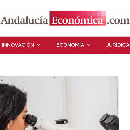
INNOVACIÓN
ECONOMÍA
JURÍDICA