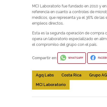
MCI Laboratorio fue fundado en 2010 y en 
referencia en cuanto a controles de microbi
médicos, que representa ya el 36% de las
empleos directos.
Esta es la segunda operación de compra 
opera un laboratorio especializado en al
el compromiso del grupo con el país.
Compartir en:
WHATSAPP
FACEB
Agq Labs
Costa Rica
Grupo AG
MCI Laboratorio