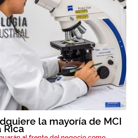
dquiere la mayoría de MCI
 Rica
inuarán al frente del negocio como