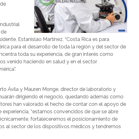
 de
ndustrial
 de
sidente, Estanislao Martínez, “Costa Rica es para
ica para el desarrollo de toda la región y del sector de
ncentra toda su experiencia, de gran interés como
os venido haciendo en salud y en el sector
érica”.
to Ávila y Mauren Monge, director de laboratorio y
inuarán dirigiendo el negocio, quedando además como
ectores han valorado el hecho de contar con el apoyo de
e experiencia, “estamos convencidos de que se abre
écnicamente, fortaleceremos el posicionamiento de
os al sector de los dispositivos médicos y tendremos