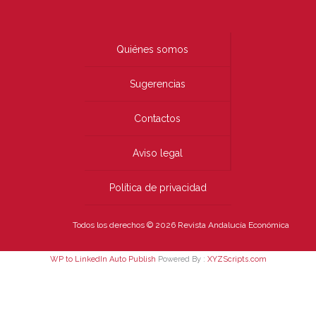
Quiénes somos
Sugerencias
Contactos
Aviso legal
Política de privacidad
Todos los derechos © 2026 Revista Andalucía Económica
WP to LinkedIn Auto Publish
Powered By :
XYZScripts.com