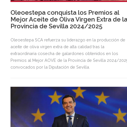
Oleoestepa conquista los Premios al
Mejor Aceite de Oliva Virgen Extra de l
Provincia de Sevilla 2024/2025
Oleoestepa SCA refuerza su liderazgo en la producción de
aceite de oliva virgen extra de alta calidad tras la
extraordinaria cosecha de galardones obtenidos en los
Premios al Mejor AOVE de la Provincia de Sevilla 2024/202
convocados por la Diputación de Sevilla.