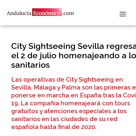
Ir
al
contenido
City Sightseeing Sevilla regres
el 2 de julio homenajeando a l
sanitarios
Las operativas de City Sightseeing en
Sevilla, Málaga y Palma son las primeras 
ponerse en marcha en España tras la Cov
19. La compañía homenajeará con tours
gratuitos y atenciones especiales a los
sanitarios en las ciudades de su red
española hasta final de 2020.