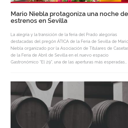
Mario Niebla protagoniza una noche d
estrenos en Sevilla
La alegría y la transición de la feria del Prado alegorías
destacadas del pregón ÁTICA de la Feria de Sevilla de Mari
Niebla organizado por la Asociación de Titulares de Caseta
de la Feria de Abril de Sevilla en el nuevo espacio
Gastronómico “El 29”, una de las aperturas más esperadas
del año