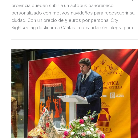
provincia pueden subir a un autobús panorámico
personalizado con motivos navideños para redescubrir su
ciudad. Con un precio de 5 euros por persona, City
Sightseeing destinará a Cáritas la recaudación íntegra para
contribuir a la reparación de los daños causados por la
catástrofe.