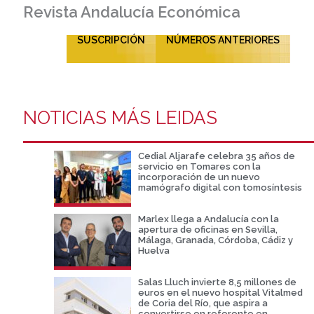
Revista Andalucía Económica
SUSCRIPCIÓN
NÚMEROS ANTERIORES
NOTICIAS MÁS LEIDAS
Cedial Aljarafe celebra 35 años de
servicio en Tomares con la
incorporación de un nuevo
mamógrafo digital con tomosíntesis
Marlex llega a Andalucía con la
apertura de oficinas en Sevilla,
Málaga, Granada, Córdoba, Cádiz y
Huelva
Salas Lluch invierte 8,5 millones de
euros en el nuevo hospital Vitalmed
de Coria del Río, que aspira a
convertirse en referente en