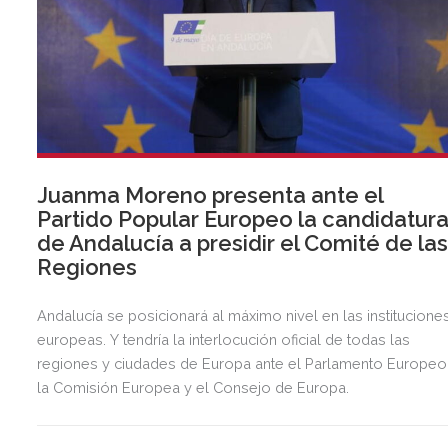
Juanma Moreno presenta ante el
Partido Popular Europeo la candidatur
de Andalucía a presidir el Comité de la
Regiones
Andalucía se posicionará al máximo nivel en las institucione
europeas. Y tendría la interlocución oficial de todas las
regiones y ciudades de Europa ante el Parlamento Europeo
la Comisión Europea y el Consejo de Europa.