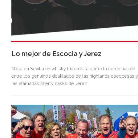
Lo mejor de Escocia y Jerez
Nace en Sevilla un whisky fruto de la perfecta combinación
entre los genuinos destilados de las highlands escocesas 
las afamadas sherry casks de Jerez