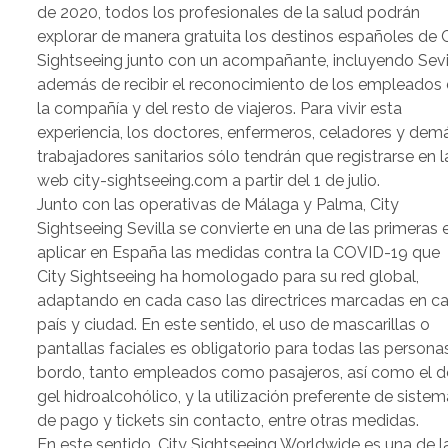
de 2020, todos los profesionales de la salud podrán
explorar de manera gratuita los destinos españoles de C
Sightseeing junto con un acompañante, incluyendo Sevil
además de recibir el reconocimiento de los empleados
la compañía y del resto de viajeros. Para vivir esta
experiencia, los doctores, enfermeros, celadores y dem
trabajadores sanitarios sólo tendrán que registrarse en l
web city-sightseeing.com a partir del 1 de julio.
Junto con las operativas de Málaga y Palma, City
Sightseeing Sevilla se convierte en una de las primeras 
aplicar en España las medidas contra la COVID-19 que
City Sightseeing ha homologado para su red global,
adaptando en cada caso las directrices marcadas en c
país y ciudad. En este sentido, el uso de mascarillas o
pantallas faciales es obligatorio para todas las persona
bordo, tanto empleados como pasajeros, así como el d
gel hidroalcohólico, y la utilización preferente de siste
de pago y tickets sin contacto, entre otras medidas.
En este sentido, City Sightseeing Worldwide es una de l