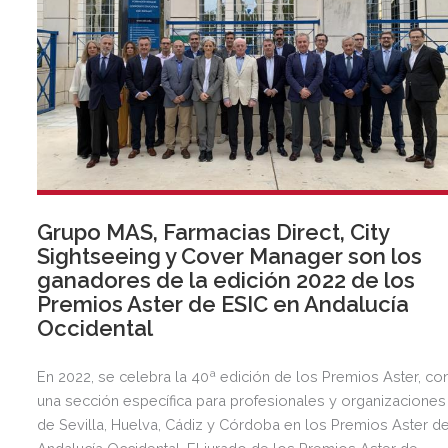
Grupo MAS, Farmacias Direct, City
Sightseeing y Cover Manager son los
ganadores de la edición 2022 de los
Premios Aster de ESIC en Andalucía
Occidental
En 2022, se celebra la 40ª edición de los Premios Aster, co
una sección específica para profesionales y organizaciones
de Sevilla, Huelva, Cádiz y Córdoba en los Premios Aster d