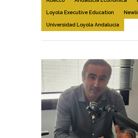
Adecco
Andalucía Económica
Loyola Executive Education
Newli
Universidad Loyola Andalucía