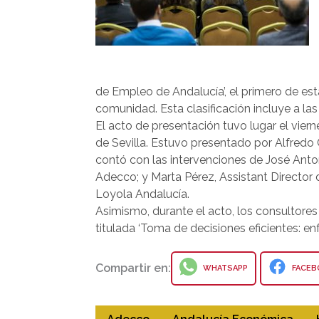
de Empleo de Andalucía’, el primero de est
comunidad. Esta clasificación incluye a l
El acto de presentación tuvo lugar el vier
de Sevilla. Estuvo presentado por Alfredo 
contó con las intervenciones de José Anto
Adecco; y Marta Pérez, Assistant Director
Loyola Andalucía.
Asimismo, durante el acto, los consultores
titulada ‘Toma de decisiones eficientes: en
Compartir en:
WHATSAPP
FACEB