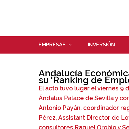
Ir
al
contenido
EMPRESAS
INVERSIÓN
Andalucía Económica
su 'Ranking de Empl
El acto tuvo lugar el viernes 9 
Ándalus Palace de Sevilla y co
Antonio Payán, coordinador re
Pérez, Assistant Director de Lo
consultores Raquel Orobio y Se