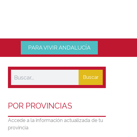
PARA VIVIR ANDALUCÍA
Buscar
POR PROVINCIAS
Accede a la información actualizada de tu
provincia