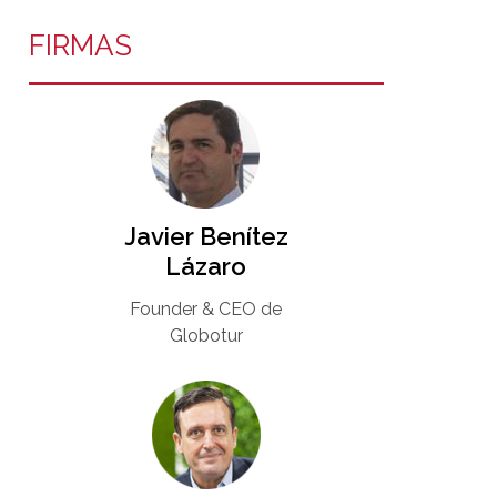
FIRMAS
Javier Benítez
Lázaro
Founder & CEO de
Globotur​