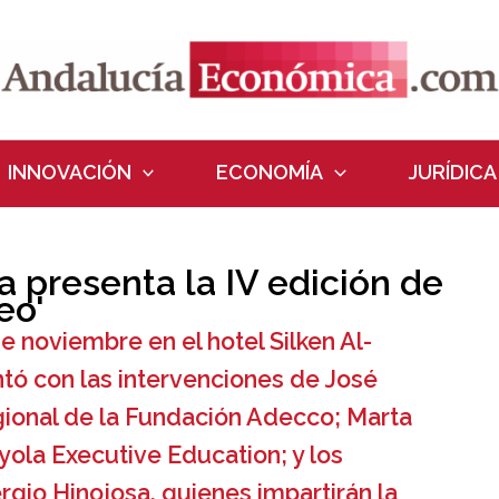
INNOVACIÓN
ECONOMÍA
JURÍDICA
 presenta la IV edición de
eo'
de noviembre en el hotel Silken Al-
ntó con las intervenciones de José
gional de la Fundación Adecco; Marta
yola Executive Education; y los
rgio Hinojosa, quienes impartirán la