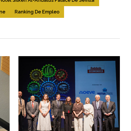
Hotel Silken Al-Andalus Palace De Sevilla
ne
Ranking De Empleo