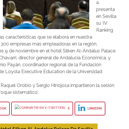
a
presenta
en Sevilla
su ‘IV
Ranking
as características que se elabora en nuestra
as 300 empresas más empleadoras en la región.
nes 9 de noviembre en el hotel Silken Al-Ándalus Palace
Chávarri, director general de Andalucía Económica, y
nio Payán, coordinador regional de la Fundación
 de Loyola Executive Education de la Universidad
 Raquel Orobio y Sergio Hinojosa impartieron la sesión
foque sistemático’.
OOK
X
LINKEDIN