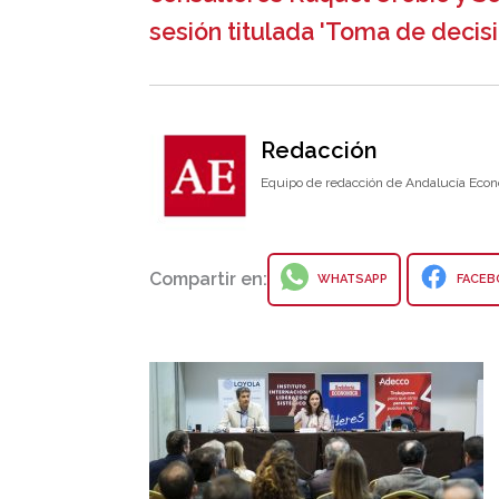
sesión titulada 'Toma de decisi
Redacción
Equipo de redacción de Andalucía Econ
Compartir en:
WHATSAPP
FACEB