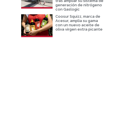
tras ampliar su sistema de
generación de nitrógeno
con Gaslogic
Coosur Squizz, marca de
Acesur, amplia su gama
con un nuevo aceite de
oliva virgen extra picante