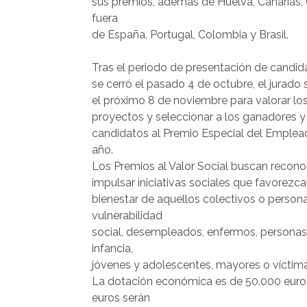
sus premios, además de Huelva, Canarias
fuera
de España, Portugal, Colombia y Brasil.
Tras el periodo de presentación de candid
se cerró el pasado 4 de octubre, el jurado 
el próximo 8 de noviembre para valorar los
proyectos y seleccionar a los ganadores y 
candidatos al Premio Especial del Emplea
año.
Los Premios al Valor Social buscan recono
impulsar iniciativas sociales que favorezcan
bienestar de aquellos colectivos o person
vulnerabilidad
social, desempleados, enfermos, personas c
infancia,
jóvenes y adolescentes, mayores o víctimas
La dotación económica es de 50.000 euros 
euros serán