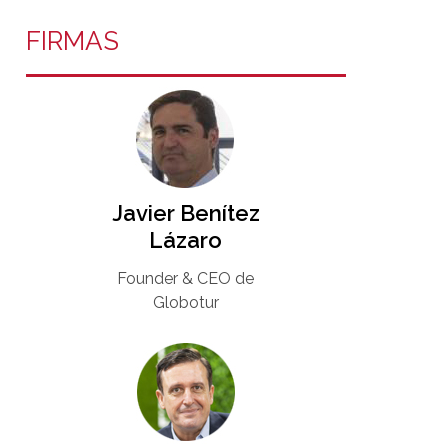
FIRMAS
Javier Benítez
Lázaro
Founder & CEO de
Globotur​