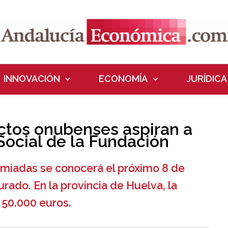
INNOVACIÓN
ECONOMÍA
JURÍDICA
ectos onubenses aspiran a
 Social de la Fundación
emiadas se conocerá el próximo 8 de
urado. En la provincia de Huelva, la
a 50.000 euros.