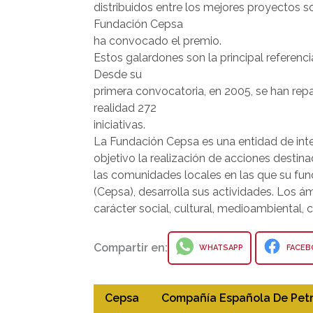
distribuidos entre los mejores proyectos 
Fundación Cepsa
ha convocado el premio.
Estos galardones son la principal referenc
Desde su
primera convocatoria, en 2005, se han rep
realidad 272
iniciativas.
La Fundación Cepsa es una entidad de inte
objetivo la realización de acciones destin
las comunidades locales en las que su fu
(Cepsa), desarrolla sus actividades. Los 
carácter social, cultural, medioambiental,
Compartir en:
WHATSAPP
FACEB
Cepsa
Compañía Española De Pet