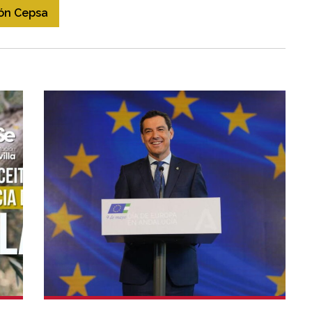
ión Cepsa