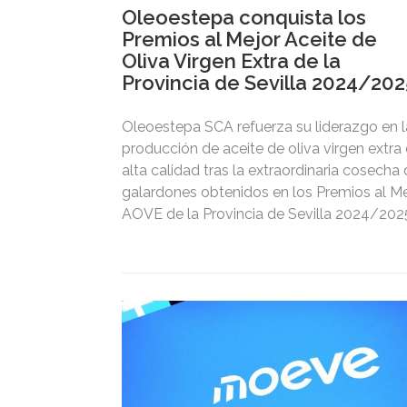
Oleoestepa conquista los
Premios al Mejor Aceite de
Oliva Virgen Extra de la
Provincia de Sevilla 2024/202
Oleoestepa SCA refuerza su liderazgo en l
producción de aceite de oliva virgen extra
alta calidad tras la extraordinaria cosecha
galardones obtenidos en los Premios al Me
AOVE de la Provincia de Sevilla 2024/202
convocados por la Diputación de Sevilla.