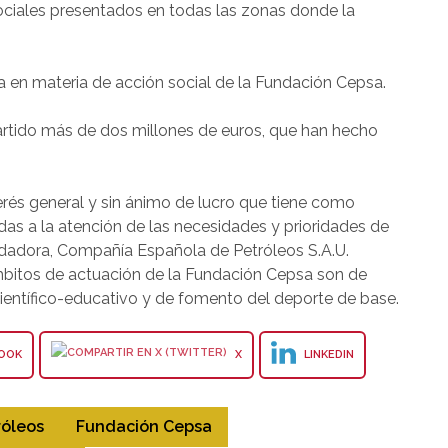
sociales presentados en todas las zonas donde la
ia en materia de acción social de la Fundación Cepsa.
artido más de dos millones de euros, que han hecho
rés general y sin ánimo de lucro que tiene como
adas a la atención de las necesidades y prioridades de
ndadora, Compañía Española de Petróleos S.A.U.
ámbitos de actuación de la Fundación Cepsa son de
 científico-educativo y de fomento del deporte de base.
OOK
X
LINKEDIN
róleos
Fundación Cepsa