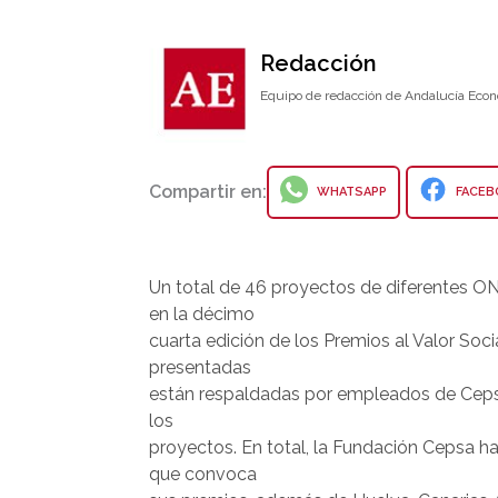
Redacción
Equipo de redacción de Andalucía Econ
Compartir en:
WHATSAPP
FACEB
Un total de 46 proyectos de diferentes ON
en la décimo
cuarta edición de los Premios al Valor Soc
presentadas
están respaldadas por empleados de Cepsa
los
proyectos. En total, la Fundación Cepsa ha
que convoca