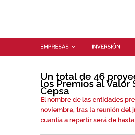
Ir
al
contenido
EMPRESAS
INVERSIÓN
Un total de 46 proy
los Premios al Valor
Cepsa
El nombre de las entidades pr
noviembre, tras la reunión del j
cuantía a repartir será de hast