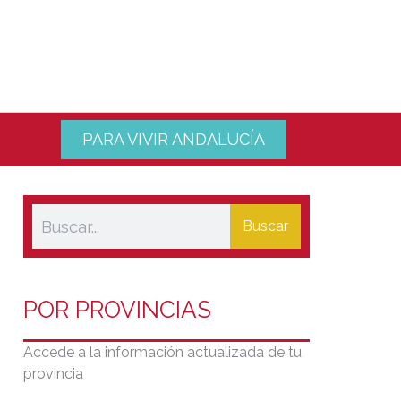
PARA VIVIR ANDALUCÍA
Buscar
POR PROVINCIAS
Accede a la información actualizada de tu
provincia