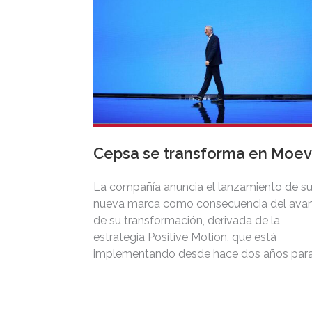
Cepsa se transforma en Moe
La compañía anuncia el lanzamiento de s
nueva marca como consecuencia del ava
de su transformación, derivada de la
estrategia Positive Motion, que está
implementando desde hace dos años par
convertirse en el referente de la energía y l
movilidad sostenibles.