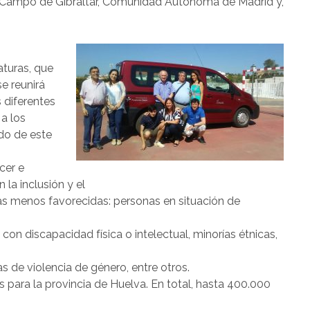
, Campo de Gibraltar, Comunidad Autónoma de Madrid y,
aturas, que
se reunirá
 diferentes
a los
do de este
cer e
 la inclusión y el
as menos favorecidas: personas en situación de
on discapacidad física o intelectual, minorías étnicas,
 de violencia de género, entre otros.
para la provincia de Huelva. En total, hasta 400.000