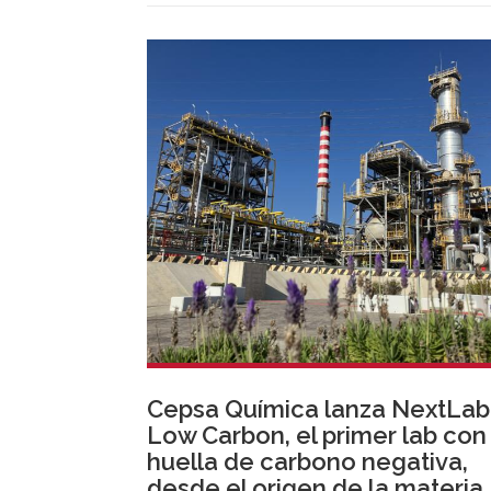
Cepsa Química lanza NextLab
Low Carbon, el primer lab con
huella de carbono negativa,
desde el origen de la materia