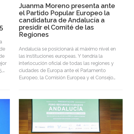
Juanma Moreno presenta ante
el Partido Popular Europeo la
candidatura de Andalucía a
5
presidir el Comité de las
Regiones
a
 de
Andalucía se posicionará al máximo nivel en
 de
las instituciones europeas. Y tendría la
jor
interlocución oficial de todas las regiones y
5,
ciudades de Europa ante el Parlamento
Europeo, la Comisión Europea y el Consejo
de Europa.