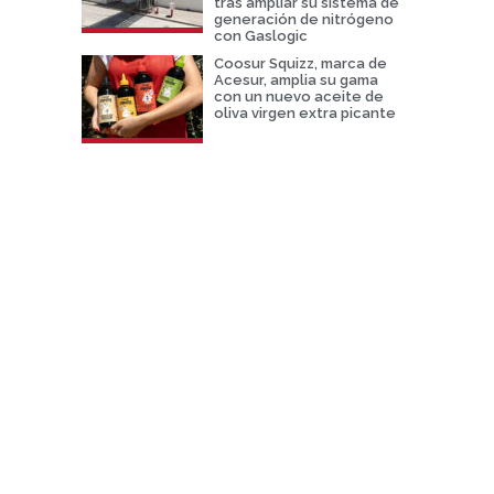
tras ampliar su sistema de
generación de nitrógeno
con Gaslogic
Coosur Squizz, marca de
Acesur, amplia su gama
con un nuevo aceite de
oliva virgen extra picante