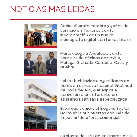
NOTICIAS MÁS LEIDAS
Cedial Aljarafe celebra 35 años de
servicio en Tomares con la
incorporación de un nuevo
mamógrafo digital con tomosíntesis
Marlex llega a Andalucía con la
apertura de oficinas en Sevilla,
Málaga, Granada, Córdoba, Cádiz y
Huelva
Salas Lluch invierte 8,5 millones de
euros en el nuevo hospital Vitalmed
de Coria del Río, que aspira a
convertirse en referente en
asistencia sanitaria especializada
El parque comercial Bogaris Sevilla
Norte abre sus puertas con más de
11.200 m² de oferta comercial
La planta de LiBiTec en Linares evita