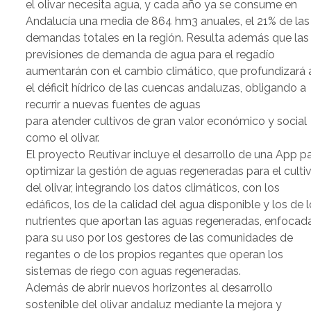
el olivar necesita agua, y cada año ya se consume en
Andalucía una media de 864 hm3 anuales, el 21% de las
demandas totales en la región. Resulta además que las
previsiones de demanda de agua para el regadío
aumentarán con el cambio climático, que profundizará 
el déficit hídrico de las cuencas andaluzas, obligando a
recurrir a nuevas fuentes de aguas
para atender cultivos de gran valor económico y social
como el olivar.
El proyecto Reutivar incluye el desarrollo de una App p
optimizar la gestión de aguas regeneradas para el culti
del olivar, integrando los datos climáticos, con los
edáficos, los de la calidad del agua disponible y los de 
nutrientes que aportan las aguas regeneradas, enfocad
para su uso por los gestores de las comunidades de
regantes o de los propios regantes que operan los
sistemas de riego con aguas regeneradas.
Además de abrir nuevos horizontes al desarrollo
sostenible del olivar andaluz mediante la mejora y