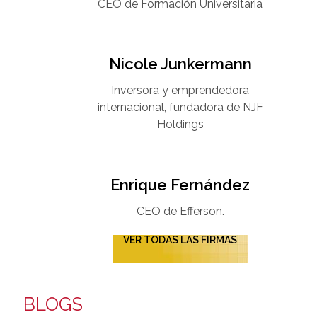
CEO de Formación Universitaria​
Nicole Junkermann​
Inversora y emprendedora
internacional, fundadora de NJF
Holdings
Enrique Fernández
CEO de Efferson.
VER TODAS LAS FIRMAS
BLOGS