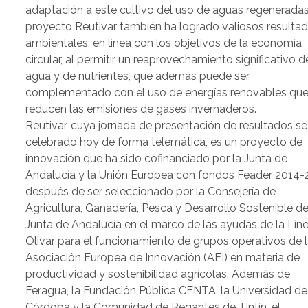
adaptación a este cultivo del uso de aguas regeneradas,
proyecto Reutivar también ha logrado valiosos resulta
ambientales, en línea con los objetivos de la economía
circular, al permitir un reaprovechamiento significativo d
agua y de nutrientes, que además puede ser
complementado con el uso de energías renovables qu
reducen las emisiones de gases invernaderos.
Reutivar, cuya jornada de presentación de resultados se
celebrado hoy de forma telemática, es un proyecto de
innovación que ha sido cofinanciado por la Junta de
Andalucía y la Unión Europea con fondos Feader 2014-
después de ser seleccionado por la Consejería de
Agricultura, Ganadería, Pesca y Desarrollo Sostenible de
Junta de Andalucía en el marco de las ayudas de la Lín
Olivar para el funcionamiento de grupos operativos de 
Asociación Europea de Innovación (AEI) en materia de
productividad y sostenibilidad agrícolas. Además de
Feragua, la Fundación Pública CENTA, la Universidad de
Córdoba y la Comunidad de Regantes de Tintín, el