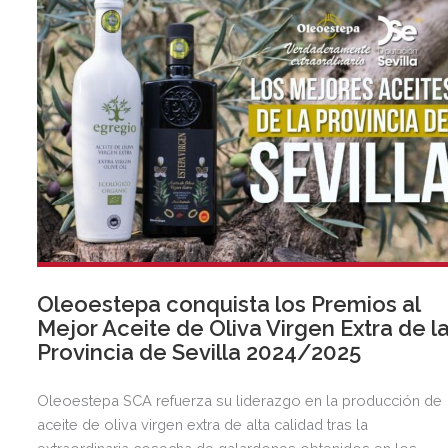
Oleoestepa conquista los Premios al
Mejor Aceite de Oliva Virgen Extra de l
Provincia de Sevilla 2024/2025
Oleoestepa SCA refuerza su liderazgo en la producción de
aceite de oliva virgen extra de alta calidad tras la