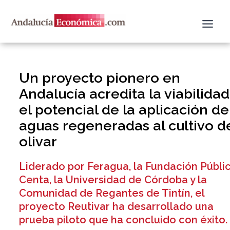
Ir
al
contenido
Un proyecto pionero en
Andalucía acredita la viabilidad
el potencial de la aplicación de
aguas regeneradas al cultivo d
olivar
Liderado por Feragua, la Fundación Públi
Centa, la Universidad de Córdoba y la
Comunidad de Regantes de Tintín, el
proyecto Reutivar ha desarrollado una
prueba piloto que ha concluido con éxito.