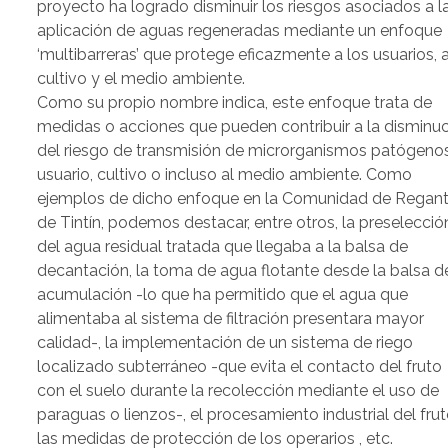
proyecto ha logrado disminuir los riesgos asociados a l
aplicación de aguas regeneradas mediante un enfoque
‘multibarreras’ que protege eficazmente a los usuarios, a
cultivo y el medio ambiente.
Como su propio nombre indica, este enfoque trata de
medidas o acciones que pueden contribuir a la disminu
del riesgo de transmisión de microrganismos patógenos
usuario, cultivo o incluso al medio ambiente. Como
ejemplos de dicho enfoque en la Comunidad de Regan
de Tintín, podemos destacar, entre otros, la preselecció
del agua residual tratada que llegaba a la balsa de
decantación, la toma de agua flotante desde la balsa d
acumulación -lo que ha permitido que el agua que
alimentaba al sistema de filtración presentara mayor
calidad-, la implementación de un sistema de riego
localizado subterráneo -que evita el contacto del fruto
con el suelo durante la recolección mediante el uso de
paraguas o lienzos-, el procesamiento industrial del frut
las medidas de protección de los operarios , etc.