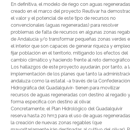
En definitiva, el modelo de riego con aguas regenerada
creado en el marco del proyecto Reutivar ha demostra
el valor y el potencial de este tipo de recursos no
convencionales (aguas regeneradas) para resolver
problemas de falta de recursos en algunas zonas regab
de Andalucía y/o transformar pequeñas zonas verdes 
el interior que son capaces de generar riqueza y empleo
fijar población en el territorio, mitigando los efectos del
cambio climático y haciendo frente al reto demográfico
Los hallazgos de este proyecto ayudarán, por tanto, a l
implementación de los planes que tanto la administrac
andaluza como la estatal -a través de la Confederació
Hidrográfica del Guadalquivir- tienen para movilizar
recursos de aguas regeneradas con destino al regadío 
forma específica con destino al olivar.
Concretamente, el Plan Hidrológico del Guadalquivir
reserva hasta 20 hm3 para el uso de aguas regeneradas
la creación de nuevas zonas regables (que
mayoritariamente irán destinadas al cultivo del olivar). P