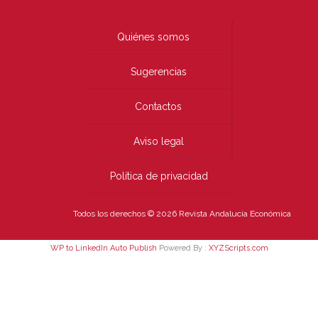
Quiénes somos
Sugerencias
Contactos
Aviso legal
Política de privacidad
Todos los derechos © 2026 Revista Andalucía Económica
WP to LinkedIn Auto Publish
Powered By :
XYZScripts.com