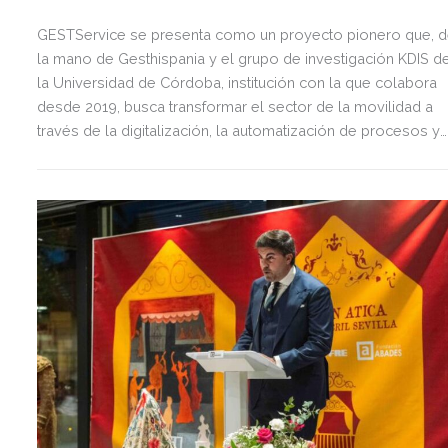
GESTService se presenta como un proyecto pionero que, 
la mano de Gesthispania y el grupo de investigación KDIS d
la Universidad de Córdoba, institución con la que colabora
desde 2019, busca transformar el sector de la movilidad a
través de la digitalización, la automatización de procesos y
una gestión de datos más eficiente.