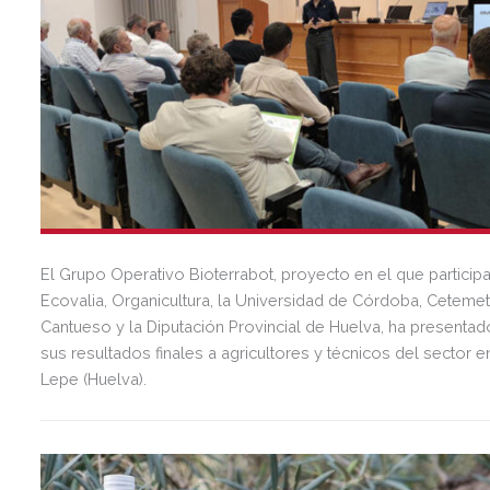
El Grupo Operativo Bioterrabot, proyecto en el que particip
Ecovalia, Organicultura, la Universidad de Córdoba, Cetemet
Cantueso y la Diputación Provincial de Huelva, ha presentad
sus resultados finales a agricultores y técnicos del sector e
Lepe (Huelva).