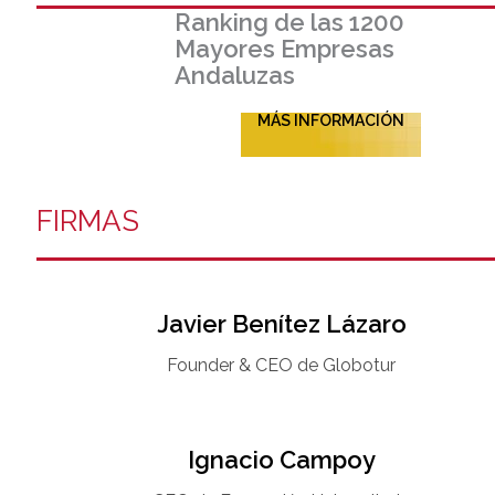
Ranking de las 1200
Mayores Empresas
Andaluzas
MÁS INFORMACIÓN
FIRMAS
Javier Benítez Lázaro
Founder & CEO de Globotur​
Ignacio Campoy​