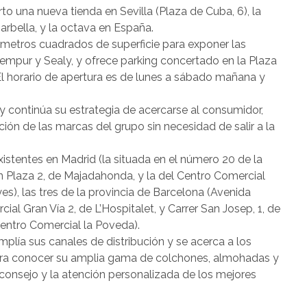
o una nueva tienda en Sevilla (Plaza de Cuba, 6), la
rbella, y la octava en España.
 metros cuadrados de superficie para exponer las
mpur y Sealy, y ofrece parking concertado en la Plaza
l horario de apertura es de lunes a sábado mañana y
 continúa su estrategia de acercarse al consumidor,
ión de las marcas del grupo sin necesidad de salir a la
xistentes en Madrid (la situada en el número 20 de la
n Plaza 2, de Majadahonda, y la del Centro Comercial
es), las tres de la provincia de Barcelona (Avenida
al Gran Vía 2, de L’Hospitalet, y Carrer San Josep, 1, de
Centro Comercial la Poveda).
plía sus canales de distribución y se acerca a los
 para conocer su amplia gama de colchones, almohadas y
l consejo y la atención personalizada de los mejores