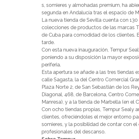
s, somieres y almohadas premium, ha abiert
segunda en Andalucía tras el espacio de Ma
La nueva tienda de Sevilla cuenta con 130
colecciones de productos de las marcas Te
de Cuba para comodidad de los clientes. E
tarde.
Con esta nueva inauguración, Tempur Sealy
poniendo a su disposición la mayor exposic
periferia.
Esta apertura se añade a las tres tiendas e
calle Sagasta, la del Centro Comercial Gra
Plaza Norte 2, de San Sebastián de los Rey
Diagonal, 468, de Barcelona, Centro Comerci
Manresa), y a la tienda de Marbella (en el 
Con ocho tiendas propias, Tempur Sealy am
clientes, ofreciéndoles el mejor entorno
somieres, y la posibilidad de contar con e
profesionales del descanso.