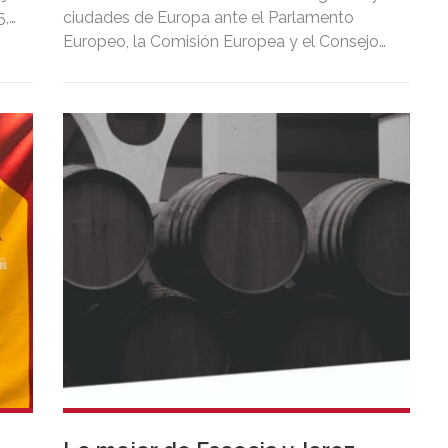
5,
ciudades de Europa ante el Parlamento
Europeo, la Comisión Europea y el Consejo
de Europa.