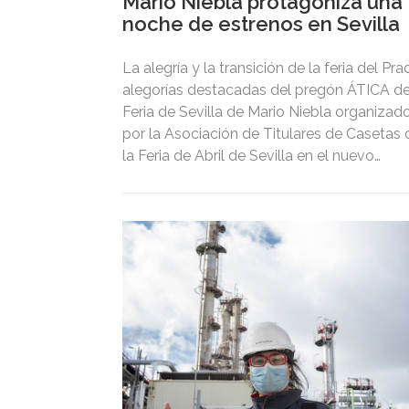
Mario Niebla protagoniza una
noche de estrenos en Sevilla
La alegría y la transición de la feria del Pr
alegorías destacadas del pregón ÁTICA de
Feria de Sevilla de Mario Niebla organizad
por la Asociación de Titulares de Casetas 
la Feria de Abril de Sevilla en el nuevo
espacio Gastronómico “El 29”, una de las
aperturas más esperadas del año