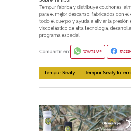
Sobre Tempur
Tempur fabrica y distribuye colchones, a
para el mejor descanso, fabricados con el
todo el cuerpo y ayuda a aliviar la presión
viscoelástico de alta tecnología, desarrol
programa espacial.
Compartir en:
WHATSAPP
FACEB
Tempur Sealy
Tempur Sealy Intern