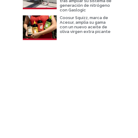
tras ampliar su sistema de
generación de nitrógeno
con Gaslogic
Coosur Squizz, marca de
Acesur, amplia su gama
con un nuevo aceite de
oliva virgen extra picante