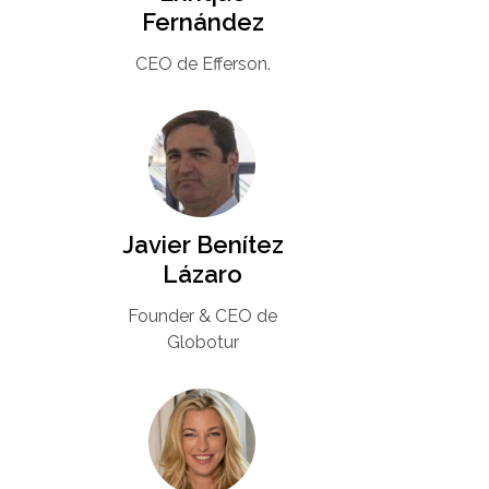
Fernández
CEO de Efferson.
Javier Benítez
Lázaro
Founder & CEO de
Globotur​