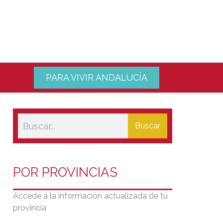
PARA VIVIR ANDALUCÍA
Buscar
POR PROVINCIAS
Accede a la información actualizada de tu
provincia