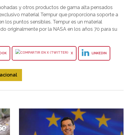
lmohadas y otros productos de gama alta pensados
 exclusivo material Tempur que proporciona soporte a
 en los puntos sensibles. Tempur es un material
lado originalmente por la NASA en los años 70 para su
OOK
X
LINKEDIN
acional