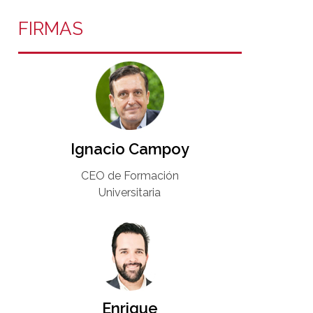
FIRMAS
Ignacio Campoy​
CEO de Formación
Universitaria​
Enrique