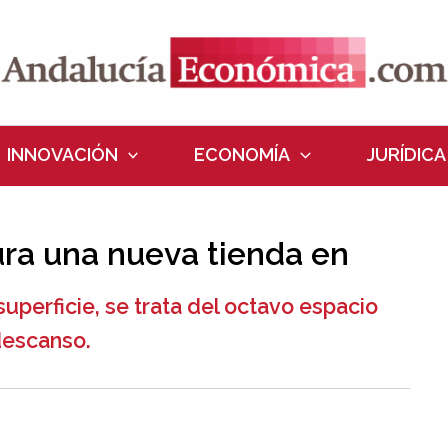
INNOVACIÓN
ECONOMÍA
JURÍDICA
ra una nueva tienda en
perficie, se trata del octavo espacio
descanso.