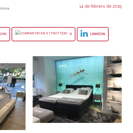
14 de febrero de 2019
ómica.
OOK
X
LINKEDIN