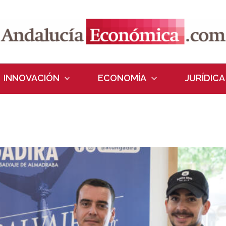
INNOVACIÓN
ECONOMÍA
JURÍDICA