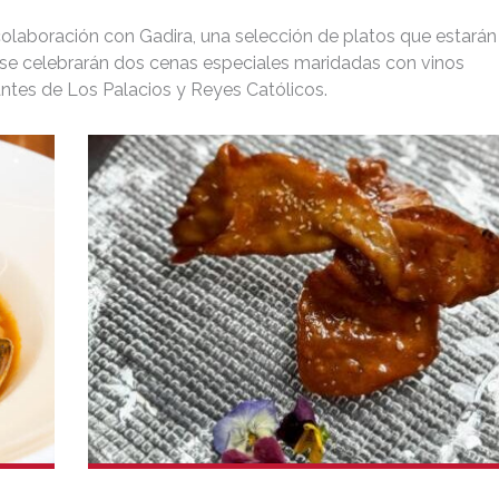
colaboración con Gadira, una selección de platos que estarán
, se celebrarán dos cenas especiales maridadas con vinos
ntes de Los Palacios y Reyes Católicos.