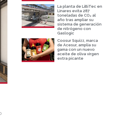
La planta de LiBiTec en
Linares evita 287
toneladas de CO₂ al
año tras ampliar su
sistema de generación
de nitrógeno con
Gaslogic
Coosur Squizz, marca
de Acesur, amplia su
gama con un nuevo
aceite de oliva virgen
extra picante
o