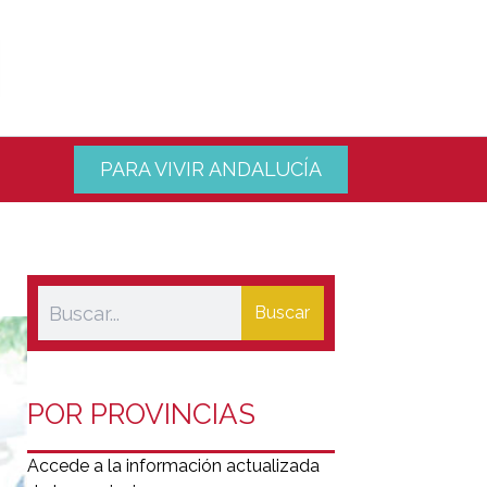
PARA VIVIR ANDALUCÍA
Buscar
POR PROVINCIAS
Accede a la información actualizada