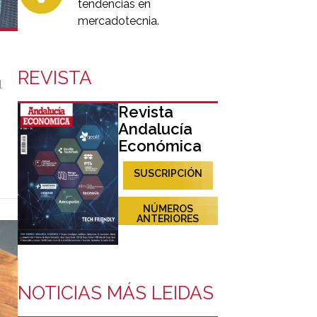
tendencias en
mercadotecnia.
REVISTA
l
Revista
Andalucía
Económica
SUSCRIPCIÓN
NÚMEROS
ANTERIORES
NOTICIAS MÁS LEIDAS