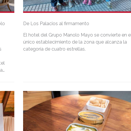
olo
De Los Palacios al firmamento
El hotel del Grupo Manolo Mayo se convierte en e
único establecimiento de la zona que alcanza la
s
categoría de cuatro estrellas.
tel
 a