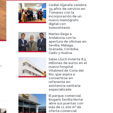
Cedial Aljarafe celebra
35 años de servicio en
Tomares con la
incorporación de un
nuevo mamógrafo
digital con
tomosíntesis
Marlex llega a
Andalucía con la
apertura de oficinas en
Sevilla, Málaga,
Granada, Córdoba,
Cádiz y Huelva
Salas Lluch invierte 8,5
millones de euros en el
n
nuevo hospital
Vitalmed de Coria del
Río, que aspira a
convertirse en
referente en
asistencia sanitaria
especializada
El parque comercial
Bogaris Sevilla Norte
abre sus puertas con
más de 11.200 m² de
oferta comercial