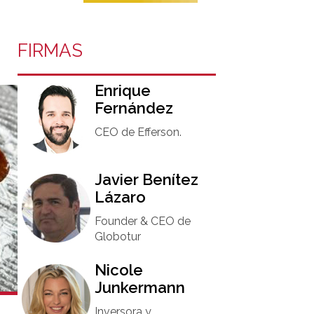
FIRMAS
Enrique
Fernández
CEO de Efferson.
Javier Benítez
Lázaro
Founder & CEO de
Globotur​
Nicole
Junkermann​
Inversora y