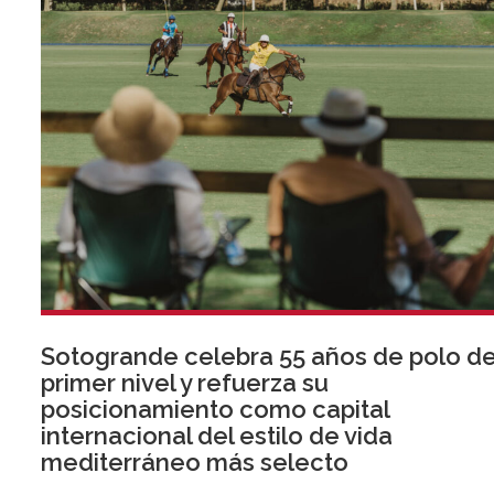
Sotogrande celebra 55 años de polo d
primer nivel y refuerza su
posicionamiento como capital
internacional del estilo de vida
mediterráneo más selecto