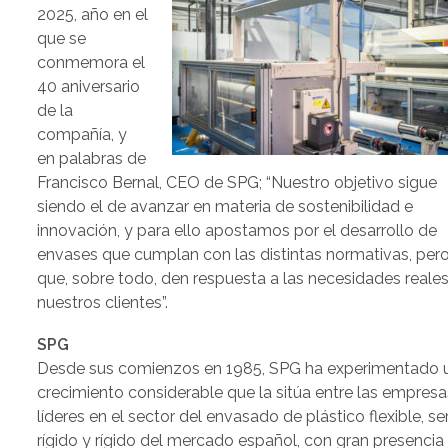
2025, año en el
que se
conmemora el
40 aniversario
de la
compañía, y
en palabras de
Francisco Bernal, CEO de SPG; “Nuestro objetivo sigue
siendo el de avanzar en materia de sostenibilidad e
innovación, y para ello apostamos por el desarrollo de
envases que cumplan con las distintas normativas, per
que, sobre todo, den respuesta a las necesidades reale
nuestros clientes”.
SPG
Desde sus comienzos en 1985, SPG ha experimentado 
crecimiento considerable que la sitúa entre las empresa
líderes en el sector del envasado de plástico flexible, se
rígido y rígido del mercado español, con gran presencia