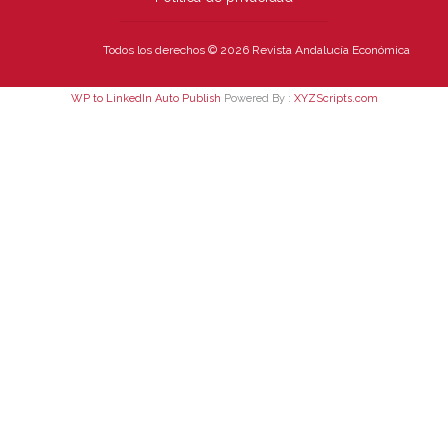
Todos los derechos © 2026 Revista Andalucía Económica
WP to LinkedIn Auto Publish
Powered By :
XYZScripts.com