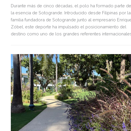
Durante más de cinco décadas, el polo ha formado parte d
la esencia de Sotogrande. Introducido desde Filipinas por la
familia fundadora de Sotogrande junto al empresario Enriqu
Zóbel, este deporte ha impulsado el posicionamiento del
destino como uno de los grandes referentes internacionale
del polo y del estilo de vida mediterráneo, reuniendo cada
verano deporte de élite, tradición, gastronomía y una
exclusiva agenda social.