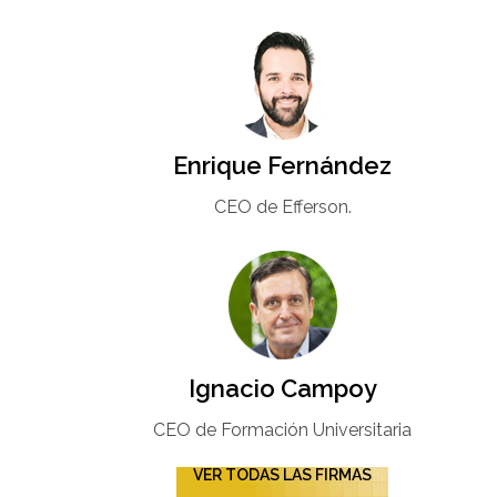
Enrique Fernández
CEO de Efferson.
Ignacio Campoy​
CEO de Formación Universitaria​
VER TODAS LAS FIRMAS