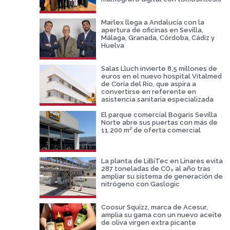
Marlex llega a Andalucía con la
apertura de oficinas en Sevilla,
Málaga, Granada, Córdoba, Cádiz y
Huelva
Salas Lluch invierte 8,5 millones de
euros en el nuevo hospital Vitalmed
de Coria del Río, que aspira a
convertirse en referente en
asistencia sanitaria especializada
El parque comercial Bogaris Sevilla
Norte abre sus puertas con más de
11.200 m² de oferta comercial
La planta de LiBiTec en Linares evita
287 toneladas de CO₂ al año tras
ampliar su sistema de generación de
nitrógeno con Gaslogic
Coosur Squizz, marca de Acesur,
amplia su gama con un nuevo aceite
de oliva virgen extra picante