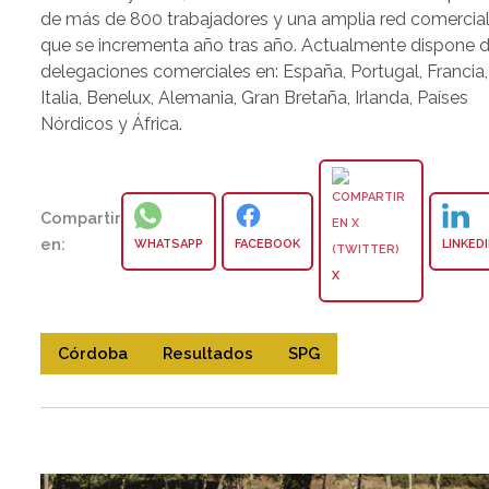
de más de 800 trabajadores y una amplia red comercia
que se incrementa año tras año. Actualmente dispone 
delegaciones comerciales en: España, Portugal, Francia,
Italia, Benelux, Alemania, Gran Bretaña, Irlanda, Países
Nórdicos y África.
Compartir
en:
WHATSAPP
FACEBOOK
LINKED
X
Córdoba
Resultados
SPG