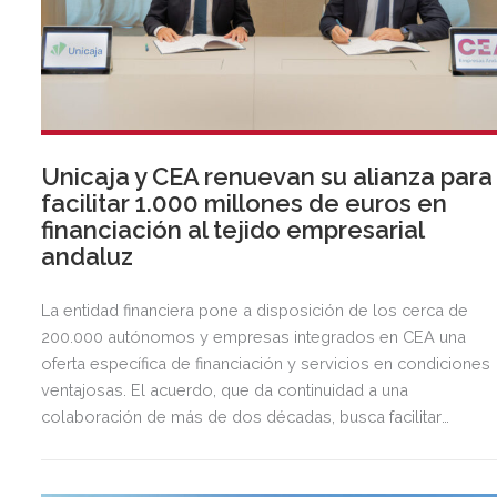
Unicaja y CEA renuevan su alianza para
facilitar 1.000 millones de euros en
financiación al tejido empresarial
andaluz
La entidad financiera pone a disposición de los cerca de
200.000 autónomos y empresas integrados en CEA una
oferta específica de financiación y servicios en condiciones
ventajosas. El acuerdo, que da continuidad a una
colaboración de más de dos décadas, busca facilitar
inversión, liquidez y crecimiento empresarial en Andalucía.
Esta iniciativa se enmarca en la estrategia de apoyo de
Unicaja a empresas, pymes y autónomos, uno de los