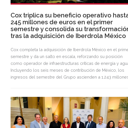
Cox triplica su beneficio operativo hast
245 millones de euros en el primer
semestre y consolida su transformació
tras la adquisición de Iberdrola México
Cox completa la adquisición de Iberdrola México en el prim
semestre y da un salto en escala, reforzando su posición
como operador de infraestructuras críticas de energía y agu
Incluyendo los seis meses de contribución de México, los
ingresos del semestre del Grupo ascienden a 1.243 millone
de euros, 2,5 veces más que en el mismo periodo del año
anterior.