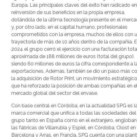
Europa. Las principales claves del éxito han radicado en
reinversión de sus beneficios en la propia empresa,
dotándola de la última tecnología presente en el merc
y, por otro lado, en el capital humano, profesionales
comprometidos con la empresa, muchos de ellos con 
trayectoria de más de 10 años dentro de la compañía. 
2024 el grupo cerró el ejercicio con una facturación tota
aproximada de 188 millones de euros (total del grupo),
siendo 60 millones de euros la cifra correspondiente a l
exportaciones. Además, también se dio un paso más c
la adquisición de Rotor Print, un movimiento estratégic
que ha reforzado la posición de ambas compañías en e
mercado global del sector del envase.
Con base central en Córdoba, en la actualidad SPG es l
marca comercial que unifica a todas las sociedades del
grupo tanto en España como en el extranjero, engloba
las fábricas de Villarrubia y Espiel, en Córdoba, Olost en
Barcelona y Arras, en Francia. SPG cuenta con una planti