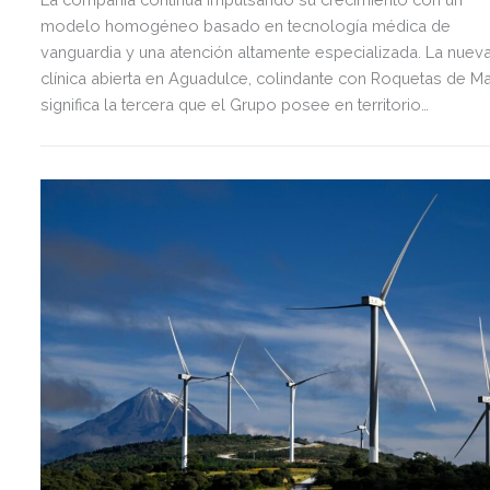
modelo homogéneo basado en tecnología médica de
vanguardia y una atención altamente especializada. La nuev
clínica abierta en Aguadulce, colindante con Roquetas de Ma
significa la tercera que el Grupo posee en territorio
almeriense, sumándose a las de Almería ciudad y El Ejido.