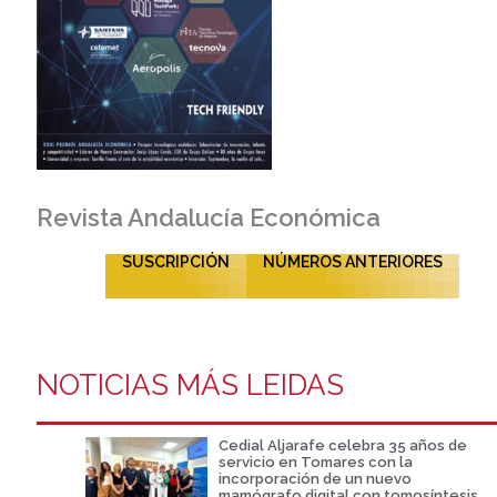
Revista Andalucía Económica
SUSCRIPCIÓN
NÚMEROS ANTERIORES
NOTICIAS MÁS LEIDAS
Cedial Aljarafe celebra 35 años de
servicio en Tomares con la
incorporación de un nuevo
mamógrafo digital con tomosíntesis