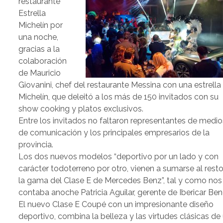
restaurante
Estrella
Michelín por
una noche,
gracias a la
colaboración
de Mauricio
Giovanini, chef del restaurante Messina con una estrella
Michelín, que deleitó a los más de 150 invitados con su
show cooking y platos exclusivos.
Entre los invitados no faltaron representantes de medio
de comunicación y los principales empresarios de la
provincia.
Los dos nuevos modelos “deportivo por un lado y con
carácter todoterreno por otro, vienen a sumarse al rest
la gama del Clase E de Mercedes Benz”, tal y como nos
contaba anoche Patricia Aguilar, gerente de Ibericar Ben
El nuevo Clase E Coupé con un impresionante diseño
deportivo, combina la belleza y las virtudes clásicas de