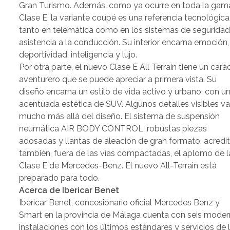
Gran Turismo. Además, como ya ocurre en toda la gam
Clase E, la variante coupé es una referencia tecnológica
tanto en telemática como en los sistemas de seguridad
asistencia a la conducción. Su interior encarna emoción,
deportividad, inteligencia y lujo.
Por otra parte, el nuevo Clase E All Terrain tiene un cará
aventurero que se puede apreciar a primera vista. Su
diseño encarna un estilo de vida activo y urbano, con u
acentuada estética de SUV. Algunos detalles visibles v
mucho más allá del diseño. El sistema de suspensión
neumática AIR BODY CONTROL, robustas piezas
adosadas y llantas de aleación de gran formato, acredi
también, fuera de las vías compactadas, el aplomo de l
Clase E de Mercedes-Benz. El nuevo All-Terrain está
preparado para todo.
Acerca de Ibericar Benet
Ibericar Benet, concesionario oficial Mercedes Benz y
Smart en la provincia de Málaga cuenta con seis mode
instalaciones con los últimos estándares y servicios de 