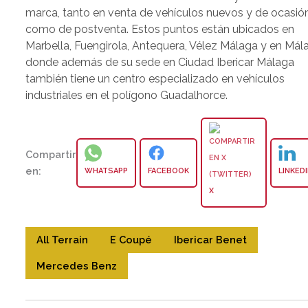
marca, tanto en venta de vehículos nuevos y de ocasió
como de postventa. Estos puntos están ubicados en
Marbella, Fuengirola, Antequera, Vélez Málaga y en Mál
donde además de su sede en Ciudad Ibericar Málaga
también tiene un centro especializado en vehículos
industriales en el polígono Guadalhorce.
Compartir
en:
WHATSAPP
FACEBOOK
LINKED
X
All Terrain
E Coupé
Ibericar Benet
Mercedes Benz