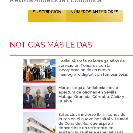
SUSCRIPCIÓN
NÚMEROS ANTERIORES
NOTICIAS MÁS LEIDAS
Cedial Aljarafe celebra 35 años de
servicio en Tomares con la
incorporación de un nuevo
mamógrafo digital con tomosíntesis
Marlex llega a Andalucía con la
apertura de oficinas en Sevilla,
Málaga, Granada, Córdoba, Cádiz y
Huelva
Salas Lluch invierte 8,5 millones de
euros en el nuevo hospital Vitalmed
de Coria del Río, que aspira a
convertirse en referente en
asistencia sanitaria especializada