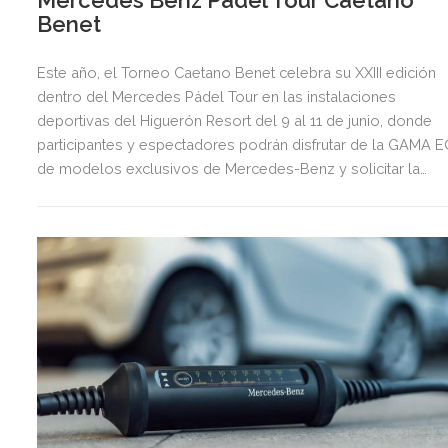
Benet
Este año, el Torneo Caetano Benet celebra su XXIII edición
dentro del Mercedes Pádel Tour en las instalaciones
deportivas del Higuerón Resort del 9 al 11 de junio, donde
participantes y espectadores podrán disfrutar de la GAMA E
de modelos exclusivos de Mercedes-Benz y solicitar la
realización de pruebas dinámicas.