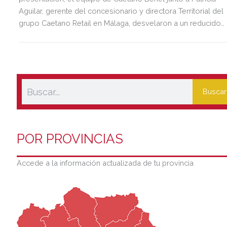
Aguilar, gerente del concesionario y directora Territorial del
grupo Caetano Retail en Málaga, desvelaron a un reducido
grupo de clientes y periodistas la nueva Clase C dando a
conocer en primicia los detalles del nuevo modelo de la
marca germana.
Buscar
POR PROVINCIAS
Accede a la información actualizada de tu provincia