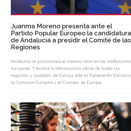
Juanma Moreno presenta ante el
Partido Popular Europeo la candidatur
de Andalucía a presidir el Comité de la
Regiones
Andalucía se posicionará al máximo nivel en las institucione
europeas. Y tendría la interlocución oficial de todas las
regiones y ciudades de Europa ante el Parlamento Europeo
la Comisión Europea y el Consejo de Europa.