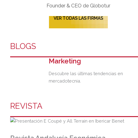
Founder & CEO de Globotur​
VER TODAS LAS FIRMAS
BLOGS
Marketing
Descubre las últimas tendencias en
mercadotecnia.
REVISTA
Revista Andalucía Económica