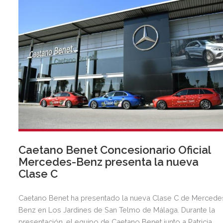
Caetano Benet Concesionario Oficial
Mercedes-Benz presenta la nueva
Clase C
Caetano Benet ha presentado la nueva Clase C de Mercede
Benz en Los Jardines de San Telmo de Málaga. Durante la
presentación, el equipo de Caetano Benet junto a Patricia