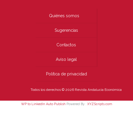
Quiénes somos
Sugerencias
Contactos
Aviso legal
Política de privacidad
Todos los derechos © 2026 Revista Andalucía Económica
WP to LinkedIn Auto Publish
Powered By :
XYZScripts.com