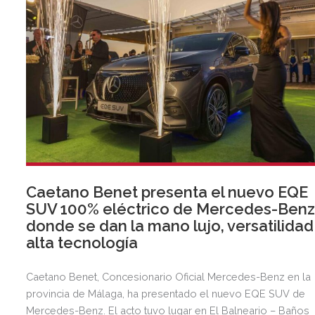
Caetano Benet presenta el nuevo EQE
SUV 100% eléctrico de Mercedes-Benz
donde se dan la mano lujo, versatilidad
alta tecnología
Caetano Benet, Concesionario Oficial Mercedes-Benz en la
provincia de Málaga, ha presentado el nuevo EQE SUV de
Mercedes-Benz. El acto tuvo lugar en El Balneario – Baños