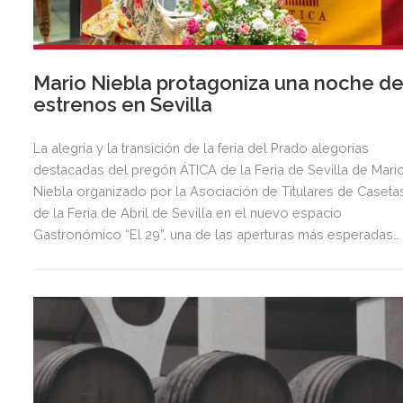
Mario Niebla protagoniza una noche d
estrenos en Sevilla
La alegría y la transición de la feria del Prado alegorías
destacadas del pregón ÁTICA de la Feria de Sevilla de Mari
Niebla organizado por la Asociación de Titulares de Caseta
de la Feria de Abril de Sevilla en el nuevo espacio
Gastronómico “El 29”, una de las aperturas más esperadas
del año