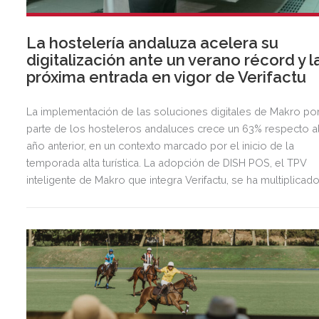
La hostelería andaluza acelera su
digitalización ante un verano récord y l
próxima entrada en vigor de Verifactu
La implementación de las soluciones digitales de Makro po
parte de los hosteleros andaluces crece un 63% respecto a
año anterior, en un contexto marcado por el inicio de la
temporada alta turística. La adopción de DISH POS, el TPV
inteligente de Makro que integra Verifactu, se ha multiplicad
por tres, mostrando la preparación del sector ante la
normativa que entrará en vigor en 2027.