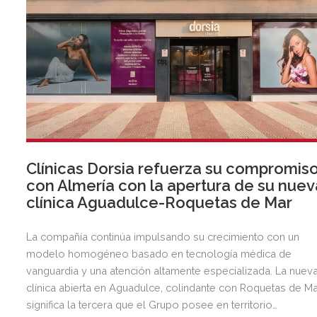
Clínicas Dorsia refuerza su compromis
con Almería con la apertura de su nuev
clínica Aguadulce-Roquetas de Mar
La compañía continúa impulsando su crecimiento con un
modelo homogéneo basado en tecnología médica de
vanguardia y una atención altamente especializada. La nuev
clínica abierta en Aguadulce, colindante con Roquetas de Ma
significa la tercera que el Grupo posee en territorio