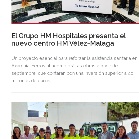
El Grupo HM Hospitales presenta el
nuevo centro HM Vélez-Málaga
Un proyecto esencial para reforzar la asistencia sanitaria en 
Axarquía. Ferrovial acometerá las obras a partir de
septiembre, que contarán con una inversión superior a 40
millones de euros.