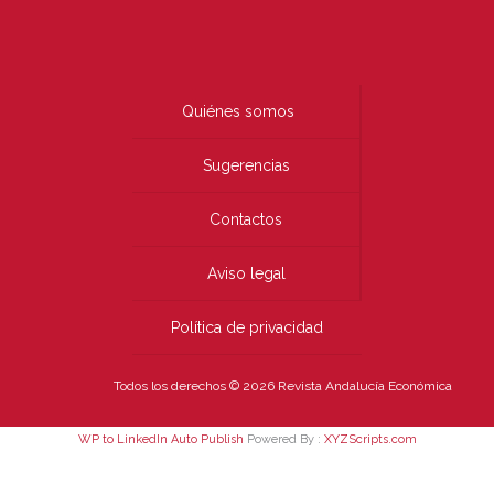
Quiénes somos
Sugerencias
Contactos
Aviso legal
Política de privacidad
Todos los derechos © 2026 Revista Andalucía Económica
WP to LinkedIn Auto Publish
Powered By :
XYZScripts.com