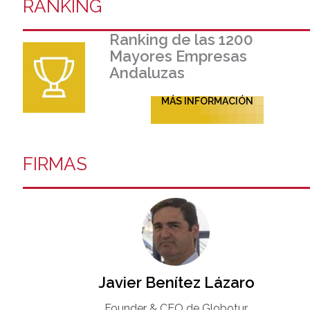
RANKING
Ranking de las 1200
Mayores Empresas
Andaluzas
MÁS INFORMACIÓN
FIRMAS
Javier Benítez Lázaro
Founder & CEO de Globotur​