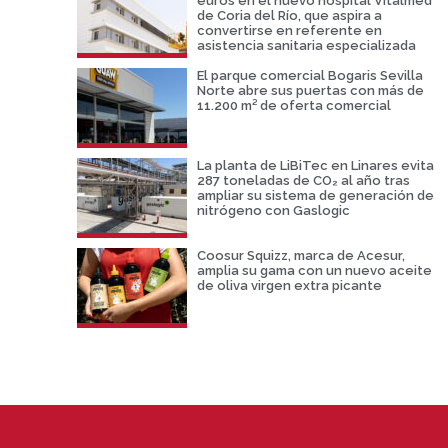
euros en el nuevo hospital Vitalmed
de Coria del Río, que aspira a
convertirse en referente en
asistencia sanitaria especializada
El parque comercial Bogaris Sevilla
Norte abre sus puertas con más de
11.200 m² de oferta comercial
La planta de LiBiTec en Linares evita
287 toneladas de CO₂ al año tras
ampliar su sistema de generación de
nitrógeno con Gaslogic
Coosur Squizz, marca de Acesur,
amplia su gama con un nuevo aceite
de oliva virgen extra picante