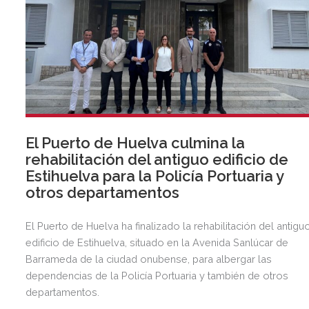
El Puerto de Huelva culmina la
rehabilitación del antiguo edificio de
Estihuelva para la Policía Portuaria y
otros departamentos
El Puerto de Huelva ha finalizado la rehabilitación del antigu
edificio de Estihuelva, situado en la Avenida Sanlúcar de
Barrameda de la ciudad onubense, para albergar las
dependencias de la Policía Portuaria y también de otros
departamentos.