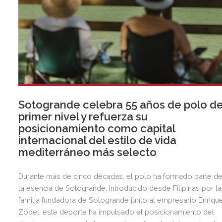
Sotogrande celebra 55 años de polo d
primer nivel y refuerza su
posicionamiento como capital
internacional del estilo de vida
mediterráneo más selecto
Durante más de cinco décadas, el polo ha formado parte d
la esencia de Sotogrande. Introducido desde Filipinas por la
familia fundadora de Sotogrande junto al empresario Enriqu
Zóbel, este deporte ha impulsado el posicionamiento del