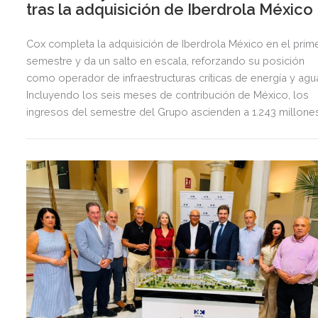
tras la adquisición de Iberdrola México
Cox completa la adquisición de Iberdrola México en el prim
semestre y da un salto en escala, reforzando su posición
como operador de infraestructuras críticas de energía y agu
Incluyendo los seis meses de contribución de México, los
ingresos del semestre del Grupo ascienden a 1.243 millone
de euros, 2,5 veces más que en el mismo periodo del año
anterior.