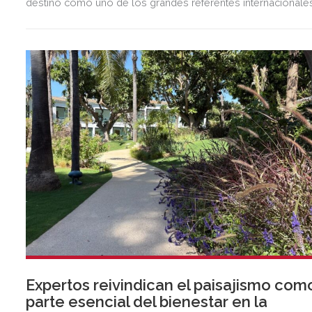
destino como uno de los grandes referentes internacionale
del polo y del estilo de vida mediterráneo, reuniendo cada
verano deporte de élite, tradición, gastronomía y una
exclusiva agenda social.
Expertos reivindican el paisajismo com
parte esencial del bienestar en la