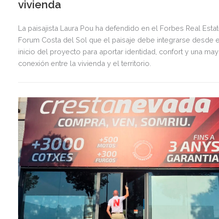
vivienda
La paisajista Laura Pou ha defendido en el Forbes Real Esta
Forum Costa del Sol que el paisaje debe integrarse desde e
inicio del proyecto para aportar identidad, confort y una ma
conexión entre la vivienda y el territorio.