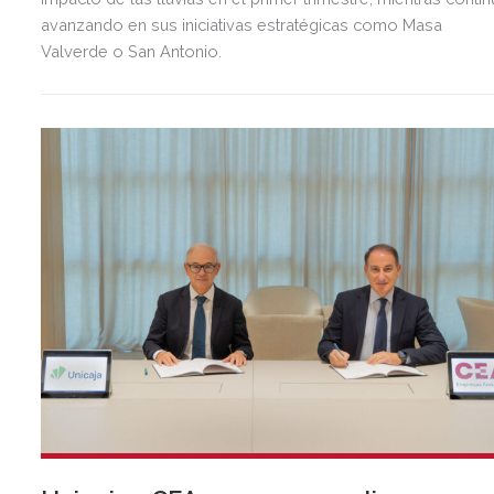
avanzando en sus iniciativas estratégicas como Masa
Valverde o San Antonio.