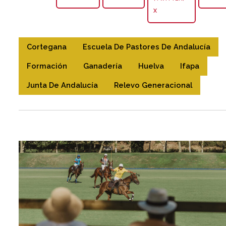
X
Cortegana
Escuela De Pastores De Andalucía
Formación
Ganadería
Huelva
Ifapa
Junta De Andalucía
Relevo Generacional