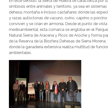
En este sentido, la Sierra de Huelva se caracteriza por s
simbiosis entre animales y territorio, ya sea en sistemas
dehesa, montaña e incluso castañares donde las espec
y razas autóctonas de vacuno, ovino, caprino o porcino
conviven y se crían en armonía. Desde el punto de vista
medioambiental, esta comarca se engloba en el Parqu
Natural Sierra de Aracena y Picos de Aroche y forma pa
de la Reserva de la Biosfera Dehesas de Sierra Morena,
donde la ganadería extensiva realiza multitud de funcio
ambientales.