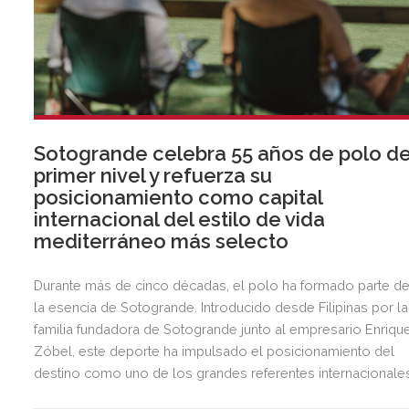
Sotogrande celebra 55 años de polo d
primer nivel y refuerza su
posicionamiento como capital
internacional del estilo de vida
mediterráneo más selecto
Durante más de cinco décadas, el polo ha formado parte d
la esencia de Sotogrande. Introducido desde Filipinas por la
familia fundadora de Sotogrande junto al empresario Enriqu
Zóbel, este deporte ha impulsado el posicionamiento del
destino como uno de los grandes referentes internacionale
del polo y del estilo de vida mediterráneo, reuniendo cada