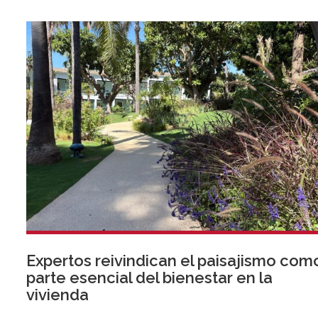
verano deporte de élite, tradición, gastronomía y una
exclusiva agenda social.
Expertos reivindican el paisajismo com
parte esencial del bienestar en la
vivienda