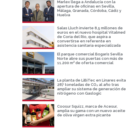
Marlex llega a Andalucía con la
apertura de oficinas en Sevilla,
Málaga, Granada, Córdoba, Cádiz y
Huelva
Salas Lluch invierte 8,5 millones de
euros en el nuevo hospital Vitalmed
de Coria del Río, que aspira a
convertirse en referente en
asistencia sanitaria especializada
El parque comercial Bogaris Sevilla
Norte abre sus puertas con más de
11.200 m² de oferta comercial
La planta de LiBiTec en Linares evita
287 toneladas de CO₂ al año tras
ampliar su sistema de generación de
nitrógeno con Gaslogic
Coosur Squizz, marca de Acesur,
amplia su gama con un nuevo aceite
de oliva virgen extra picante