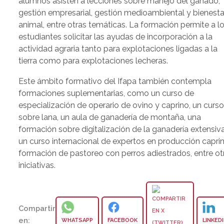
alumnos asisten a lecciones sobre manejo del ganado,
gestión empresarial, gestión medioambiental y bienesta
animal, entre otras temáticas. La formación permite a l
estudiantes solicitar las ayudas de incorporación a la
actividad agraria tanto para explotaciones ligadas a la
tierra como para explotaciones lecheras.
Este ámbito formativo del Ifapa también contempla
formaciones suplementarias, como un curso de
especialización de operario de ovino y caprino, un curs
sobre lana, un aula de ganadería de montaña, una
formación sobre digitalización de la ganadería extensiva
un curso internacional de expertos en producción capri
formación de pastoreo con perros adiestrados, entre ot
iniciativas.
Compartir
en:
WHATSAPP
FACEBOOK
LINKED