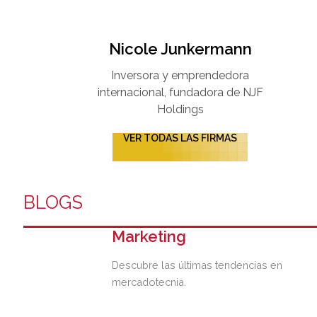
Nicole Junkermann​
Inversora y emprendedora
internacional, fundadora de NJF
Holdings
VER TODAS LAS FIRMAS
BLOGS
Marketing
Descubre las últimas tendencias en
mercadotecnia.