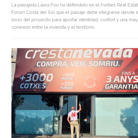
La paisajista Laura Pou ha defendido en el Forbes Real Esta
Forum Costa del Sol que el paisaje debe integrarse desde e
inicio del proyecto para aportar identidad, confort y una ma
conexión entre la vivienda y el territorio.