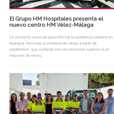
El Grupo HM Hospitales presenta el
nuevo centro HM Vélez-Málaga
Un proyecto esencial para reforzar la asistencia sanitaria en 
Axarquía. Ferrovial acometerá las obras a partir de
septiembre, que contarán con una inversión superior a 40
millones de euros.