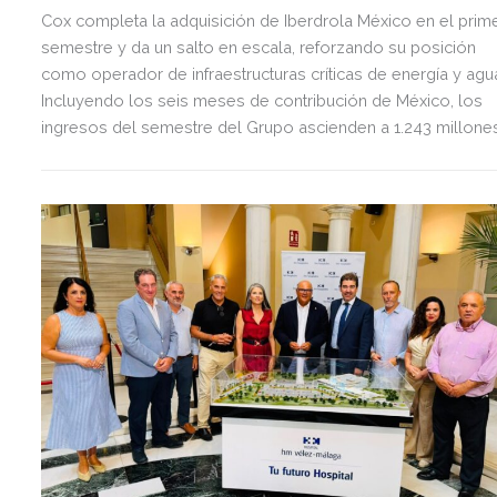
Cox completa la adquisición de Iberdrola México en el prim
semestre y da un salto en escala, reforzando su posición
como operador de infraestructuras críticas de energía y agu
Incluyendo los seis meses de contribución de México, los
ingresos del semestre del Grupo ascienden a 1.243 millone
de euros, 2,5 veces más que en el mismo periodo del año
anterior.