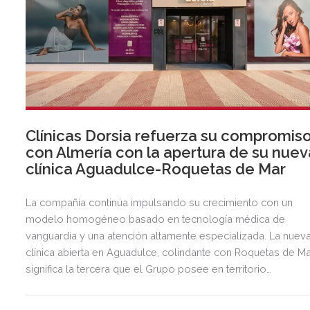
Clínicas Dorsia refuerza su compromis
con Almería con la apertura de su nuev
clínica Aguadulce-Roquetas de Mar
La compañía continúa impulsando su crecimiento con un
modelo homogéneo basado en tecnología médica de
vanguardia y una atención altamente especializada. La nuev
clínica abierta en Aguadulce, colindante con Roquetas de Ma
significa la tercera que el Grupo posee en territorio
almeriense, sumándose a las de Almería ciudad y El Ejido.