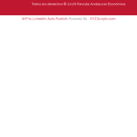
Todos los derechos © 2026 Revista Andalucía Económica
WP to LinkedIn Auto Publish
Powered By :
XYZScripts.com