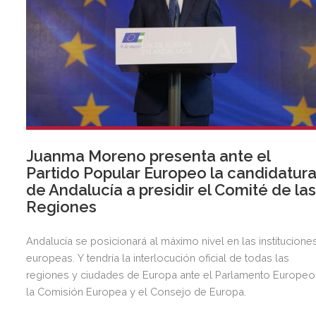
Juanma Moreno presenta ante el
Partido Popular Europeo la candidatur
de Andalucía a presidir el Comité de la
Regiones
Andalucía se posicionará al máximo nivel en las institucione
europeas. Y tendría la interlocución oficial de todas las
regiones y ciudades de Europa ante el Parlamento Europeo
la Comisión Europea y el Consejo de Europa.