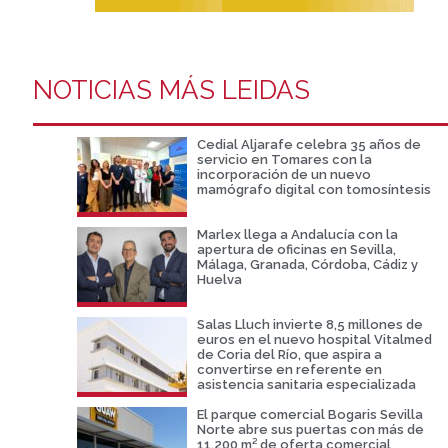
NOTICIAS MÁS LEIDAS
Cedial Aljarafe celebra 35 años de
servicio en Tomares con la
incorporación de un nuevo
mamógrafo digital con tomosíntesis
Marlex llega a Andalucía con la
apertura de oficinas en Sevilla,
Málaga, Granada, Córdoba, Cádiz y
Huelva
Salas Lluch invierte 8,5 millones de
euros en el nuevo hospital Vitalmed
de Coria del Río, que aspira a
convertirse en referente en
asistencia sanitaria especializada
El parque comercial Bogaris Sevilla
Norte abre sus puertas con más de
11.200 m² de oferta comercial