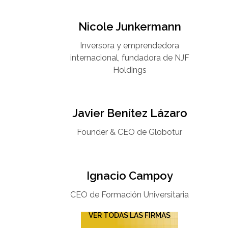
Nicole Junkermann​
Inversora y emprendedora
internacional, fundadora de NJF
Holdings
Javier Benítez Lázaro
Founder & CEO de Globotur​
Ignacio Campoy​
CEO de Formación Universitaria​
VER TODAS LAS FIRMAS