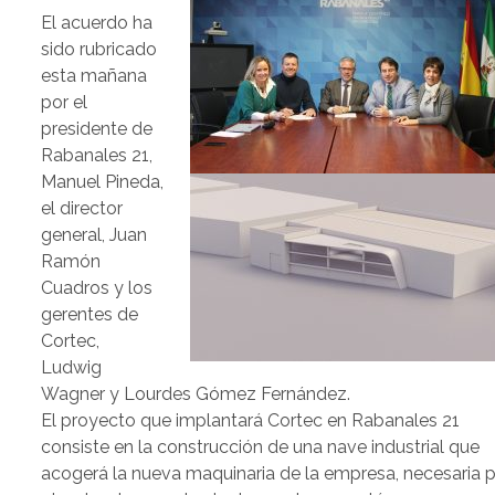
El acuerdo ha
sido rubricado
esta mañana
por el
presidente de
Rabanales 21,
Manuel Pineda,
el director
general, Juan
Ramón
Cuadros y los
gerentes de
Cortec,
Ludwig
Wagner y Lourdes Gómez Fernández.
El proyecto que implantará Cortec en Rabanales 21
consiste en la construcción de una nave industrial que
acogerá la nueva maquinaria de la empresa, necesaria 