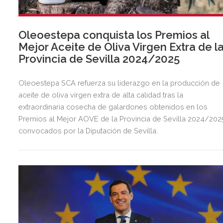
Oleoestepa conquista los Premios al
Mejor Aceite de Oliva Virgen Extra de l
Provincia de Sevilla 2024/2025
Oleoestepa SCA refuerza su liderazgo en la producción de
aceite de oliva virgen extra de alta calidad tras la
extraordinaria cosecha de galardones obtenidos en los
Premios al Mejor AOVE de la Provincia de Sevilla 2024/202
convocados por la Diputación de Sevilla.