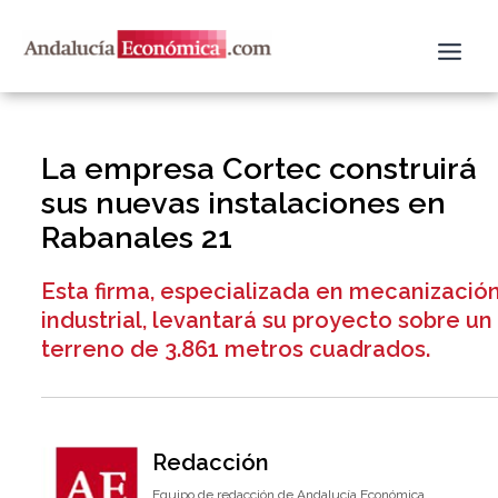
Ir
al
contenido
La empresa Cortec construirá
sus nuevas instalaciones en
Rabanales 21
Esta firma, especializada en mecanizació
industrial, levantará su proyecto sobre un
terreno de 3.861 metros cuadrados.
Redacción
Equipo de redacción de Andalucía Económica.