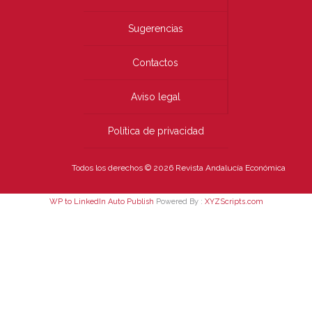
Sugerencias
Contactos
Aviso legal
Política de privacidad
Todos los derechos © 2026 Revista Andalucía Económica
WP to LinkedIn Auto Publish
Powered By :
XYZScripts.com