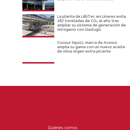
La planta de LiBiTec en Linares evita
287 toneladas de CO₂ al año tras
ampliar su sistema de generación de
nitrógeno con Gaslogic
Coosur Squizz, marca de Acesur,
amplia su gama con un nuevo aceite
de oliva virgen extra picante
Quiénes somos