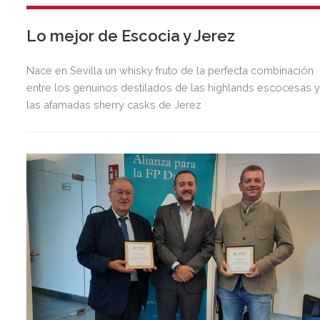
Lo mejor de Escocia y Jerez
Nace en Sevilla un whisky fruto de la perfecta combinación
entre los genuinos destilados de las highlands escocesas 
las afamadas sherry casks de Jerez