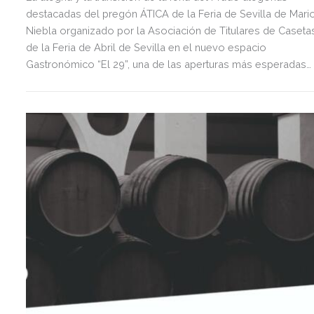
destacadas del pregón ÁTICA de la Feria de Sevilla de Mari
Niebla organizado por la Asociación de Titulares de Caseta
de la Feria de Abril de Sevilla en el nuevo espacio
Gastronómico “El 29”, una de las aperturas más esperadas
del año