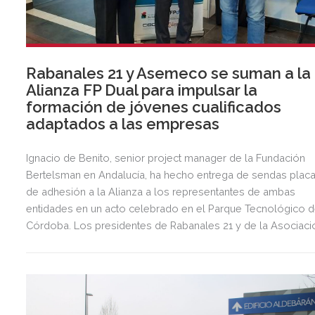
Rabanales 21 y Asemeco se suman a la
Alianza FP Dual para impulsar la
formación de jóvenes cualificados
adaptados a las empresas
Ignacio de Benito, senior project manager de la Fundación
Bertelsman en Andalucía, ha hecho entrega de sendas plac
de adhesión a la Alianza a los representantes de ambas
entidades en un acto celebrado en el Parque Tecnológico 
Córdoba. Los presidentes de Rabanales 21 y de la Asociaci
Provincial de Empresarios Metalúrgicos de Córdoba han
defendido la oportunidad de la adhesión a la Alianza como 
“enlace clave” entre el mundo educativo y el laboral.