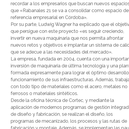
recordar a los empresarios que buscan nuevos espacio
que «Rabanales 21 se va a consolidar como espacio de
referencia empresarial en Córdoba».
Por su parte, Ludwig Wagner ha explicado que el objeti
que persigue con este proyecto «es seguir creciendo,
invertir en nueva maquinaria que nos permita afrontar
nuevos retos y objetivos e implantar un sistema de cali
que se adecue a las necesidades del mercado».
La empresa, fundada en 2004, cuenta con una importa
inversión de maquinaria de última tecnología y una plant
formada expresamente para lograr el óptimo desarrollo
funcionamiento de sus infraestructuras. Además, trabaj
con todo tipo de materiales como el acero, metales no
ferrosos o materiales sintéticos.
Desde la oficina técnica de Cortec, y mediante la
aplicación de modernos programas de gestión integra
de diseño y fabricación, se realizan el diseño, los
programas de mecanizado, los procesos y las rutas de
fabricación y montaje. Además, se implementan las pa