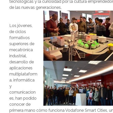
tecnológicas y la curiosidad por la cultura emprendedo
de las nuevas generaciones.
Los jóvenes,
de ciclos
formativos
superiores de
mecatrónica
industrial,
desarrollo de
aplicaciones
multiplataform
a, informática
y
comunicacion
es, han podido
conocer de
primera mano cómo funciona Vodafone Smart Cities, u