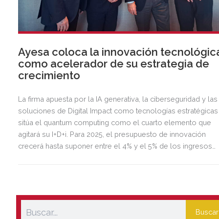
Ayesa coloca la innovación tecnológic
como acelerador de su estrategia de
crecimiento
La firma apuesta por la IA generativa, la ciberseguridad y las
soluciones de Digital Impact como tecnologías estratégicas
sitúa el quantum computing como el cuarto elemento que
agitará su I+D+i. Para 2025, el presupuesto de innovación
crecerá hasta suponer entre el 4% y el 5% de los ingresos
totales.
Buscar