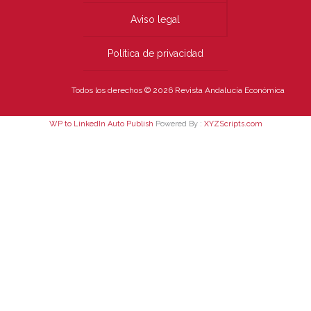
Aviso legal
Política de privacidad
Todos los derechos © 2026 Revista Andalucía Económica
WP to LinkedIn Auto Publish
Powered By :
XYZScripts.com