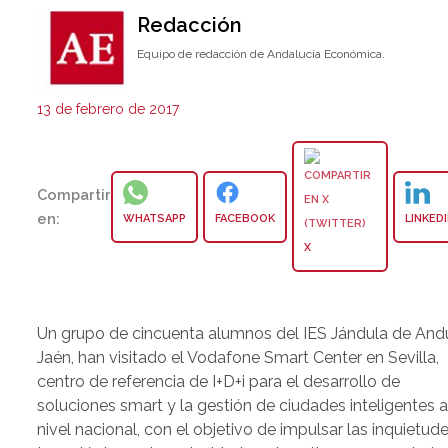
Redacción
Equipo de redacción de Andalucía Económica.
13 de febrero de 2017
Compartir
en:
WHATSAPP
FACEBOOK
LINKED
X
Un grupo de cincuenta alumnos del IES Jándula de Andú
Jaén, han visitado el Vodafone Smart Center en Sevilla,
centro de referencia de I+D+i para el desarrollo de
soluciones smart y la gestión de ciudades inteligentes 
nivel nacional, con el objetivo de impulsar las inquietud