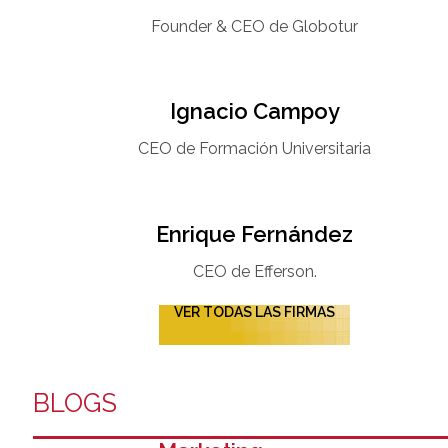
Founder & CEO de Globotur​
Ignacio Campoy​
CEO de Formación Universitaria​
Enrique Fernández
CEO de Efferson.
VER TODAS LAS FIRMAS
BLOGS