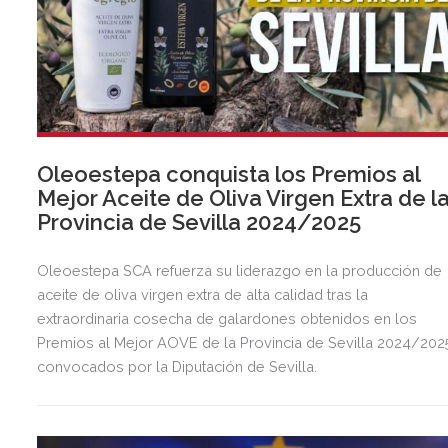
Oleoestepa conquista los Premios al
Mejor Aceite de Oliva Virgen Extra de l
Provincia de Sevilla 2024/2025
Oleoestepa SCA refuerza su liderazgo en la producción de
aceite de oliva virgen extra de alta calidad tras la
extraordinaria cosecha de galardones obtenidos en los
Premios al Mejor AOVE de la Provincia de Sevilla 2024/202
convocados por la Diputación de Sevilla.