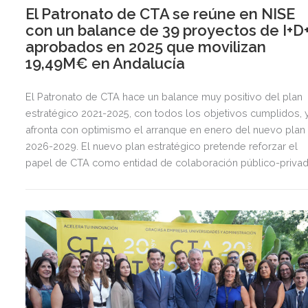
El Patronato de CTA se reúne en NISE
con un balance de 39 proyectos de I+D+
aprobados en 2025 que movilizan
19,49M€ en Andalucía
El Patronato de CTA hace un balance muy positivo del plan
estratégico 2021-2025, con todos los objetivos cumplidos, 
afronta con optimismo el arranque en enero del nuevo plan
2026-2029. El nuevo plan estratégico pretende reforzar el
papel de CTA como entidad de colaboración público-priva
para la aceleración de procesos de innovación, ampliar el
espectro de empresas adheridas a la fundación y crecer en
Andalucía oriental con nueva sede en Granada.