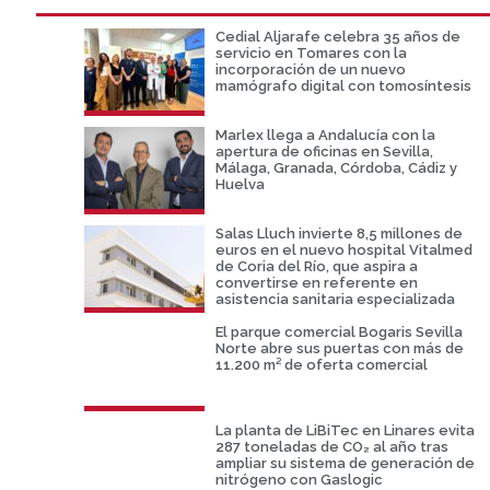
Cedial Aljarafe celebra 35 años de
servicio en Tomares con la
incorporación de un nuevo
mamógrafo digital con tomosíntesis
Marlex llega a Andalucía con la
apertura de oficinas en Sevilla,
Málaga, Granada, Córdoba, Cádiz y
Huelva
Salas Lluch invierte 8,5 millones de
euros en el nuevo hospital Vitalmed
de Coria del Río, que aspira a
convertirse en referente en
asistencia sanitaria especializada
El parque comercial Bogaris Sevilla
Norte abre sus puertas con más de
11.200 m² de oferta comercial
La planta de LiBiTec en Linares evita
287 toneladas de CO₂ al año tras
ampliar su sistema de generación de
nitrógeno con Gaslogic