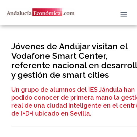
Ir
al
contenido
Jóvenes de Andújar visitan el
Vodafone Smart Center,
referente nacional en desarrol
y gestión de smart cities
Un grupo de alumnos del IES Jándula han
podido conocer de primera mano la gest
real de una ciudad inteligente en el centr
de I+D+i ubicado en Sevilla.