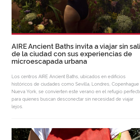
AIRE Ancient Baths invita a viajar sin sal
de la ciudad con sus experiencias de
microescapada urbana
Los centros AIRE Ancient Baths, ubicados en edificios
históricos de ciudades como Sevilla, Londres, Copenhague
Nueva York, se convierten este verano en el refugio perfect
para quienes buscan desconectar sin necesidad de viajar
lejos.