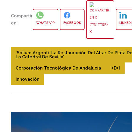
Compartir
en:
WHATSAPP
FACEBOOK
LINKED
X
‘Solium Argenti. La Restauración Del Altar De Plata D
La Catedral De Sevilla’
Corporación Tecnológica De Andalucía
I+D+I
Innovación