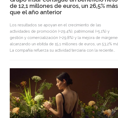
de 12,1 millones de euros, un 26,5% má
que el año anterior
Los resultados se apoyan en el crecimiento de las
actividades de promoción (+29,4%), patrimonial (+5,1%) y
gestión y comercialización (+29,8%) y la mejora de márgene
alcanzando un ebitda de 15,1 millones de euros, un 53,2% má
La compañía refuerza su actividad terciaria con la reciente
adquisición de La Sierra Business Area en Madrid, con la qu
fortalece su presencia en el principal mercado de oficinas d
España.