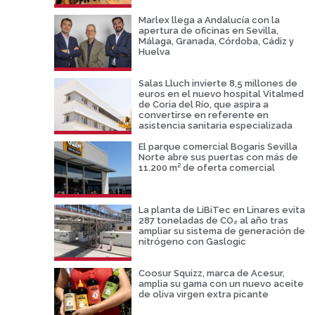
Marlex llega a Andalucía con la
apertura de oficinas en Sevilla,
Málaga, Granada, Córdoba, Cádiz y
Huelva
Salas Lluch invierte 8,5 millones de
euros en el nuevo hospital Vitalmed
de Coria del Río, que aspira a
convertirse en referente en
asistencia sanitaria especializada
El parque comercial Bogaris Sevilla
Norte abre sus puertas con más de
11.200 m² de oferta comercial
La planta de LiBiTec en Linares evita
287 toneladas de CO₂ al año tras
ampliar su sistema de generación de
nitrógeno con Gaslogic
Coosur Squizz, marca de Acesur,
amplia su gama con un nuevo aceite
de oliva virgen extra picante