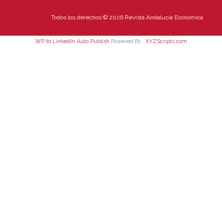
Todos los derechos © 2026 Revista Andalucía Económica
WP to LinkedIn Auto Publish
Powered By :
XYZScripts.com