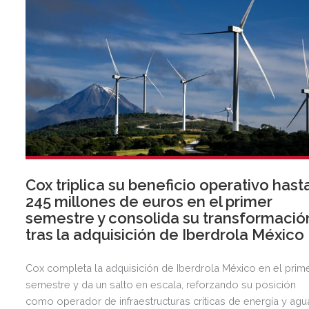
Cox triplica su beneficio operativo hast
245 millones de euros en el primer
semestre y consolida su transformació
tras la adquisición de Iberdrola México
Cox completa la adquisición de Iberdrola México en el prim
semestre y da un salto en escala, reforzando su posición
como operador de infraestructuras críticas de energía y agu