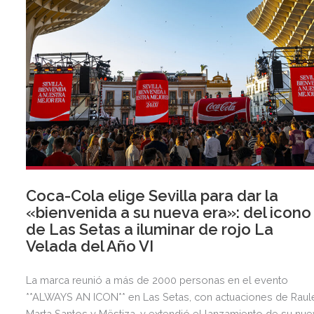
Coca-Cola elige Sevilla para dar la
«bienvenida a su nueva era»: del icono
de Las Setas a iluminar de rojo La
Velada del Año VI
La marca reunió a más de 2000 personas en el evento
**ALWAYS AN ICON** en Las Setas, con actuaciones de Raul
Marta Santos y Mëstiza, y extendió el lanzamiento de su nu