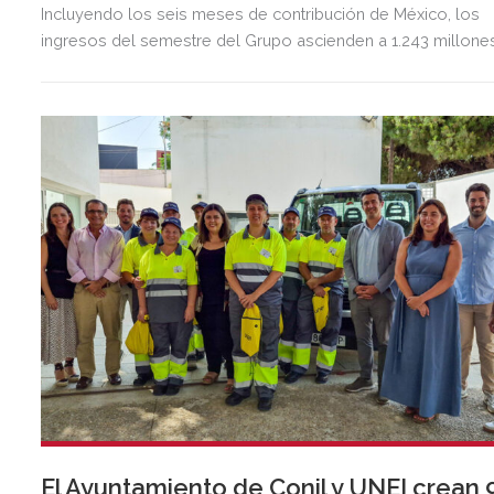
Incluyendo los seis meses de contribución de México, los
ingresos del semestre del Grupo ascienden a 1.243 millone
de euros, 2,5 veces más que en el mismo periodo del año
anterior.
El Ayuntamiento de Conil y UNEI crean 