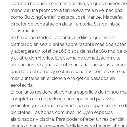
Córdoba no puede ser más positiva, ya que venimos de
mano de una promotora tan relevante a nivel nacional
como BuildingCenter”, destaca José Manuel Madueño,
director de contratación de la Territorial Sur de Inbisa
Construcción.
Se ha comenzado a levantar el edificio, que estará
distribuido en seis plantas sobre rasante más dos sóta
y albergará un total de 166 pisos de hasta 180 m2, de 
y cuatro dormitorios. El sistema de climatización y la
producción de agua caliente sanitaria que se instalarán
para todo el complejo están diseñados con los sistema
más punteros en eficiencia energética basados en
aerotecnia.
El conjunto residencial, con una superficie de 19.900 m2
completa con un parking con capacidad para 244
vehículos y una zona reservada para el aparcamiento d
bicicletas. Las zonas comunes incluyen espacios
ajardinados y piscina. Para poder ofrecer un residencial
seguro y con las mayores facilidades, se ha previsto un