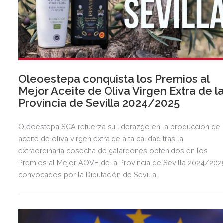
Oleoestepa conquista los Premios al
Mejor Aceite de Oliva Virgen Extra de l
Provincia de Sevilla 2024/2025
Oleoestepa SCA refuerza su liderazgo en la producción de
aceite de oliva virgen extra de alta calidad tras la
extraordinaria cosecha de galardones obtenidos en los
Premios al Mejor AOVE de la Provincia de Sevilla 2024/202
convocados por la Diputación de Sevilla.