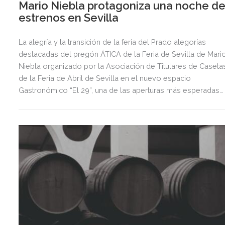
Mario Niebla protagoniza una noche d
estrenos en Sevilla
La alegría y la transición de la feria del Prado alegorías
destacadas del pregón ÁTICA de la Feria de Sevilla de Mari
Niebla organizado por la Asociación de Titulares de Caseta
de la Feria de Abril de Sevilla en el nuevo espacio
Gastronómico “El 29”, una de las aperturas más esperadas
del año