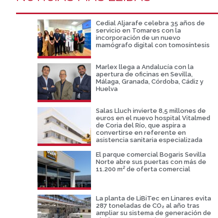
Cedial Aljarafe celebra 35 años de
servicio en Tomares con la
incorporación de un nuevo
mamógrafo digital con tomosíntesis
Marlex llega a Andalucía con la
apertura de oficinas en Sevilla,
Málaga, Granada, Córdoba, Cádiz y
Huelva
Salas Lluch invierte 8,5 millones de
euros en el nuevo hospital Vitalmed
de Coria del Río, que aspira a
convertirse en referente en
asistencia sanitaria especializada
El parque comercial Bogaris Sevilla
Norte abre sus puertas con más de
11.200 m² de oferta comercial
La planta de LiBiTec en Linares evita
287 toneladas de CO₂ al año tras
ampliar su sistema de generación de