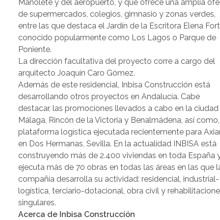
Manolete y del aeropuerto, y que ofrece una amplia ofe
de supermercados, colegios, gimnasio y zonas verdes,
entre las que destaca el Jardín de la Escritora Elena Fort
conocido popularmente como Los Lagos o Parque de
Poniente.
La dirección facultativa del proyecto corre a cargo del
arquitecto Joaquín Caro Gómez.
Además de este residencial, Inbisa Construcción está
desarrollando otros proyectos en Andalucía. Cabe
destacar, las promociones llevados a cabo en la ciudad
Málaga, Rincón de la Victoria y Benalmádena, así como,
plataforma logística ejecutada recientemente para Axia
en Dos Hermanas, Sevilla. En la actualidad INBISA está
construyendo más de 2.400 viviendas en toda España 
ejecuta más de 70 obras en todas las áreas en las que l
compañía desarrolla su actividad: residencial, industrial-
logística, terciario-dotacional, obra civil y rehabilitacion
singulares.
Acerca de Inbisa Construcción