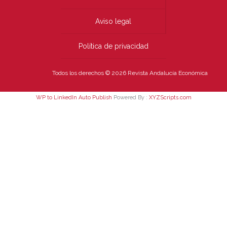
Aviso legal
Política de privacidad
Todos los derechos © 2026 Revista Andalucía Económica
WP to LinkedIn Auto Publish
Powered By :
XYZScripts.com