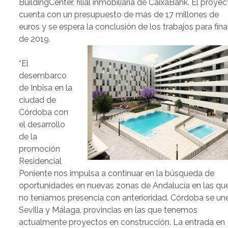
BuildingCenter, filial inmobiliaria de CaixaBank. El proye
cuenta con un presupuesto de más de 17 millones de
euros y se espera la conclusión de los trabajos para fina
de 2019.
“El
desembarco
de Inbisa en la
ciudad de
Córdoba con
el desarrollo
de la
promoción
Residencial
Poniente nos impulsa a continuar en la búsqueda de
oportunidades en nuevas zonas de Andalucía en las qu
no teníamos presencia con anterioridad. Córdoba se un
Sevilla y Málaga, provincias en las que tenemos
actualmente proyectos en construcción. La entrada en