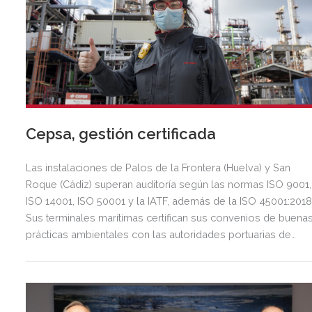
Cepsa, gestión certificada
Las instalaciones de Palos de la Frontera (Huelva) y San
Roque (Cádiz) superan auditoría según las normas ISO 9001,
ISO 14001, ISO 50001 y la IATF, además de la ISO 45001:2018
Sus terminales marítimas certifican sus convenios de buena
prácticas ambientales con las autoridades portuarias de
Huelva y la Bahía de Algeciras