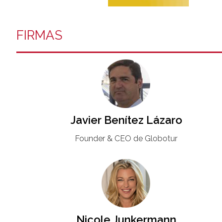
FIRMAS
Javier Benítez Lázaro
Founder & CEO de Globotur​
Nicole Junkermann​