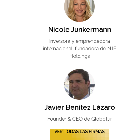
Nicole Junkermann​
Inversora y emprendedora
internacional, fundadora de NJF
Holdings
Javier Benítez Lázaro
Founder & CEO de Globotur​
VER TODAS LAS FIRMAS