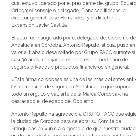
cual estuvo liderado por el presidente del grupo, Eduar
Ortega; el consejero delegado, Francisco Illescas; el
director general, José Hernández; y el director de
Expansión, Javier Castilla.
El acto fue inaugurado por el delegado del Gobierno de
Andalucía en Córdoba, Antonio Repullo, el cual puso en
valor el trabajo desarrollado por Grupo PACC durante s
casi 30 años trabajando en labores de mediación de
seguros privados y productos financieros en general.
«Esta firma cordobesa es una de las más potentes entr
las corredurías de seguro en Andalucía, lo que supone
todo un orgullo y valuarte de la Marca Córdoba», ha
destacado el delegado del Gobierno.
Antonio Repullo ha agradeció a GRUPO PACC que eligi
la ciudad de Córdoba para celebrar su Comité de
Franquicias en «un claro ejemplo de que nuestra ciudad
un destino ideal y seguro para todo tipo de eventos y