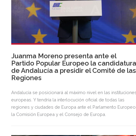
Juanma Moreno presenta ante el
Partido Popular Europeo la candidatur
de Andalucía a presidir el Comité de la
Regiones
Andalucía se posicionará al máximo nivel en las institucione
europeas. Y tendría la interlocución oficial de todas las
regiones y ciudades de Europa ante el Parlamento Europeo
la Comisión Europea y el Consejo de Europa.