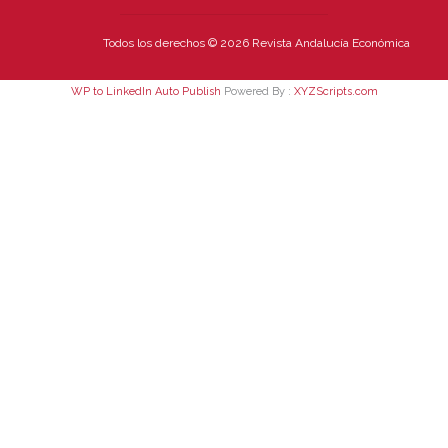
Todos los derechos © 2026 Revista Andalucía Económica
WP to LinkedIn Auto Publish
Powered By :
XYZScripts.com