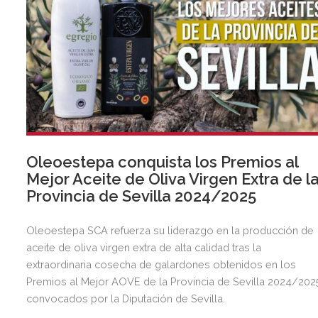
Oleoestepa conquista los Premios al
Mejor Aceite de Oliva Virgen Extra de l
Provincia de Sevilla 2024/2025
Oleoestepa SCA refuerza su liderazgo en la producción de
aceite de oliva virgen extra de alta calidad tras la
extraordinaria cosecha de galardones obtenidos en los
Premios al Mejor AOVE de la Provincia de Sevilla 2024/202
convocados por la Diputación de Sevilla.