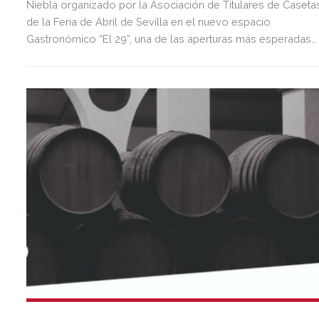
Niebla organizado por la Asociación de Titulares de Caseta
de la Feria de Abril de Sevilla en el nuevo espacio
Gastronómico “El 29”, una de las aperturas más esperadas
del año