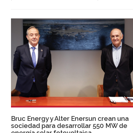
Huelva y la Bahía de Algeciras
Bruc Energy y Alter Enersun crean una
sociedad para desarrollar 550 MW de
energía solar fotovoltaica