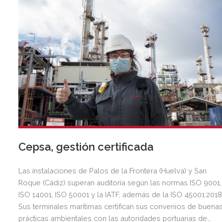
Cepsa, gestión certificada
Las instalaciones de Palos de la Frontera (Huelva) y San
Roque (Cádiz) superan auditoría según las normas ISO 9001,
ISO 14001, ISO 50001 y la IATF, además de la ISO 45001:2018
Sus terminales marítimas certifican sus convenios de buena
prácticas ambientales con las autoridades portuarias de