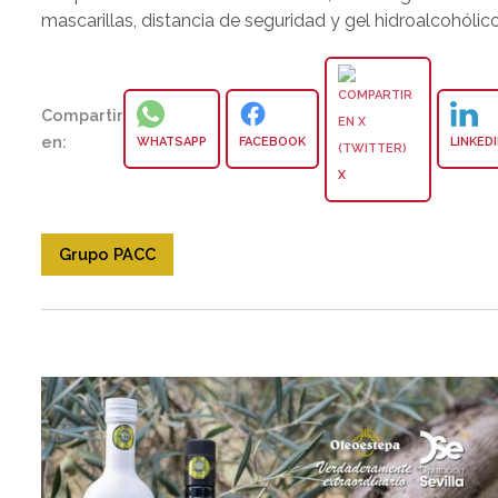
mascarillas, distancia de seguridad y gel hidroalcohólico
Compartir
en:
WHATSAPP
FACEBOOK
LINKED
X
Grupo PACC