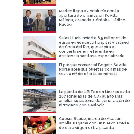
Marlex llega a Andalucía con la
apertura de oficinas en Sevilla,
Málaga, Granada, Córdoba, Cádiz y
Huelva
Salas Lluch invierte 8,5 millones de
euros en el nuevo hospital Vitalmed
de Coria del Río, que aspira a
convertirse en referente en
asistencia sanitaria especializada
El parque comercial Bogaris Sevilla
Norte abre sus puertas con más de
11.200 m² de oferta comercial
La planta de LiBiTec en Linares evita
287 toneladas de CO₂ al año tras
ampliar su sistema de generación de
nitrógeno con Gaslogic
Coosur Squizz, marca de Acesur,
amplia su gama con un nuevo aceite
de oliva virgen extra picante