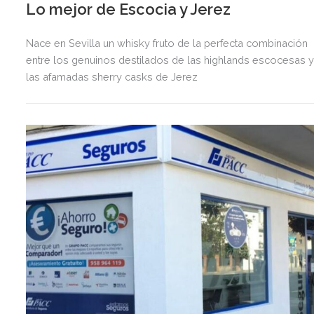
Lo mejor de Escocia y Jerez
Nace en Sevilla un whisky fruto de la perfecta combinación
entre los genuinos destilados de las highlands escocesas 
las afamadas sherry casks de Jerez