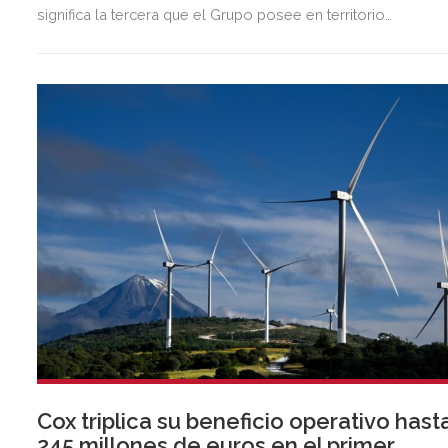
significa la tercera que el Grupo posee en territorio
almeriense, sumándose a las de Almería ciudad y El Ejido.
Cox triplica su beneficio operativo hast
245 millones de euros en el primer