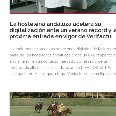
La hostelería andaluza acelera su
digitalización ante un verano récord y l
próxima entrada en vigor de Verifactu
La implementación de las soluciones digitales de Makro po
parte de los hosteleros andaluces crece un 63% respecto a
año anterior, en un contexto marcado por el inicio de la
temporada alta turística. La adopción de DISH POS, el TPV
inteligente de Makro que integra Verifactu, se ha multiplicad
por tres, mostrando la preparación del sector ante la
normativa que entrará en vigor en 2027.