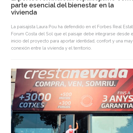
parte esencial del bienestar en la
vivienda
La paisajista Laura Pou ha defendido en el Forbes Real Esta
Forum Costa del Sol que el paisaje debe integrarse desde e
inicio del proyecto para aportar identidad, confort y una ma
conexión entre la vivienda y el territorio.