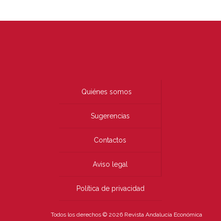
Quiénes somos
Sugerencias
Contactos
Aviso legal
Política de privacidad
Todos los derechos © 2026 Revista Andalucía Económica