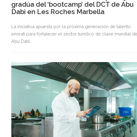
gradúa del ‘bootcamp’ del DCT de Abu
Dabi en Les Roches Marbella
La iniciativa apuesta por la próxima generación de talento
emiratí para fortalecer el sector turístico de clase mundial d
Abu Dabi.