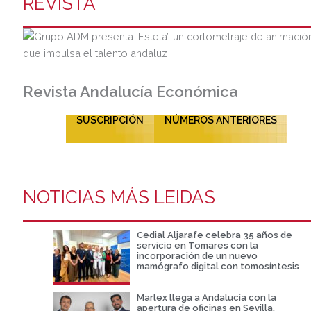
REVISTA
Revista Andalucía Económica
SUSCRIPCIÓN
NÚMEROS ANTERIORES
NOTICIAS MÁS LEIDAS
Cedial Aljarafe celebra 35 años de
servicio en Tomares con la
incorporación de un nuevo
mamógrafo digital con tomosíntesis
Marlex llega a Andalucía con la
apertura de oficinas en Sevilla,