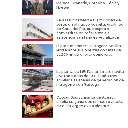
Málaga, Granada, Córdoba, Cádiz y
Huelva
Salas Lluch invierte 8,5 millones de
euros en el nuevo hospital Vitalmed
de Coria del Río, que aspira a
convertirse en referente en
asistencia sanitaria especializada
El parque comercial Bogaris Sevilla
Norte abre sus puertas con más de
11.200 m² de oferta comercial
La planta de LiBiTec en Linares evita
287 toneladas de CO₂ al año tras
ampliar su sistema de generación de
nitrógeno con Gaslogic
Coosur Squizz, marca de Acesur,
amplia su gama con un nuevo aceite
de oliva virgen extra picante