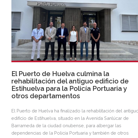
El Puerto de Huelva culmina la
rehabilitación del antiguo edificio de
Estihuelva para la Policía Portuaria y
otros departamentos
El Puerto de Huelva ha finalizado la rehabilitación del antigu
edificio de Estihuelva, situado en la Avenida Sanlúcar de
Barrameda de la ciudad onubense, para albergar las
dependencias de la Policía Portuaria y también de otros