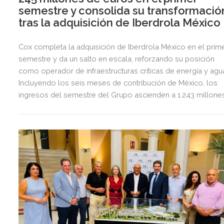
semestre y consolida su transformació
tras la adquisición de Iberdrola México
Cox completa la adquisición de Iberdrola México en el prim
semestre y da un salto en escala, reforzando su posición
como operador de infraestructuras críticas de energía y agu
Incluyendo los seis meses de contribución de México, los
ingresos del semestre del Grupo ascienden a 1.243 millone
de euros, 2,5 veces más que en el mismo periodo del año
anterior.