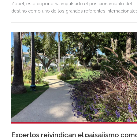
Zóbel, este deporte ha impulsado el posicionamiento del
destino como uno de los grandes referentes internacionale
del polo y del estilo de vida mediterráneo, reuniendo cada
verano deporte de élite, tradición, gastronomía y una
exclusiva agenda social.
Expertos reivindican el paisajismo com