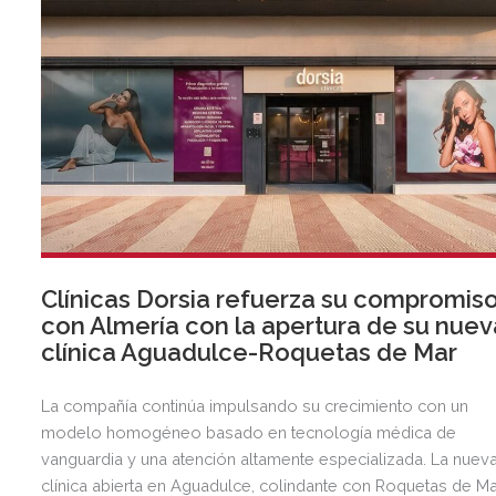
Clínicas Dorsia refuerza su compromis
con Almería con la apertura de su nuev
clínica Aguadulce-Roquetas de Mar
La compañía continúa impulsando su crecimiento con un
modelo homogéneo basado en tecnología médica de
vanguardia y una atención altamente especializada. La nuev
clínica abierta en Aguadulce, colindante con Roquetas de Ma