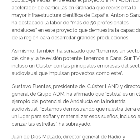
público-privadas, entre ellas el proyecto IFMIF-DONES,
acelerador de partículas en Granada que representa la
mayor infraestructura científica de España. Antonio San
ha destacado la labor de “más de 50 profesionales
andaluces” en este proyecto que demuestra la capacid
de la región para desarrollar grandes producciones.
Asimismo, también ha señalado que “tenemos un secto
del cine y la televisión potente, tenemos a Canal Sur TV
incluso un Clúster con las principales empresas del sect
audiovisual que impulsan proyectos como este”.
Gustavo Fuentes, presidente del Clúster LAND y directo
general de Grupo ADM, ha afirmado que ‘Estela’ es un c
ejemplo del potencial de Andalucía en la industria
audiovisual. “Estamos demostrando que nuestra tierra 
un lugar para soñar y materializar esos sueños, incluso a
canzar las estrellas”, ha subrayado.
Juan de Dios Mellado, director general de Radio y