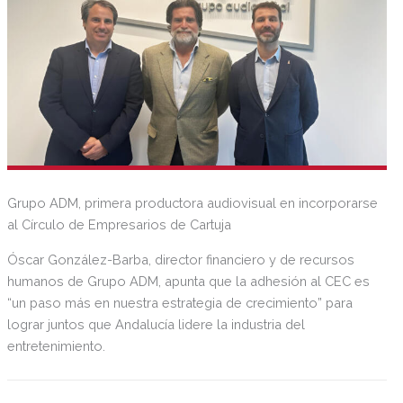
Grupo ADM, primera productora audiovisual en incorporarse
al Círculo de Empresarios de Cartuja
Óscar González-Barba, director financiero y de recursos
humanos de Grupo ADM, apunta que la adhesión al CEC es
“un paso más en nuestra estrategia de crecimiento” para
lograr juntos que Andalucía lidere la industria del
entretenimiento.