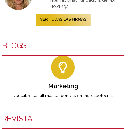
internacional, fundadora de NJF
Holdings
VER TODAS LAS FIRMAS
BLOGS
Marketing
Descubre las últimas tendencias en mercadotecnia.
REVISTA