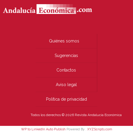
Quiénes somos
Sugerencias
Contactos
Aviso legal
Política de privacidad
Todos los derechos © 2026 Revista Andalucía Económica
WP to LinkedIn Auto Publish
Powered By :
XYZScripts.com