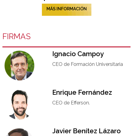
MÁS INFORMACIÓN
FIRMAS
Ignacio Campoy​
CEO de Formación Universitaria​
Enrique Fernández
CEO de Efferson.
Javier Benítez Lázaro