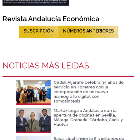
Revista Andalucía Económica
SUSCRIPCIÓN
NÚMEROS ANTERIORES
NOTICIAS MÁS LEIDAS
Cedial Aljarafe celebra 35 años de
servicio en Tomares con la
incorporación de un nuevo
mamógrafo digital con
tomosíntesis
Marlex llega a Andalucía con la
apertura de oficinas en Sevilla,
Málaga, Granada, Córdoba, Cádiz y
Huelva
Salas Lluch invierte 8,5 millones de