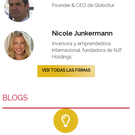
Founder & CEO de Globotur​
Nicole Junkermann​
Inversora y emprendedora
internacional, fundadora de NJF
Holdings
VER TODAS LAS FIRMAS
BLOGS