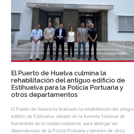
El Puerto de Huelva culmina la
rehabilitación del antiguo edificio de
Estihuelva para la Policía Portuaria y
otros departamentos
El Puerto de Huelva ha finalizado la rehabilitación del antigu
edificio de Estihuelva, situado en la Avenida Sanlúcar de
Barrameda de la ciudad onubense, para albergar las
dependencias de la Policía Portuaria y también de otros