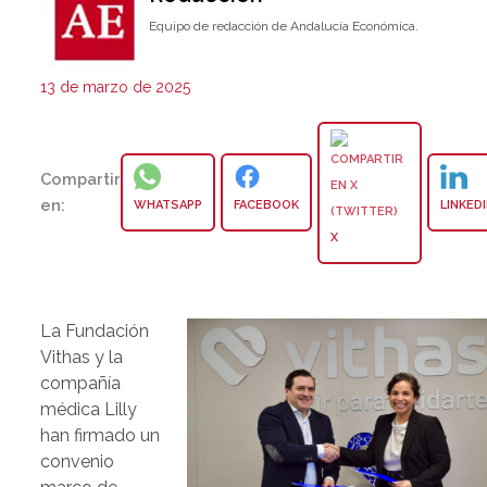
Equipo de redacción de Andalucía Económica.
13 de marzo de 2025
Compartir
en:
WHATSAPP
FACEBOOK
LINKED
X
La Fundación
Vithas y la
compañía
médica Lilly
han firmado un
convenio