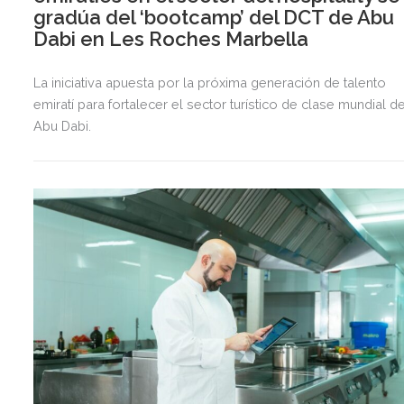
gradúa del ‘bootcamp’ del DCT de Abu
Dabi en Les Roches Marbella
La iniciativa apuesta por la próxima generación de talento
emiratí para fortalecer el sector turístico de clase mundial d
Abu Dabi.