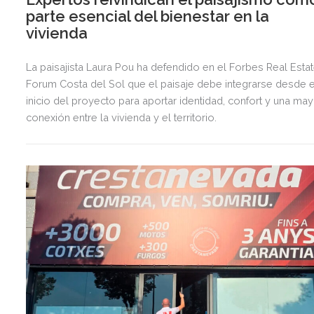
parte esencial del bienestar en la
vivienda
La paisajista Laura Pou ha defendido en el Forbes Real Esta
Forum Costa del Sol que el paisaje debe integrarse desde e
inicio del proyecto para aportar identidad, confort y una ma
conexión entre la vivienda y el territorio.