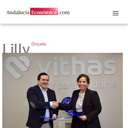
Ir
al
contenido
Lilly
Etiqueta