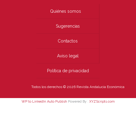
Quiénes somos
Sugerencias
Contactos
Aviso legal
Política de privacidad
Todos los derechos © 2026 Revista Andalucía Económica
WP to LinkedIn Auto Publish
Powered By :
XYZScripts.com