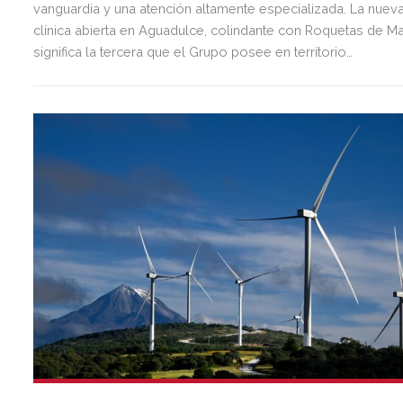
vanguardia y una atención altamente especializada. La nuev
clínica abierta en Aguadulce, colindante con Roquetas de Ma
significa la tercera que el Grupo posee en territorio
almeriense, sumándose a las de Almería ciudad y El Ejido.