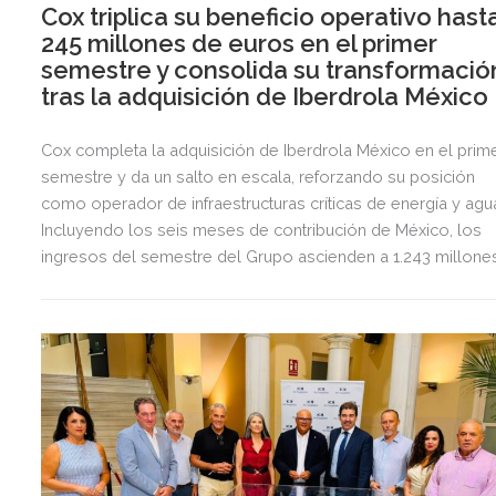
Cox triplica su beneficio operativo hast
245 millones de euros en el primer
semestre y consolida su transformació
tras la adquisición de Iberdrola México
Cox completa la adquisición de Iberdrola México en el prim
semestre y da un salto en escala, reforzando su posición
como operador de infraestructuras críticas de energía y agu
Incluyendo los seis meses de contribución de México, los
ingresos del semestre del Grupo ascienden a 1.243 millone
de euros, 2,5 veces más que en el mismo periodo del año
anterior.