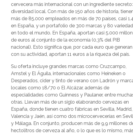
cervecera más internacional con un ingrediente secreto:
diversidad local. Con más de 150 años de historia, tiene
más de 85.000 empleados en más de 70 países, casi 1.
en España, y un portafolio de 300 marcas y 80 varieda
en todo el mundo. En España, aportan casi 5.000 millo
de euros al conjunto de la economía (0,3% del PIB
nacional). Esto significa que, por cada euro que generan
con su actividad, aportan 11 euros a la riqueza del país.
Su oferta incluye grandes marcas como Cruzcampo,
Amstel y El Águila, internacionales como Heineken o
Desperados, cider y tinto de verano con Ladrón y marc
locales como 18/70 o El Alcázar, además de
especialidades como Guinness y Paulaner, entre mucha
otras. Llevan más de un siglo elaborando cervezas en
España, donde tienen cuatro fábricas en Sevilla, Madrid,
Valencia y Jaén, así como dos microcervecerías en Sevil
y Málaga. En conjunto, producen más de 9,9 millones d
hectolitros de cerveza al año, o lo que es lo mismo, má