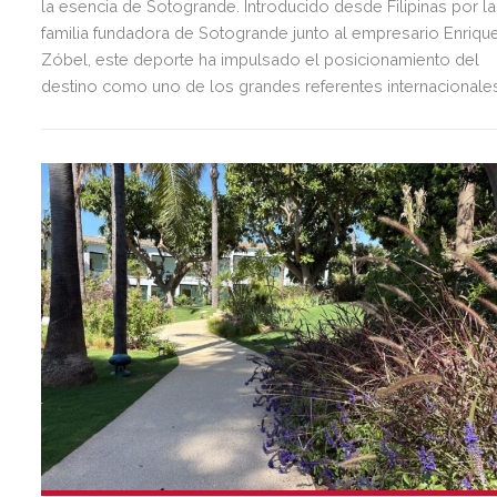
la esencia de Sotogrande. Introducido desde Filipinas por la
familia fundadora de Sotogrande junto al empresario Enriqu
Zóbel, este deporte ha impulsado el posicionamiento del
destino como uno de los grandes referentes internacionale
del polo y del estilo de vida mediterráneo, reuniendo cada
verano deporte de élite, tradición, gastronomía y una
exclusiva agenda social.