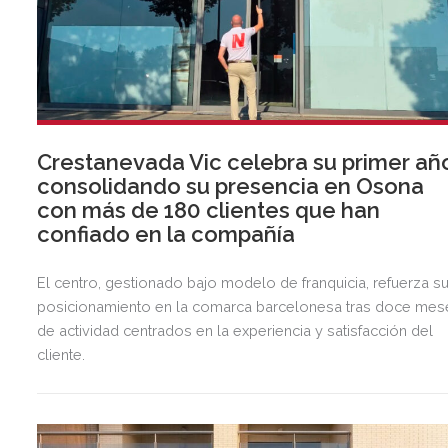
Crestanevada Vic celebra su primer añ
consolidando su presencia en Osona
con más de 180 clientes que han
confiado en la compañía
El centro, gestionado bajo modelo de franquicia, refuerza s
posicionamiento en la comarca barcelonesa tras doce mes
de actividad centrados en la experiencia y satisfacción del
cliente.