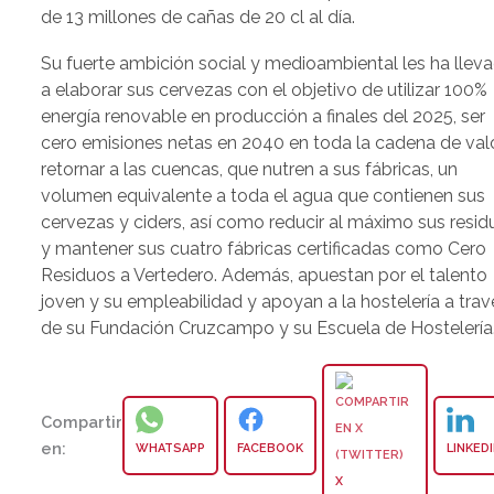
de 13 millones de cañas de 20 cl al día.
Su fuerte ambición social y medioambiental les ha llev
a elaborar sus cervezas con el objetivo de utilizar 100%
energía renovable en producción a finales del 2025, ser
cero emisiones netas en 2040 en toda la cadena de val
retornar a las cuencas, que nutren a sus fábricas, un
volumen equivalente a toda el agua que contienen sus
cervezas y ciders, así como reducir al máximo sus resid
y mantener sus cuatro fábricas certificadas como Cero
Residuos a Vertedero. Además, apuestan por el talento
joven y su empleabilidad y apoyan a la hostelería a trav
de su Fundación Cruzcampo y su Escuela de Hostelería
Compartir
en:
WHATSAPP
FACEBOOK
LINKED
X