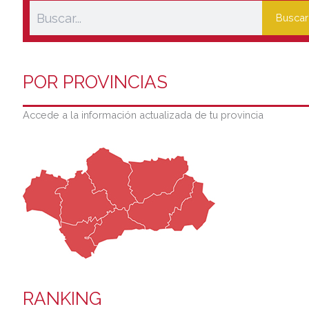
Buscar
POR PROVINCIAS
Accede a la información actualizada de tu provincia
RANKING