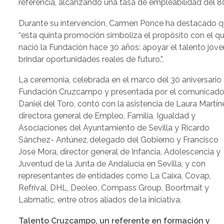
referencia, alcanzando una tasa de empleabilidad del 8
Durante su intervención, Carmen Ponce ha destacado 
“esta quinta promoción simboliza el propósito con el q
nació la Fundación hace 30 años: apoyar el talento jove
brindar oportunidades reales de futuro.”.
La ceremonia, celebrada en el marco del 30 aniversario
Fundación Cruzcampo y presentada por el comunicado
Daniel del Toro, contó con la asistencia de Laura Martín
directora general de Empleo, Familia, Igualdad y
Asociaciones del Ayuntamiento de Sevilla y Ricardo
Sánchez- Antúnez, delegado del Gobierno y Francisco
José Mora, director general de Infancia, Adolescencia y
Juventud de la Junta de Andalucía en Sevilla, y con
representantes de entidades como La Caixa, Covap,
Refrival, DHL, Deoleo, Compass Group, Boortmait y
Labmatic, entre otros aliados de la iniciativa.
Talento Cruzcampo, un referente en formación y