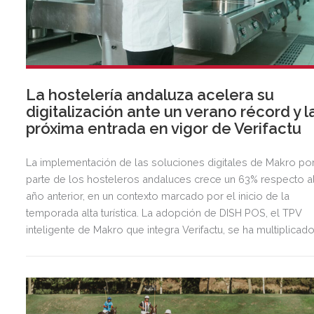
La hostelería andaluza acelera su
digitalización ante un verano récord y l
próxima entrada en vigor de Verifactu
La implementación de las soluciones digitales de Makro po
parte de los hosteleros andaluces crece un 63% respecto a
año anterior, en un contexto marcado por el inicio de la
temporada alta turística. La adopción de DISH POS, el TPV
inteligente de Makro que integra Verifactu, se ha multiplicad
por tres, mostrando la preparación del sector ante la
normativa que entrará en vigor en 2027.