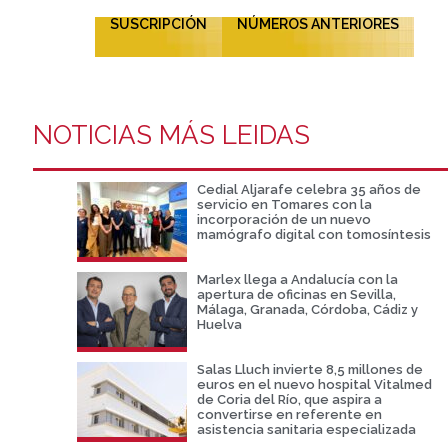
SUSCRIPCIÓN
NÚMEROS ANTERIORES
NOTICIAS MÁS LEIDAS
Cedial Aljarafe celebra 35 años de
servicio en Tomares con la
incorporación de un nuevo
mamógrafo digital con tomosíntesis
Marlex llega a Andalucía con la
apertura de oficinas en Sevilla,
Málaga, Granada, Córdoba, Cádiz y
Huelva
Salas Lluch invierte 8,5 millones de
euros en el nuevo hospital Vitalmed
de Coria del Río, que aspira a
convertirse en referente en
asistencia sanitaria especializada