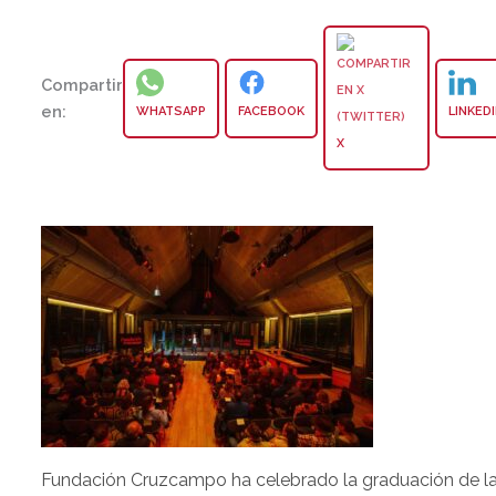
Compartir
en:
WHATSAPP
FACEBOOK
LINKED
X
Fundación Cruzcampo ha celebrado la graduación de l