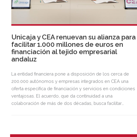
Unicaja y CEA renuevan su alianza para
facilitar 1.000 millones de euros en
financiación al tejido empresarial
andaluz
La entidad financiera pone a disposición de los cerca de
200.000 autónomos y empresas integrados en CEA una
oferta específica de financiación y servicios en condiciones
ventajosas. El acuerdo, que da continuidad a una
colaboración de más de dos décadas, busca facilitar
inversión, liquidez y crecimiento empresarial en Andalucía.
Esta iniciativa se enmarca en la estrategia de apoyo de
Unicaja a empresas, pymes y autónomos, uno de los
segmentos prioritarios para la entidad.