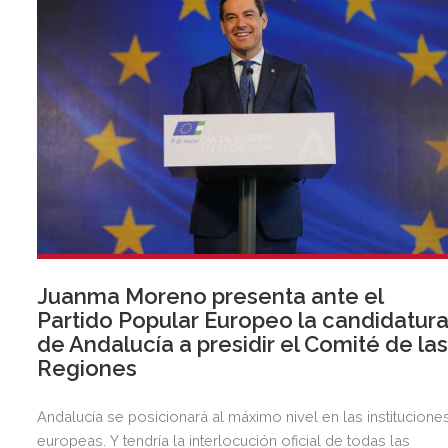
Juanma Moreno presenta ante el
Partido Popular Europeo la candidatur
de Andalucía a presidir el Comité de la
Regiones
Andalucía se posicionará al máximo nivel en las institucione
europeas. Y tendría la interlocución oficial de todas las