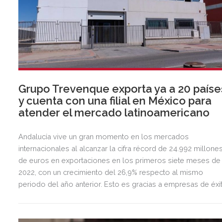
Grupo Trevenque exporta ya a 20 paíse
y cuenta con una filial en México para
atender el mercado latinoamericano
Andalucía vive un gran momento en los mercados
internacionales al alcanzar la cifra récord de 24.992 millone
de euros en exportaciones en los primeros siete meses de
2022, con un crecimiento del 26,9% respecto al mismo
periodo del año anterior. Esto es gracias a empresas de éxi
internacional como la granadina Grupo Trevenque, que cuen
con más de 30 años de experiencia en el sector de las
tecnologías de información y la comunicación.