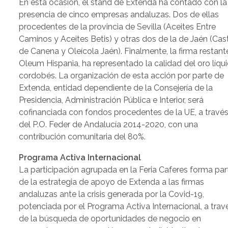
En esta ocasión, el stand de Extenda ha contado con la
presencia de cinco empresas andaluzas. Dos de ellas
procedentes de la provincia de Sevilla (Aceites Entre
Caminos y Aceites Betis) y otras dos de la de Jaén (Cast
de Canena y Oleícola Jaén). Finalmente, la firma restant
Oleum Hispania, ha representado la calidad del oro líqu
cordobés. La organización de esta acción por parte de
Extenda, entidad dependiente de la Consejería de la
Presidencia, Administración Pública e Interior, será
cofinanciada con fondos procedentes de la UE, a travé
del P.O. Feder de Andalucía 2014-2020, con una
contribución comunitaria del 80%.
Programa Activa Internacional
La participación agrupada en la Feria Caferes forma par
de la estrategia de apoyo de Extenda a las firmas
andaluzas ante la crisis generada por la Covid-19,
potenciada por el Programa Activa Internacional, a trav
de la búsqueda de oportunidades de negocio en