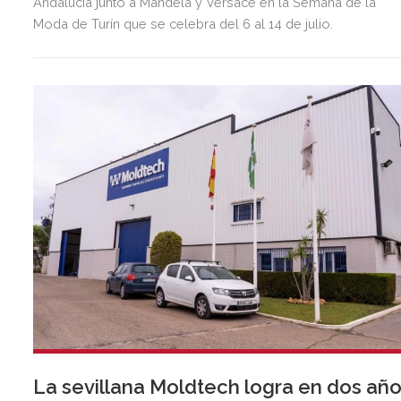
Andalucía junto a Mandela y Versace en la Semana de la
Moda de Turín que se celebra del 6 al 14 de julio.
La sevillana Moldtech logra en dos añ