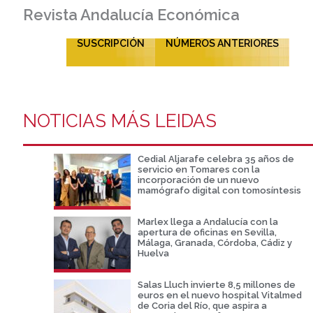
Revista Andalucía Económica
SUSCRIPCIÓN
NÚMEROS ANTERIORES
NOTICIAS MÁS LEIDAS
Cedial Aljarafe celebra 35 años de
servicio en Tomares con la
incorporación de un nuevo
mamógrafo digital con tomosíntesis
Marlex llega a Andalucía con la
apertura de oficinas en Sevilla,
Málaga, Granada, Córdoba, Cádiz y
Huelva
Salas Lluch invierte 8,5 millones de
euros en el nuevo hospital Vitalmed
de Coria del Río, que aspira a