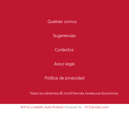
Quiénes somos
Sugerencias
Contactos
Aviso legal
Política de privacidad
Todos los derechos © 2026 Revista Andalucía Económica
WP to LinkedIn Auto Publish
Powered By :
XYZScripts.com