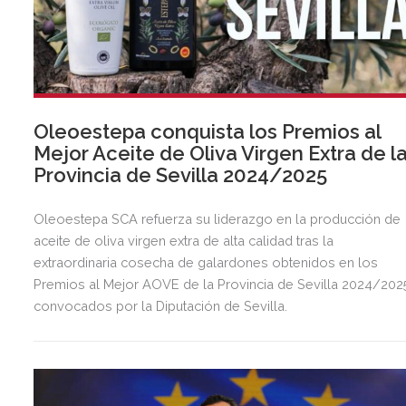
Oleoestepa conquista los Premios al
Mejor Aceite de Oliva Virgen Extra de l
Provincia de Sevilla 2024/2025
Oleoestepa SCA refuerza su liderazgo en la producción de
aceite de oliva virgen extra de alta calidad tras la
extraordinaria cosecha de galardones obtenidos en los
Premios al Mejor AOVE de la Provincia de Sevilla 2024/202
convocados por la Diputación de Sevilla.