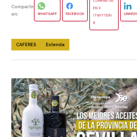
Compartir
en:
WHATSAPP
FACEBOOK
LINKED
X
CAFERES
Extenda