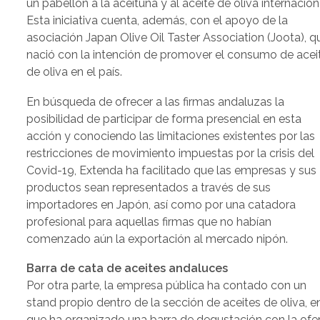
un pabellón a la aceituna y al aceite de oliva internacion
Esta iniciativa cuenta, además, con el apoyo de la
asociación Japan Olive Oil Taster Association (Joota), q
nació con la intención de promover el consumo de acei
de oliva en el país.
En búsqueda de ofrecer a las firmas andaluzas la
posibilidad de participar de forma presencial en esta
acción y conociendo las limitaciones existentes por las
restricciones de movimiento impuestas por la crisis del
Covid-19, Extenda ha facilitado que las empresas y sus
productos sean representados a través de sus
importadores en Japón, así como por una catadora
profesional para aquellas firmas que no habían
comenzado aún la exportación al mercado nipón.
Barra de cata de aceites andaluces
Por otra parte, la empresa pública ha contado con un
stand propio dentro de la sección de aceites de oliva, en
que ha organizado una barra de degustación con la ofe