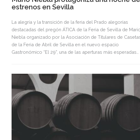
estrenos en Sevilla
La alegría y la transición de la feria del Prado alegorías
destacadas del pregón ÁTICA de la Feria de Sevilla de Mari
Niebla organizado por la Asociación de Titulares de Caseta
de la Feria de Abril de Sevilla en el nuevo espacio
Gastronómico “El 29”, una de las aperturas más esperadas
del año