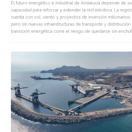
El futuro energético e industrial de Andalucía depende de s
capacidad para reforzar y extender la red eléctrica. La regió
cuenta con sol, viento y proyectos de inversión millonarios,
pero sin nuevas infraestructuras de transporte y distribución 
transición energética corre el riesgo de quedarse sin enchuf