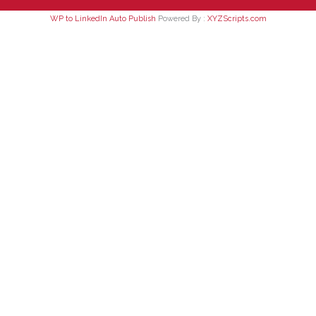
WP to LinkedIn Auto Publish
Powered By :
XYZScripts.com