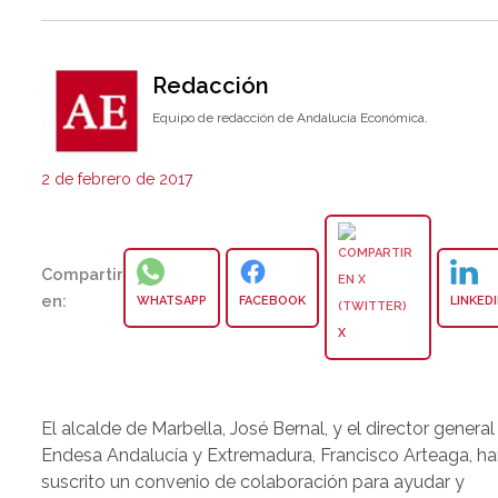
Redacción
Equipo de redacción de Andalucía Económica.
2 de febrero de 2017
Compartir
en:
WHATSAPP
FACEBOOK
LINKED
X
El alcalde de Marbella, José Bernal, y el director general
Endesa Andalucía y Extremadura, Francisco Arteaga, h
suscrito un convenio de colaboración para ayudar y