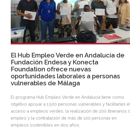
El Hub Empleo Verde en Andalucía de
Fundación Endesa y Konecta
Foundation ofrece nuevas
oportunidades laborales a personas
vulnerables de Málaga
El programa Hub Empleo Verde en Andalucía tiene como
objetivo apoyar a 1.500 personas vulnerables y facilitarles e
acceso a empleos verdes, la realización de 200 itinerarios 
empleo y la contratación de más de 100 personas en
empleos sostenibles en dos años.