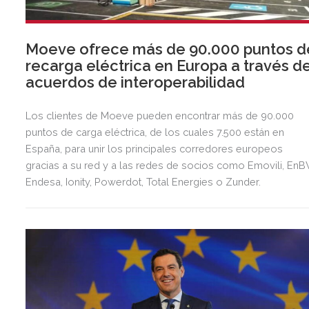
Moeve ofrece más de 90.000 puntos d
recarga eléctrica en Europa a través d
acuerdos de interoperabilidad
Los clientes de Moeve pueden encontrar más de 90.000
puntos de carga eléctrica, de los cuales 7.500 están en
España, para unir los principales corredores europeos
gracias a su red y a las redes de socios como Emovili, EnB
Endesa, Ionity, Powerdot, Total Energies o Zunder.