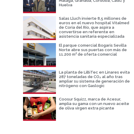
Málaga, Granada, Córdoba, Cádiz y
Huelva
Salas Lluch invierte 8,5 millones de
euros en el nuevo hospital Vitalmed
de Coria del Río, que aspira a
convertirse en referente en
asistencia sanitaria especializada
El parque comercial Bogaris Sevilla
Norte abre sus puertas con más de
11.200 m² de oferta comercial
La planta de LiBiTec en Linares evita
287 toneladas de CO₂ al año tras
ampliar su sistema de generación de
nitrógeno con Gaslogic
Coosur Squizz, marca de Acesur,
amplia su gama con un nuevo aceite
de oliva virgen extra picante