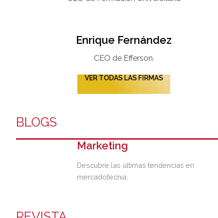
Enrique Fernández
CEO de Efferson.
VER TODAS LAS FIRMAS
BLOGS
Marketing
Descubre las últimas tendencias en
mercadotecnia.
REVISTA