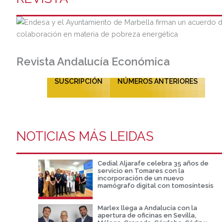
Revista Andalucía Económica
SUSCRIPCIÓN
NÚMEROS ANTERIORES
NOTICIAS MÁS LEIDAS
Cedial Aljarafe celebra 35 años de
servicio en Tomares con la
incorporación de un nuevo
mamógrafo digital con tomosíntesis
Marlex llega a Andalucía con la
apertura de oficinas en Sevilla,