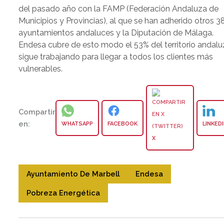
del pasado año con la FAMP (Federación Andaluza de
Municipios y Provincias), al que se han adherido otros 3
ayuntamientos andaluces y la Diputación de Málaga.
Endesa cubre de esto modo el 53% del territorio andaluz
sigue trabajando para llegar a todos los clientes más
vulnerables.
Compartir
en:
WHATSAPP
FACEBOOK
LINKED
X
Ayuntamiento De Marbell
Endesa
Pobreza Energética