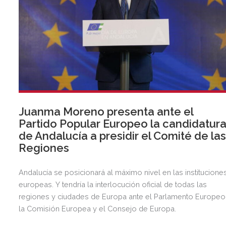
Juanma Moreno presenta ante el
Partido Popular Europeo la candidatur
de Andalucía a presidir el Comité de la
Regiones
Andalucía se posicionará al máximo nivel en las institucione
europeas. Y tendría la interlocución oficial de todas las
regiones y ciudades de Europa ante el Parlamento Europeo
la Comisión Europea y el Consejo de Europa.