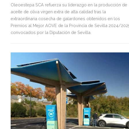
Oleoestepa SCA refuerza su liderazgo en la producción de
aceite de oliva virgen extra de alta calidad tras la
extraordinaria cosecha de galardones obtenidos en los
Premios al Mejor AOVE de la Provincia de Sevilla 2024/202
convocados por la Diputación de Sevilla.