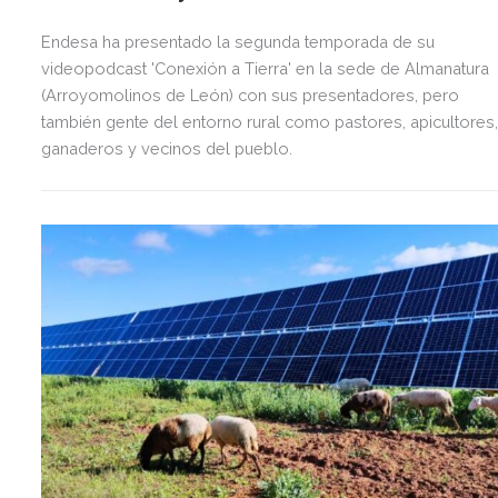
Endesa ha presentado la segunda temporada de su
videopodcast 'Conexión a Tierra' en la sede de Almanatura
(Arroyomolinos de León) con sus presentadores, pero
también gente del entorno rural como pastores, apicultores
ganaderos y vecinos del pueblo.