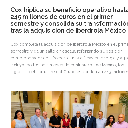
Cox triplica su beneficio operativo hast
245 millones de euros en el primer
semestre y consolida su transformació
tras la adquisición de Iberdrola México
Cox completa la adquisición de Iberdrola México en el prim
semestre y da un salto en escala, reforzando su posición
como operador de infraestructuras críticas de energía y agu
Incluyendo los seis meses de contribución de México, los
ingresos del semestre del Grupo ascienden a 1.243 millone
de euros, 2,5 veces más que en el mismo periodo del año
anterior.