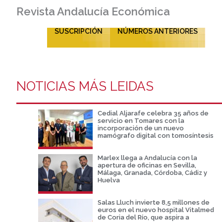
Revista Andalucía Económica
SUSCRIPCIÓN
NÚMEROS ANTERIORES
NOTICIAS MÁS LEIDAS
Cedial Aljarafe celebra 35 años de
servicio en Tomares con la
incorporación de un nuevo
mamógrafo digital con tomosíntesis
Marlex llega a Andalucía con la
apertura de oficinas en Sevilla,
Málaga, Granada, Córdoba, Cádiz y
Huelva
Salas Lluch invierte 8,5 millones de
euros en el nuevo hospital Vitalmed
de Coria del Río, que aspira a