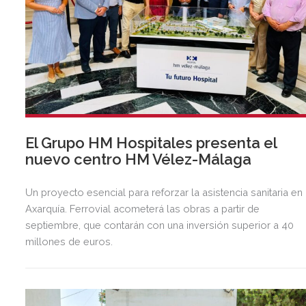
El Grupo HM Hospitales presenta el
nuevo centro HM Vélez-Málaga
Un proyecto esencial para reforzar la asistencia sanitaria en 
Axarquía. Ferrovial acometerá las obras a partir de
septiembre, que contarán con una inversión superior a 40
millones de euros.