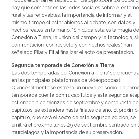
Todos ellos han entablado un diálogo sobre los bulos 
hay que combatir en las redes sociales sobre el entorn
rural y las renovables, la importancia de informar y al
mismo tiempo el estar abiertos al debate, con datos y
hechos reales en la mano. “Sin duda esta es la magia d
Conexión a Tierra, la unión del campo y la tecnología, si
confrontación, con respeto y con hechos reales”, han
señalado Pilar y Eli al finalizar el acto de presentación.
Segunda temporada de Conexión a Tierra
Las dos temporadas de ‘Conexión a Tierra’ se encuentr
en las principales plataformas de videopodcast.
Quincenalmente se estrena un nuevo episodio. La prim
temporada cuenta con 11 capítulos y esta segunda eta
estrenada a comienzos de septiembre y compuesta por
capítulos, se extenderá hasta finales de año. El próximo
capítulo, que será el sexto de esta segunda edición, se
emitirá el próximo lunes 29 de septiembre centrado en 
murciélagos y la importancia de su preservación.