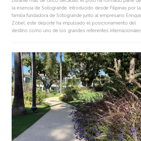
Durante más de cinco décadas, el polo ha formado parte d
la esencia de Sotogrande. Introducido desde Filipinas por la
familia fundadora de Sotogrande junto al empresario Enriqu
Zóbel, este deporte ha impulsado el posicionamiento del
destino como uno de los grandes referentes internacionale
del polo y del estilo de vida mediterráneo, reuniendo cada
verano deporte de élite, tradición, gastronomía y una
exclusiva agenda social.