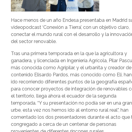
Hace menos de un año Endesa presentaba en Madrid s
videopodcast ‘Conexión a Tierra’, con un objetivo claro,
conectar el mundo rural con el desarrollo y la innovació
del sector renovable.
Tras una primera temporada en la que la agricultora y
ganadera, y licenciada en Ingeniería Agrícola, Pilar Pascu
más conocida como Agripilar, y el urbanita y creador de
contenido Elisardo Pardos, más conocido como Eli, han
ido recorriendo diferentes puntos de la geografía españ
para conocer proyectos de integración de renovables 
el territorio, llega ahora el ecuador de la segunda
temporada. “Y su presentación no podía ser en una gra
urbe, esta vez nos hemos ido al entorno rural real”, han
comentado los dos presentadores durante el acto que 
congregado a cerca de un centenar de personas
provenientes de diferentes rincones rurales.