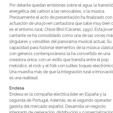
Por delante quedan emisiones sobre el agua, la transici
energética del carbón a las renovables, o la música.
Precisamente el acto de presentación ha finalizado con 
actuación de una joven cantautora que sabe muy bien 
es el entorno rural, Chloé Bird (Cáceres, 1991). Esta jove
cantante se ha consolidado como una de las voces má
singulares y versátiles del panorama musical actual. Su
capacidad para fusionar elementos de la música clásic
con géneros contemporáneos la ha convertido en una
creadora única, con un estilo que transita entre el pop
melódico, el rock y el folk con sutiles toques electrónico
Una muestra más de que la integración rural e innovaci
es una realidad.
Endesa
Endesa es la compañía eléctrica líder en España y la
segunda de Portugal. Además, es el segundo operador
gasista del mercado español. Desarrolla un negocio
integrado de generación, distribución y comercializació