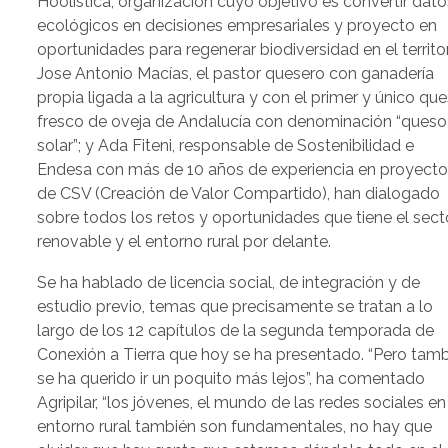
Hoolistica, organización cuyo objetivo es convertir dato
ecológicos en decisiones empresariales y proyecto en
oportunidades para regenerar biodiversidad en el territor
Jose Antonio Macías, el pastor quesero con ganadería
propia ligada a la agricultura y con el primer y único qu
fresco de oveja de Andalucía con denominación “queso
solar”; y Ada Fiteni, responsable de Sostenibilidad e
Endesa con más de 10 años de experiencia en proyect
de CSV (Creación de Valor Compartido), han dialogado
sobre todos los retos y oportunidades que tiene el sect
renovable y el entorno rural por delante.
Se ha hablado de licencia social, de integración y de
estudio previo, temas que precisamente se tratan a lo
largo de los 12 capítulos de la segunda temporada de
Conexión a Tierra que hoy se ha presentado. “Pero tam
se ha querido ir un poquito más lejos”, ha comentado
Agripilar, “los jóvenes, el mundo de las redes sociales en
entorno rural también son fundamentales, no hay que