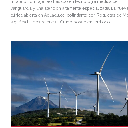
modelo homogéneo basado en tecnología médica de
vanguardia y una atención altamente especializada. La nuev
clínica abierta en Aguadulce, colindante con Roquetas de Ma
significa la tercera que el Grupo posee en territorio
almeriense, sumándose a las de Almería ciudad y El Ejido.