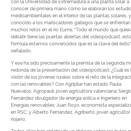
con la Universidad de Extremadura a una planta solar a
conocer de primera mano cómo se elaboran los estudi
medioambientales en el interior de las plantas solares, 
conocido a los mariscadores gallegos que se enfrentan
muchos retos en el río Eume. “Todo el mundo que quier
debatir tiene las puertas abiertas del videopodcast, est
fórmula estamos convencidos que es la clave del éxito”
señalado.
Y ese ha sido precisamente la premisa de la segunda 
redonda de la presentación del videopodcast: ¿Cuál es 
visión de los jóvenes rurales sobre el reto de la integrac
con las renovables? Con Agripilar han estado Paula
Nuévalos, Agropauli, joven agricultora valenciana; Sergi
Fernández divulgador de energía eólica e Ingeniero en
Energías renovables; Juan Royo, economista especiali
en RSC; y Alberto Fernández, Agriberto, joven agricultor
riojano.