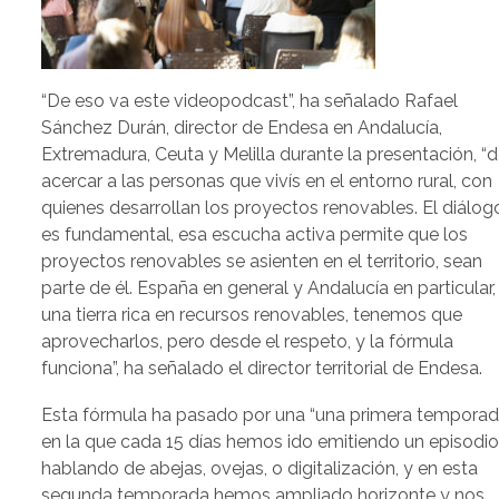
“De eso va este videopodcast”, ha señalado Rafael
Sánchez Durán, director de Endesa en Andalucía,
Extremadura, Ceuta y Melilla durante la presentación, “
acercar a las personas que vivís en el entorno rural, con
quienes desarrollan los proyectos renovables. El diálog
es fundamental, esa escucha activa permite que los
proyectos renovables se asienten en el territorio, sean
parte de él. España en general y Andalucía en particular,
una tierra rica en recursos renovables, tenemos que
aprovecharlos, pero desde el respeto, y la fórmula
funciona”, ha señalado el director territorial de Endesa.
Esta fórmula ha pasado por una “una primera tempora
en la que cada 15 días hemos ido emitiendo un episodi
hablando de abejas, ovejas, o digitalización, y en esta
segunda temporada hemos ampliado horizonte y nos