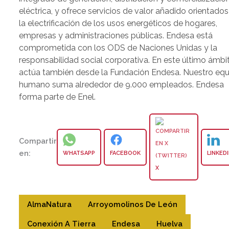
eléctrica, y ofrece servicios de valor añadido orientados
la electrificación de los usos energéticos de hogares,
empresas y administraciones públicas. Endesa está
comprometida con los ODS de Naciones Unidas y la
responsabilidad social corporativa. En este último ámbi
actúa también desde la Fundación Endesa. Nuestro eq
humano suma alrededor de 9.000 empleados. Endesa
forma parte de Enel.
Compartir
en:
WHATSAPP
FACEBOOK
LINKED
X
AlmaNatura
Arroyomolinos De León
Conexión A Tierra
Endesa
Huelva