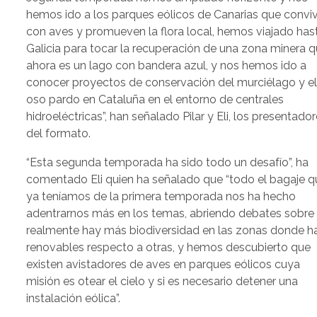
hemos ido a los parques eólicos de Canarias que convi
con aves y promueven la flora local, hemos viajado has
Galicia para tocar la recuperación de una zona minera 
ahora es un lago con bandera azul, y nos hemos ido a
conocer proyectos de conservación del murciélago y e
oso pardo en Cataluña en el entorno de centrales
hidroeléctricas”, han señalado Pilar y Eli, los presentado
del formato.
“Esta segunda temporada ha sido todo un desafío”, ha
comentado Eli quien ha señalado que “todo el bagaje q
ya teníamos de la primera temporada nos ha hecho
adentrarnos más en los temas, abriendo debates sobre 
realmente hay más biodiversidad en las zonas donde h
renovables respecto a otras, y hemos descubierto que
existen avistadores de aves en parques eólicos cuya
misión es otear el cielo y si es necesario detener una
instalación eólica”.