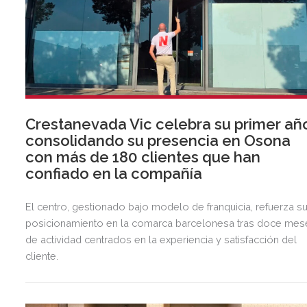
Crestanevada Vic celebra su primer añ
consolidando su presencia en Osona
con más de 180 clientes que han
confiado en la compañía
El centro, gestionado bajo modelo de franquicia, refuerza s
posicionamiento en la comarca barcelonesa tras doce mes
de actividad centrados en la experiencia y satisfacción del
cliente.