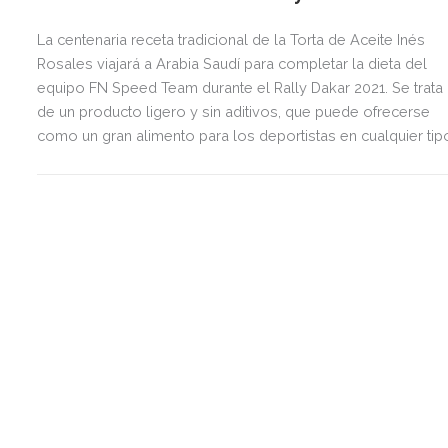
La centenaria receta tradicional de la Torta de Aceite Inés
Rosales viajará a Arabia Saudí para completar la dieta del
equipo FN Speed Team durante el Rally Dakar 2021. Se trata
de un producto ligero y sin aditivos, que puede ofrecerse
como un gran alimento para los deportistas en cualquier tip
de dieta y a cualquier hora.