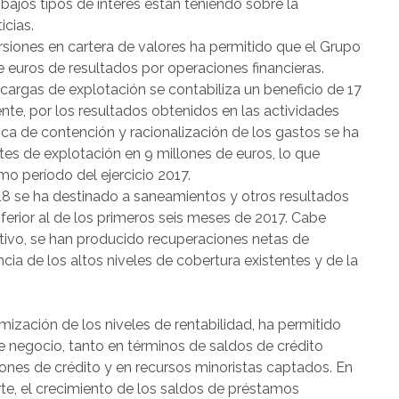
bajos tipos de interés están teniendo sobre la
icias.
versiones en cartera de valores ha permitido que el Grupo
 euros de resultados por operaciones financieras.
argas de explotación se contabiliza un beneficio de 17
ente, por los resultados obtenidos en las actividades
ítica de contención y racionalización de los gastos se ha
stes de explotación en 9 millones de euros, lo que
mo período del ejercicio 2017.
018 se ha destinado a saneamientos y otros resultados
nferior al de los primeros seis meses de 2017. Cabe
utivo, se han producido recuperaciones netas de
a de los altos niveles de cobertura existentes y de la
mización de los niveles de rentabilidad, ha permitido
 negocio, tanto en términos de saldos de crédito
nes de crédito y en recursos minoristas captados. En
rte, el crecimiento de los saldos de préstamos