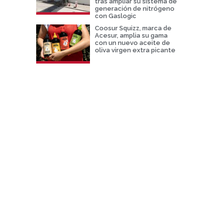
tras ampliar su sistema de
generación de nitrógeno
con Gaslogic
Coosur Squizz, marca de
Acesur, amplia su gama
con un nuevo aceite de
oliva virgen extra picante