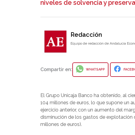
niveles de solvencia y preserva
Redacción
Equipo de redacción de Andalucía Econ
Compartir en:
WHATSAPP
FACEB
El Grupo Unicaja Banco ha obtenido, al cie
104 millones de euros, lo que supone un 
ejercicio anterior, con un aumento del marg
disminución de los gastos de explotación d
millones de euros).