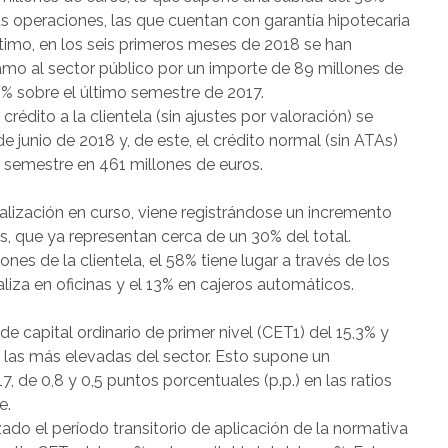
s operaciones, las que cuentan con garantía hipotecaria
ltimo, en los seis primeros meses de 2018 se han
mo al sector público por un importe de 89 millones de
5% sobre el último semestre de 2017.
crédito a la clientela (sin ajustes por valoración) se
de junio de 2018 y, de este, el crédito normal (sin ATAs)
 semestre en 461 millones de euros.
talización en curso, viene registrándose un incremento
s, que ya representan cerca de un 30% del total.
nes de la clientela, el 58% tiene lugar a través de los
liza en oficinas y el 13% en cajeros automáticos.
e capital ordinario de primer nivel (CET1) del 15,3% y
re las más elevadas del sector. Esto supone un
7, de 0,8 y 0,5 puntos porcentuales (p.p.) en las ratios
e.
zado el período transitorio de aplicación de la normativa