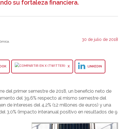
ndo su fortaleza financiera.
30 de julio de 2018
ómica.
OOK
X
LINKEDIN
rre del primer semestre de 2018, un beneficio neto de
aumento del 39,6% respecto al mismo semestre del
en de intereses del 4,2% (12 millones de euros) y una
el 3,0% (impacto interanual positivo en resultados de 9