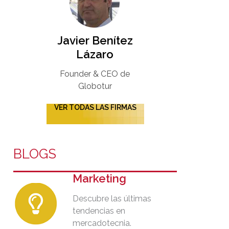
Javier Benítez
Lázaro
Founder & CEO de
Globotur​
VER TODAS LAS FIRMAS
BLOGS
Marketing
Descubre las últimas
tendencias en
mercadotecnia.