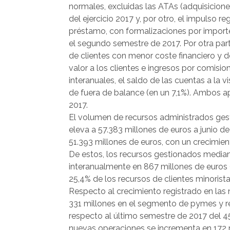
normales, excluidas las ATAs (adquisicione
del ejercicio 2017 y, por otro, el impulso 
préstamo, con formalizaciones por importe
el segundo semestre de 2017. Por otra part
de clientes con menor coste financiero y d
valor a los clientes e ingresos por comisi
interanuales, el saldo de las cuentas a la 
de fuera de balance (en un 7,1%). Ambos ap
2017.
El volumen de recursos administrados gesti
eleva a 57.383 millones de euros a junio de
51.393 millones de euros, con un crecimien
De estos, los recursos gestionados media
interanualmente en 867 millones de euros 
25,4% de los recursos de clientes minorista
Respecto al crecimiento registrado en las
331 millones en el segmento de pymes y r
respecto al último semestre de 2017 del 4
nuevas operaciones se incrementa en 172 