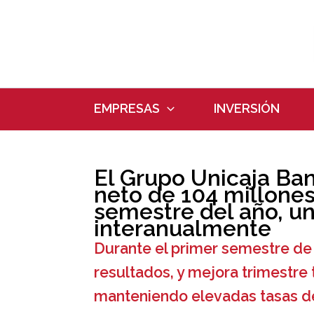
Ir
al
contenido
EMPRESAS
INVERSIÓN
El Grupo Unicaja Ban
neto de 104 millones
semestre del año, u
interanualmente
Durante el primer semestre de
resultados, y mejora trimestre 
manteniendo elevadas tasas de