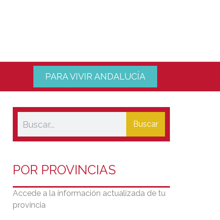
PARA VIVIR ANDALUCÍA
Buscar
POR PROVINCIAS
Accede a la información actualizada de tu
provincia