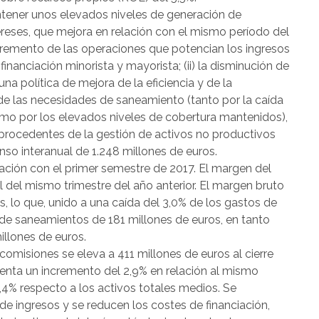
ntener unos elevados niveles de generación de
tereses, que mejora en relación con el mismo período del
 incremento de las operaciones que potencian los ingresos
 financiación minorista y mayorista; (ii) la disminución de
na política de mejora de la eficiencia y de la
n de las necesidades de saneamiento (tanto por la caída
mo por los elevados niveles de cobertura mantenidos),
s procedentes de la gestión de activos no productivos
nso interanual de 1.248 millones de euros.
ación con el primer semestre de 2017. El margen del
l del mismo trimestre del año anterior. El margen bruto
s, lo que, unido a una caída del 3,0% de los gastos de
 de saneamientos de 181 millones de euros, en tanto
illones de euros.
comisiones se eleva a 411 millones de euros al cierre
senta un incremento del 2,9% en relación al mismo
1,4% respecto a los activos totales medios. Se
e ingresos y se reducen los costes de financiación,