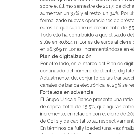
sobre el último semestre de 2017; de dicha
aumentan un 37% y el resto, un 34%. Por ú
formalizado nuevas operaciones de présta
euros, lo que supone un crecimiento del 5
Todo ello ha contribuido a que el saldo del 
sitúe en 30.614 millones de euros al cierre 
en 26.369 millones, incrementándose en el
Plan de digitalización
Por otro lado, en el marco del Plan de digi
continuado del número de clientes digitale
Actualmente, del conjunto de las transaccio
canales de banca electrónica, el 29% se rea
Fortaleza en solvencia
El Grupo Unicaja Banco presenta una ratio d
de capital total del 15,5%, que figuran ent
incremento, en relación con el cierre de 201
de CET1 y de capital total, respectivament
En términos de fully loaded (una vez finali