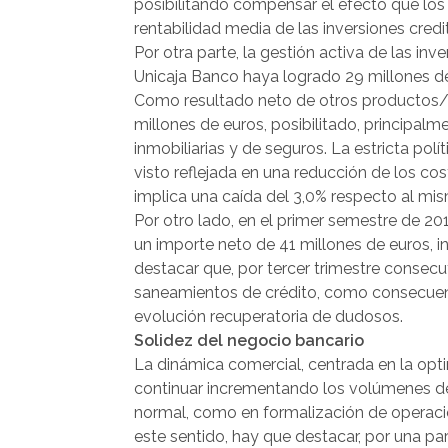
posibilitando compensar el efecto que los 
rentabilidad media de las inversiones credit
Por otra parte, la gestión activa de las in
Unicaja Banco haya logrado 29 millones de
Como resultado neto de otros productos/c
millones de euros, posibilitado, principalm
inmobiliarias y de seguros. La estricta pol
visto reflejada en una reducción de los co
implica una caída del 3,0% respecto al mis
Por otro lado, en el primer semestre de 2
un importe neto de 41 millones de euros, i
destacar que, por tercer trimestre consec
saneamientos de crédito, como consecuenci
evolución recuperatoria de dudosos.
Solidez del negocio bancario
La dinámica comercial, centrada en la opti
continuar incrementando los volúmenes de
normal, como en formalización de operacio
este sentido, hay que destacar, por una pa