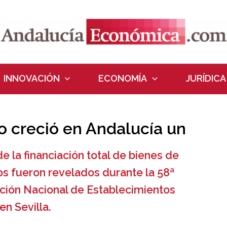
INNOVACIÓN
ECONOMÍA
JURÍDICA
o creció en Andalucía un
e la financiación total de bienes de
s fueron revelados durante la 58ª
ción Nacional de Establecimientos
en Sevilla.