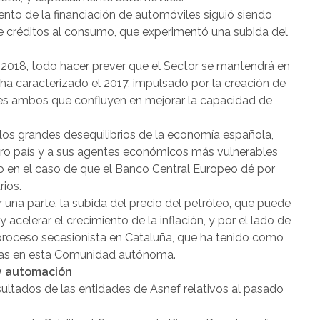
iento de la financiación de automóviles siguió siendo
de créditos al consumo, que experimentó una subida del
 2018, todo hacer prever que el Sector se mantendrá en
 ha caracterizado el 2017, impulsado por la creación de
ores ambos que confluyen en mejorar la capacidad de
n los grandes desequilibrios de la economía española,
tro país y a sus agentes económicos más vulnerables
, o en el caso de que el Banco Central Europeo dé por
rios.
r una parte, la subida del precio del petróleo, que puede
 acelerar el crecimiento de la inflación, y por el lado de
el proceso secesionista en Cataluña, que ha tenido como
as en esta Comunidad autónoma.
y automación
esultados de las entidades de Asnef relativos al pasado