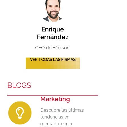
Enrique
Fernández
CEO de Efferson.
VER TODAS LAS FIRMAS
BLOGS
Marketing
Descubre las últimas
tendencias en
mercadotecnia.