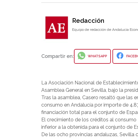
Redacción
Equipo de redacción de Andalucía Econ
Compartir en:
WHATSAPP
FACEB
La Asociación Nacional de Establecimiento
Asamblea General en Sevilla, bajo la pres
Tras la asamblea, Casero resaltó que las e
consumo en Andalucía por importe de 4.877
financiación total para el conjunto de Esp
El crecimiento de los créditos al consumo 
inferior a la obtenida para el conjunto de 
De las ocho provincias andaluzas, Sevilla c