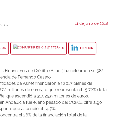
11 de junio de 2018
ómica.
OOK
X
LINKEDIN
s Financieros de Crédito (Asnef) ha celebrado su 58ª
idencia de Fernando Casero.
ntidades de Asnef financiaron en 2017 bienes de
,2 millones de euros, lo que representa el 15,72% de la
aña, que ascendió a 31.025,9 millones de euros.
en Andalucía fue el año pasado del 13,25%, cifra algo
España, que ascendió al 14,7%.
oncentra el 28% de la financiación total de la