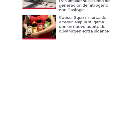
tras ampliar su sistema de
generación de nitrógeno
con Gaslogic
Coosur Squizz, marca de
Acesur, amplia su gama
con un nuevo aceite de
oliva virgen extra picante