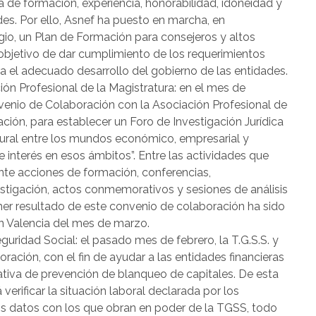
a de formación, experiencia, honorabilidad, idoneidad y
des. Por ello, Asnef ha puesto en marcha, en
gio, un Plan de Formación para consejeros y altos
l objetivo de dar cumplimiento de los requerimientos
a el adecuado desarrollo del gobierno de las entidades.
ón Profesional de la Magistratura: en el mes de
venio de Colaboración con la Asociación Profesional de
ación, para establecer un Foro de Investigación Jurídica
lural entre los mundos económico, empresarial y
e interés en esos ámbitos”. Entre las actividades que
nte acciones de formación, conferencias,
estigación, actos conmemorativos y sesiones de análisis
imer resultado de este convenio de colaboración ha sido
n Valencia del mes de marzo.
guridad Social: el pasado mes de febrero, la T.G.S.S. y
ación, con el fin de ayudar a las entidades financieras
tiva de prevención de blanqueo de capitales. De esta
verificar la situación laboral declarada por los
hos datos con los que obran en poder de la TGSS, todo