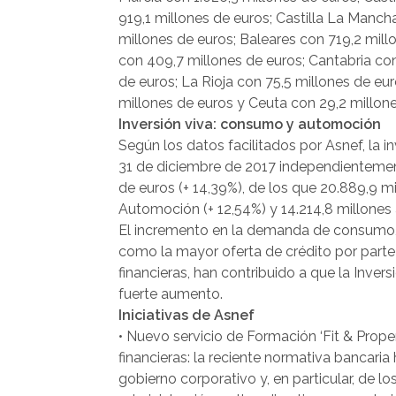
919,1 millones de euros; Castilla La Manch
millones de euros; Baleares con 719,2 mill
con 409,7 millones de euros; Cantabria co
de euros; La Rioja con 75,5 millones de eu
millones de euros y Ceuta con 29,2 millone
Inversión viva: consumo y automoción
Según los datos facilitados por Asnef, la i
31 de diciembre de 2017 independientement
de euros (+ 14,39%), de los que 20.889,9 m
Automoción (+ 12,54%) y 14.214,8 millones 
El incremento en la demanda de consumo, d
como la mayor oferta de crédito por parte
financieras, han contribuido a que la Inver
fuerte aumento.
Iniciativas de Asnef
• Nuevo servicio de Formación ‘Fit & Prope
financieras: la reciente normativa bancari
gobierno corporativo y, en particular, de 