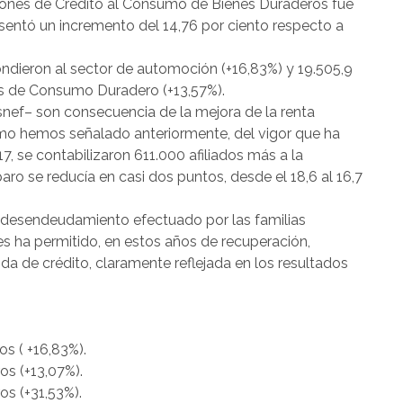
iones de Crédito al Consumo de Bienes Duraderos fue
esentó un incremento del 14,76 por ciento respecto a
ondieron al sector de automoción (+16,83%) y 19.505,9
es de Consumo Duradero (+13,57%).
snef– son consecuencia de la mejora de la renta
omo hemos señalado anteriormente, del vigor que ha
, se contabilizaron 611.000 afiliados más a la
aro se reducía en casi dos puntos, desde el 18,6 al 16,7
 desendeudamiento efectuado por las familias
les ha permitido, en estos años de recuperación,
 de crédito, claramente reflejada en los resultados
os ( +16,83%).
os (+13,07%).
os (+31,53%).