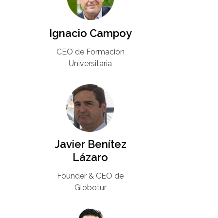
Ignacio Campoy​
CEO de Formación
Universitaria​
Javier Benítez
Lázaro
Founder & CEO de
Globotur​