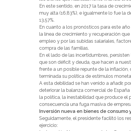
En este sentido, en 2017 la tasa de crecim
muy alta (16,83%), e igualmente lo fue la 
13,57%.
En cuanto a los pronósticos para este año
la línea de crecimiento y recuperación que
empleo y por las subidas salariales, fact
compra de las familias.
En el lado de las incertidumbres, persiste
que son déficit y deuda, que hacen a nues
frente a un posible repunte de la inflación
terminada su política de estímulos moneta
A esta debilidad se han venido a añadir, po
deteriorar la balanza comercial de España y
la política, la inestabilidad que produce 
consecuencia una fuga masiva de empres
Inversión nueva en bienes de consumo 
Seguidamente, el presidente facilitó los r
ejercicio: