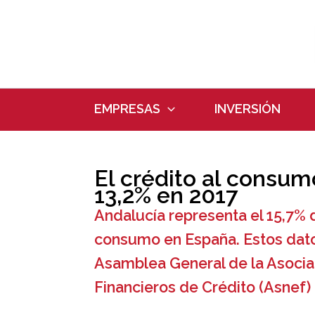
Ir
al
contenido
EMPRESAS
INVERSIÓN
El crédito al consum
13,2% en 2017
Andalucía representa el 15,7% d
consumo en España. Estos dato
Asamblea General de la Asocia
Financieros de Crédito (Asnef) 