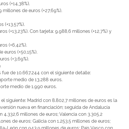
uros (+14,38%).
 millones de euros (+27,69%).
s (+13,57%).
ros (+13,23%). Con tarjeta: 9.988,6 millones (+12,7%) y
ros (+6,42%).
e euros (+50,15%).
euros (+3,69%).
n
 fue de 10.667.244 con el siguiente detalle:
mporte medio de 13.288 euros.
orte medio de 1.990 euros.
l siguiente: Madrid con 8.802,7 millones de euros es la
versión nueva en financiación; seguida de Andalucía
n 4.332,6 millones de euros; Valencia con 3.305,2
lones de euros; Galicia con 1.253,5 millones de euros;
illa-León con 943,9 millones de euros; País Vasco con