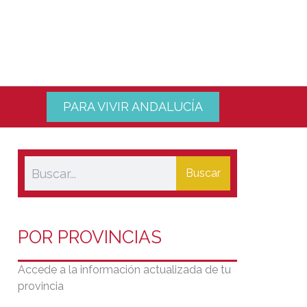
PARA VIVIR ANDALUCÍA
Buscar
POR PROVINCIAS
Accede a la información actualizada de tu
provincia