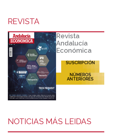
REVISTA
Revista
Andalucía
Económica
SUSCRIPCIÓN
NÚMEROS
ANTERIORES
NOTICIAS MÁS LEIDAS