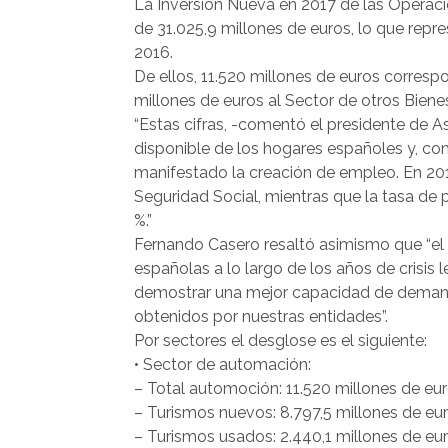
La Inversión Nueva en 2017 de las Operac
de 31.025,9 millones de euros, lo que repr
2016.
De ellos, 11.520 millones de euros corresp
millones de euros al Sector de otros Bien
“Estas cifras, -comentó el presidente de A
disponible de los hogares españoles y, c
manifestado la creación de empleo. En 2017
Seguridad Social, mientras que la tasa de p
%.”
Fernando Casero resaltó asimismo que “el
españolas a lo largo de los años de crisis 
demostrar una mejor capacidad de demanda
obtenidos por nuestras entidades”.
Por sectores el desglose es el siguiente:
• Sector de automación:
– Total automoción: 11.520 millones de eur
– Turismos nuevos: 8.797,5 millones de eur
– Turismos usados: 2.440,1 millones de eur