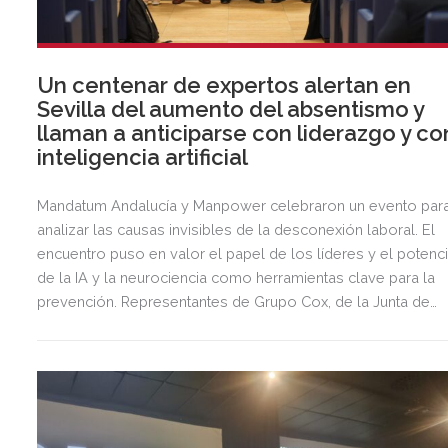
Un centenar de expertos alertan en
Sevilla del aumento del absentismo y
llaman a anticiparse con liderazgo y co
inteligencia artificial
Mandatum Andalucía y Manpower celebraron un evento par
analizar las causas invisibles de la desconexión laboral. El
encuentro puso en valor el papel de los líderes y el potenci
de la IA y la neurociencia como herramientas clave para la
prevención. Representantes de Grupo Cox, de la Junta de
Andalucía, Axión, Mutua Universal, KPMG y AEDIPE
compartieron los retos que enfrenta el mercado laboral en
España.