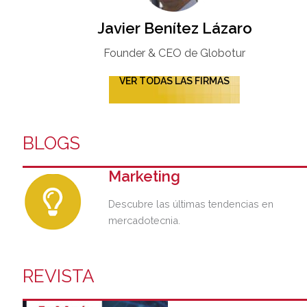
Javier Benítez Lázaro
Founder & CEO de Globotur​
VER TODAS LAS FIRMAS
BLOGS
Marketing
Descubre las últimas tendencias en
mercadotecnia.
REVISTA