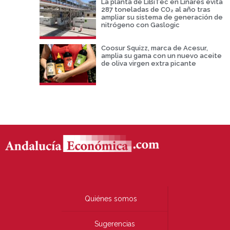
La planta de LiBiTec en Linares evita
287 toneladas de CO₂ al año tras
ampliar su sistema de generación de
nitrógeno con Gaslogic
Coosur Squizz, marca de Acesur,
amplia su gama con un nuevo aceite
de oliva virgen extra picante
Quiénes somos
Sugerencias