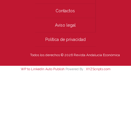
Contactos
Aviso legal
Política de privacidad
Todos los derechos © 2026 Revista Andalucía Económica
WP to LinkedIn Auto Publish
Powered By :
XYZScripts.com