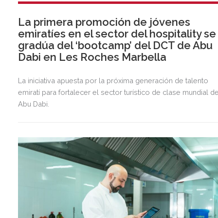
La primera promoción de jóvenes
emiratíes en el sector del hospitality se
gradúa del ‘bootcamp’ del DCT de Abu
Dabi en Les Roches Marbella
La iniciativa apuesta por la próxima generación de talento
emiratí para fortalecer el sector turístico de clase mundial d
Abu Dabi.