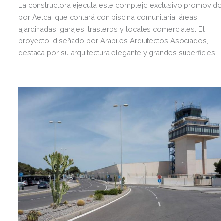
La constructora ejecuta este complejo exclusivo promovid
por Aelca, que contará con piscina comunitaria, áreas
ajardinadas, garajes, trasteros y locales comerciales. El
proyecto, diseñado por Arapiles Arquitectos Asociados,
destaca por su arquitectura elegante y grandes superficies
acristaladas pensadas para el bienestar.