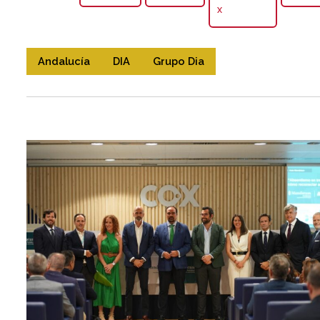
X
Andalucía
DIA
Grupo Dia