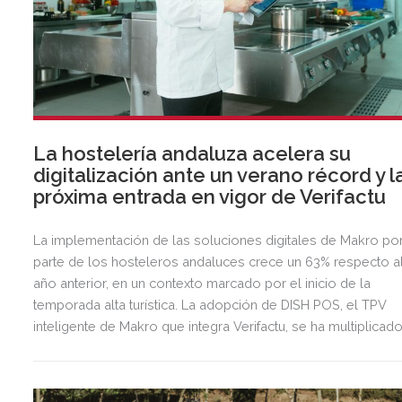
La hostelería andaluza acelera su
digitalización ante un verano récord y l
próxima entrada en vigor de Verifactu
La implementación de las soluciones digitales de Makro po
parte de los hosteleros andaluces crece un 63% respecto a
año anterior, en un contexto marcado por el inicio de la
temporada alta turística. La adopción de DISH POS, el TPV
inteligente de Makro que integra Verifactu, se ha multiplicad
por tres, mostrando la preparación del sector ante la
normativa que entrará en vigor en 2027.