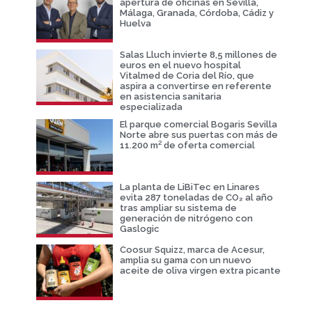
apertura de oficinas en Sevilla,
Málaga, Granada, Córdoba, Cádiz y
Huelva
Salas Lluch invierte 8,5 millones de
euros en el nuevo hospital
Vitalmed de Coria del Río, que
aspira a convertirse en referente
en asistencia sanitaria
especializada
El parque comercial Bogaris Sevilla
Norte abre sus puertas con más de
11.200 m² de oferta comercial
La planta de LiBiTec en Linares
evita 287 toneladas de CO₂ al año
tras ampliar su sistema de
generación de nitrógeno con
Gaslogic
Coosur Squizz, marca de Acesur,
amplia su gama con un nuevo
aceite de oliva virgen extra picante