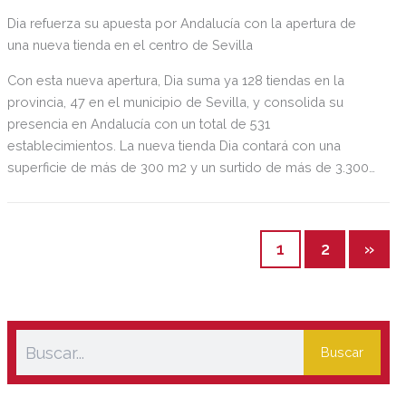
Dia refuerza su apuesta por Andalucía con la apertura de
una nueva tienda en el centro de Sevilla
Con esta nueva apertura, Dia suma ya 128 tiendas en la
provincia, 47 en el municipio de Sevilla, y consolida su
presencia en Andalucía con un total de 531
establecimientos. La nueva tienda Dia contará con una
superficie de más de 300 m2 y un surtido de más de 3.300
referencias, dinamizando la economía y el comercio local.
Este nuevo espacio generará más de 10 nuevos puestos de
trabajo en la zona.
1
2
»
Buscar