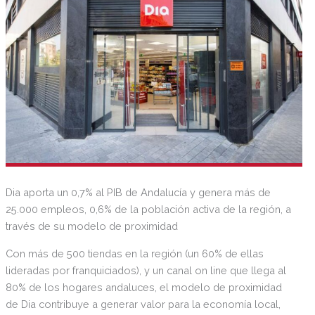
Dia aporta un 0,7% al PIB de Andalucía y genera más de
25.000 empleos, 0,6% de la población activa de la región, a
través de su modelo de proximidad
Con más de 500 tiendas en la región (un 60% de ellas
lideradas por franquiciados), y un canal on line que llega al
80% de los hogares andaluces, el modelo de proximidad
de Dia contribuye a generar valor para la economía local,