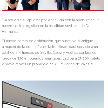
Dia refuerza su apuesta por Andalucía con la apertura de un
nuevo centro logístico en la localidad sevillana de Dos
Hermanas
El nuevo centro de distribución, que sustituye al antiguo
almacén de la compañía en la localidad, dará servicio a un
total de 235 tiendas de Sevilla, Cádiz y Huelva, contará con
cerca de 230 empleados, una capacidad para 25.000 palets
y prevé mover un promedio de 2,6 millones de cajas al
mes, unas 110.000 cajas al día (lo que equivale a 1.900
palets/día).