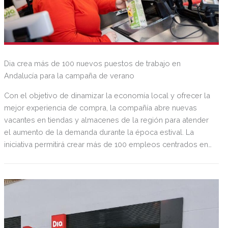
Dia crea más de 100 nuevos puestos de trabajo en
Andalucía para la campaña de verano
Con el objetivo de dinamizar la economía local y ofrecer la
mejor experiencia de compra, la compañía abre nuevas
vacantes en tiendas y almacenes de la región para atender
el aumento de la demanda durante la época estival. La
iniciativa permitirá crear más de 100 empleos centrados en
personal para la sala de ventas y almacén, englobando
cajeros, reponedores, pickers y personal de secciones.