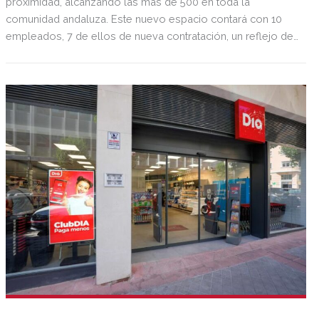
proximidad, alcanzando las más de 500 en toda la
comunidad andaluza. Este nuevo espacio contará con 10
empleados, 7 de ellos de nueva contratación, un reflejo de
la firme apuesta de la compañía por impulsar la economía
local y el empleo.