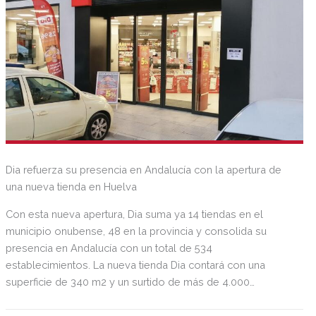
Dia refuerza su presencia en Andalucía con la apertura de
una nueva tienda en Huelva
Con esta nueva apertura, Dia suma ya 14 tiendas en el
municipio onubense, 48 en la provincia y consolida su
presencia en Andalucía con un total de 534
establecimientos. La nueva tienda Dia contará con una
superficie de 340 m2 y un surtido de más de 4.000
referencias destinadas a acercar cada vez a más personas
un servicio de gran calidad con productos a precios