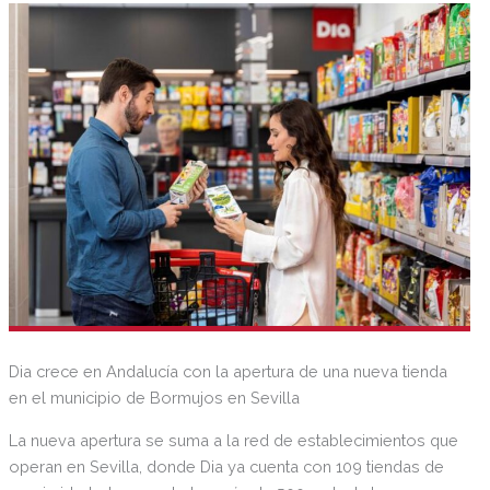
Dia crece en Andalucía con la apertura de una nueva tienda
en el municipio de Bormujos en Sevilla
La nueva apertura se suma a la red de establecimientos que
operan en Sevilla, donde Dia ya cuenta con 109 tiendas de