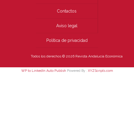
Contactos
Aviso legal
Política de privacidad
Todos los derechos © 2026 Revista Andalucía Económica
WP to LinkedIn Auto Publish
Powered By :
XYZScripts.com