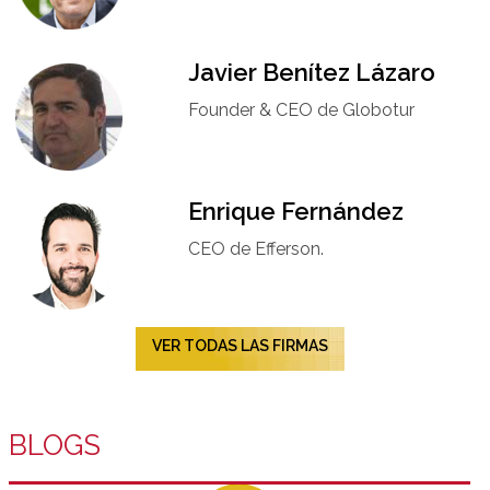
Javier Benítez Lázaro
Founder & CEO de Globotur​
Enrique Fernández
CEO de Efferson.
VER TODAS LAS FIRMAS
BLOGS