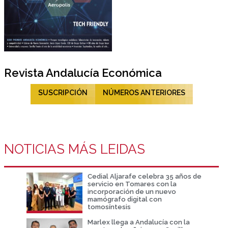
Revista Andalucía Económica
SUSCRIPCIÓN
NÚMEROS ANTERIORES
NOTICIAS MÁS LEIDAS
Cedial Aljarafe celebra 35 años de
servicio en Tomares con la
incorporación de un nuevo
mamógrafo digital con
tomosíntesis
Marlex llega a Andalucía con la