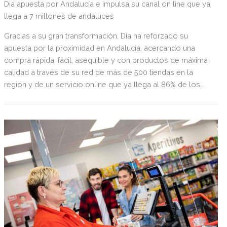
Dia apuesta por Andalucía e impulsa su canal on line que ya
llega a 7 millones de andaluces
Gracias a su gran transformación, Dia ha reforzado su
apuesta por la proximidad en Andalucía, acercando una
compra rápida, fácil, asequible y con productos de máxima
calidad a través de su red de más de 500 tiendas en la
región y de un servicio online que ya llega al 86% de los
andaluces. Fiel a su compromiso con la dinamización de las
comunidades en las que opera, la compañía contribuye a la
economía local generando cerca de 5.000 puestos de
trabajo y colaborando con más de 200 proveedores
locales.