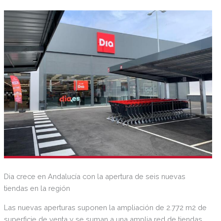
asequibles. Este nuevo espacio generará ocho nuevos
puestos de trabajo en la zona, dinamizando la economía e
impulsando el empleo local.
Dia crece en Andalucía con la apertura de seis nuevas
tiendas en la región
Las nuevas aperturas suponen la ampliación de 2.772 m2 de
superficie de venta y se suman a una amplia red de tiendas