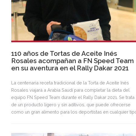
110 años de Tortas de Aceite Inés
Rosales acompañan a FN Speed Team
en su aventura en el Rally Dakar 2021
La centenaria receta tradicional de la Torta de Aceite Inés
Rosales viajará a Arabia Saudí para completar la dieta del
equipo FN Speed Team durante el Rally Dakar 2021. Se trata
de un producto ligero y sin aditivos, que puede ofrecerse
como un gran alimento para los deportistas en cualquier tip
de dieta y a cualquier hora.