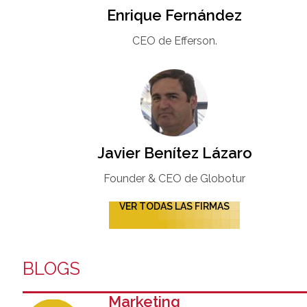
Enrique Fernández
CEO de Efferson.
Javier Benítez Lázaro
Founder & CEO de Globotur​
VER TODAS LAS FIRMAS
BLOGS
Marketing