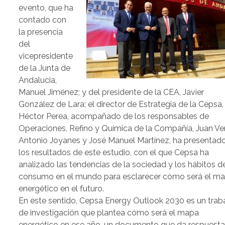
evento, que ha
contado con
la presencia
del
vicepresidente
de la Junta de
Andalucia,
Manuel Jiménez; y del presidente de la CEA, Javier
González de Lara; el director de Estrategia de la Cepsa,
Héctor Perea, acompañado de los responsables de
Operaciones, Refino y Química de la Compañía, Juan Ver
Antonio Joyanes y José Manuel Martínez, ha presentad
los resultados de este estudio, con el que Cepsa ha
analizado las tendencias de la sociedad y los hábitos d
consumo en el mundo para esclarecer cómo será el m
energético en el futuro.
En este sentido, Cepsa Energy Outlook 2030 es un trab
de investigación que plantea cómo será el mapa
energético en ese año, un documento que da respuesta