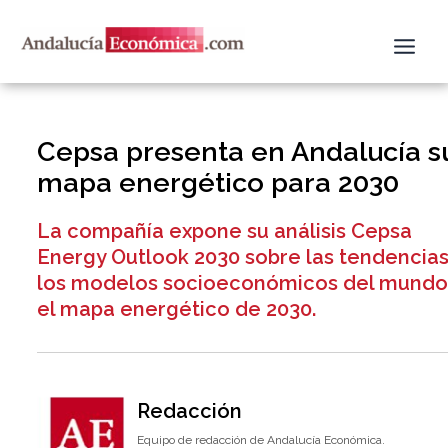
Ir
al
contenido
Cepsa presenta en Andalucía s
mapa energético para 2030
La compañía expone su análisis Cepsa
Energy Outlook 2030 sobre las tendencias
los modelos socioeconómicos del mundo
el mapa energético de 2030.
Redacción
Equipo de redacción de Andalucía Económica.