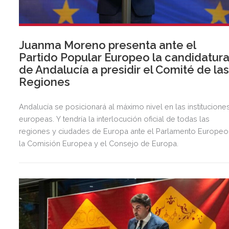
Juanma Moreno presenta ante el
Partido Popular Europeo la candidatur
de Andalucía a presidir el Comité de la
Regiones
Andalucía se posicionará al máximo nivel en las institucione
europeas. Y tendría la interlocución oficial de todas las
regiones y ciudades de Europa ante el Parlamento Europeo
la Comisión Europea y el Consejo de Europa.