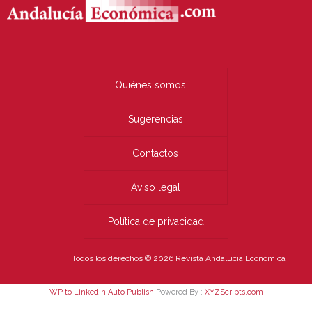
Quiénes somos
Sugerencias
Contactos
Aviso legal
Política de privacidad
Todos los derechos © 2026 Revista Andalucía Económica
WP to LinkedIn Auto Publish
Powered By :
XYZScripts.com