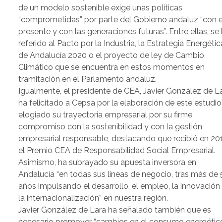
de un modelo sostenible exige unas políticas
“comprometidas” por parte del Gobierno andaluz “con e
presente y con las generaciones futuras”. Entre ellas, se
referido al Pacto por la Industria, la Estrategia Energétic
de Andalucía 2020 o el proyecto de ley de Cambio
Climático que se encuentra en estos momentos en
tramitación en el Parlamento andaluz.
Igualmente, el presidente de CEA, Javier González de La
ha felicitado a Cepsa por la elaboración de este estudio
elogiado su trayectoria empresarial por su firme
compromiso con la sostenibilidad y con la gestión
empresarial responsable, destacando que recibió en 20
el Premio CEA de Responsabilidad Social Empresarial.
Asimismo, ha subrayado su apuesta inversora en
Andalucía “en todas sus líneas de negocio, tras más de
años impulsando el desarrollo, el empleo, la innovación
la internacionalización” en nuestra región.
Javier González de Lara ha señalado también que es
necesario promover “cambios en el consumo energétic