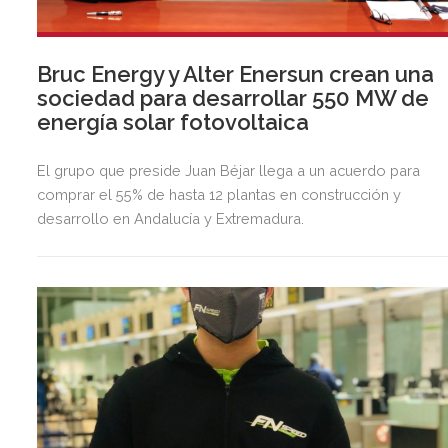
Bruc Energy y Alter Enersun crean una
sociedad para desarrollar 550 MW de
energía solar fotovoltaica
El grupo que preside Juan Béjar llega a un acuerdo para
comprar el 55% de hasta 12 plantas en construcción y
desarrollo en Andalucía y Extremadura.