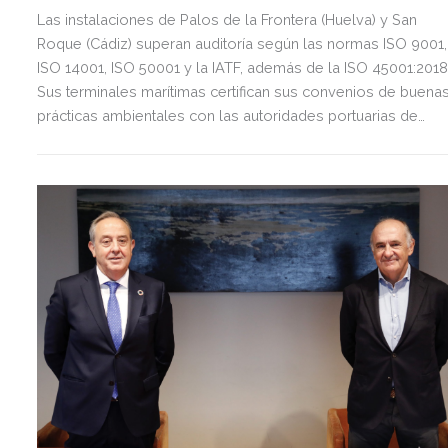
Las instalaciones de Palos de la Frontera (Huelva) y San
Roque (Cádiz) superan auditoría según las normas ISO 9001,
ISO 14001, ISO 50001 y la IATF, además de la ISO 45001:2018
Sus terminales marítimas certifican sus convenios de buena
prácticas ambientales con las autoridades portuarias de
Huelva y la Bahía de Algeciras