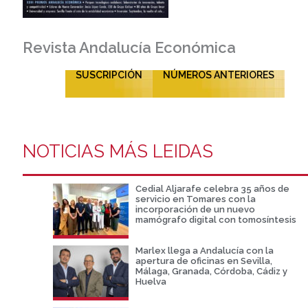
Revista Andalucía Económica
SUSCRIPCIÓN
NÚMEROS ANTERIORES
NOTICIAS MÁS LEIDAS
Cedial Aljarafe celebra 35 años de
servicio en Tomares con la
incorporación de un nuevo
mamógrafo digital con tomosíntesis
Marlex llega a Andalucía con la
apertura de oficinas en Sevilla,
Málaga, Granada, Córdoba, Cádiz y
Huelva