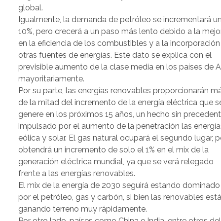
global.
Igualmente, la demanda de petróleo se incrementará u
10%, pero crecerá a un paso más lento debido a la mejo
en la eficiencia de los combustibles y a la incorporación
otras fuentes de energías. Este dato se explica con el
previsible aumento de la clase media en los países de A
mayoritariamente.
Por su parte, las energías renovables proporcionarán m
de la mitad del incremento de la energía eléctrica que s
genere en los próximos 15 años, un hecho sin preceden
impulsado por el aumento de la penetración las energía
eólica y solar. El gas natural ocupará el segundo lugar, 
obtendrá un incremento de solo el 1% en el mix de la
generación eléctrica mundial, ya que se verá relegado
frente a las energías renovables.
El mix de la energía de 2030 seguirá estando dominado
por el petróleo, gas y carbón, si bien las renovables est
ganando terreno muy rápidamente.
Por otro lado, países como China e India, entre otros de