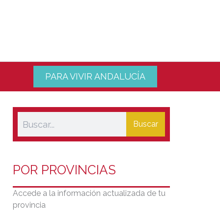
PARA VIVIR ANDALUCÍA
Buscar
POR PROVINCIAS
Accede a la información actualizada de tu
provincia