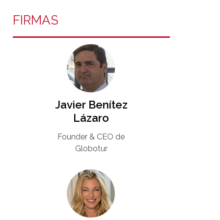
FIRMAS
Javier Benítez
Lázaro
Founder & CEO de
Globotur​