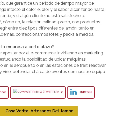
cío, que garantice un periodo de tiempo mayor de
 intacto el color, el olor y el sabor, alcanzando hasta
tía, y si algún cliente no está satisfecho le
, cómo no, la relación calidad-precio, con productos
legir entre diez tipos diferentes de jamón, tanto en
 Además, confeccionamos lotes y packs a medida,
e la empresa a corto plazo?
or apostar por el e-commerce, invirtiendo en marketing
estudiando la posibilidad de ubicar máquinas
en el aeropuerto o en las estaciones de tren; reactivar
y vino; potenciar el área de eventos con nuestro equipo
OOK
X
LINKEDIN
Casa Verita. Artesanos Del Jamón