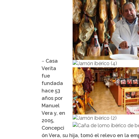
–
Casa
Verita
fue
fundada
hace 53
años por
Manuel
Vera y, en
2005,
Concepci
ón Vera, su hija, tomó el relevo en la e