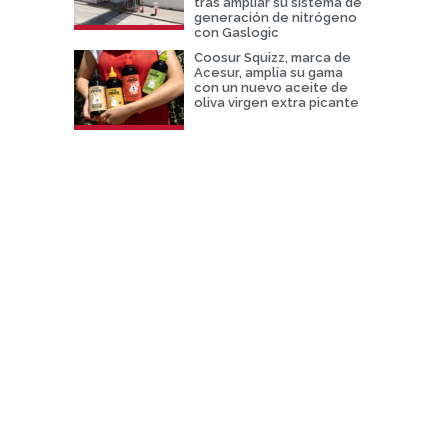
tras ampliar su sistema de
generación de nitrógeno
con Gaslogic
Coosur Squizz, marca de
Acesur, amplia su gama
con un nuevo aceite de
oliva virgen extra picante