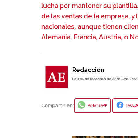
lucha por mantener su plantilla
de las ventas de la empresa, y
nacionales, aunque tienen clien
Alemania, Francia, Austria, o N
Redacción
Equipo de redacción de Andalucía Econ
Compartir en:
WHATSAPP
FACEB