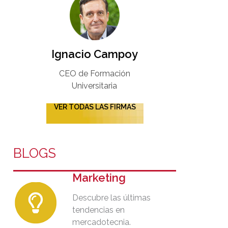
Ignacio Campoy​
CEO de Formación
Universitaria​
VER TODAS LAS FIRMAS
BLOGS
Marketing
Descubre las últimas
tendencias en
mercadotecnia.