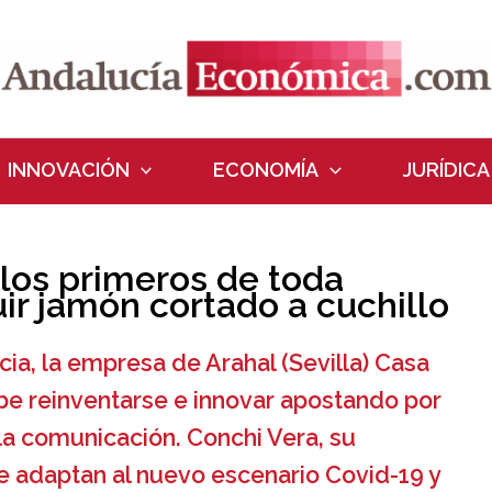
INNOVACIÓN
ECONOMÍA
JURÍDICA
 los primeros de toda
uir jamón cortado a cuchillo
ia, la empresa de Arahal (Sevilla) Casa
be reinventarse e innovar apostando por
la comunicación. Conchi Vera, su
e adaptan al nuevo escenario Covid-19 y