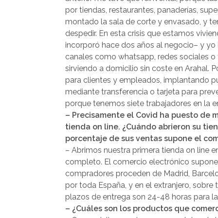
por tiendas, restaurantes, panaderías, sup
montado la sala de corte y envasado, y te
despedir. En esta crisis que estamos vivie
incorporó hace dos años al negocio– y yo
canales como whatsapp, redes sociales o 
sirviendo a domicilio sin coste en Arahal
para clientes y empleados, implantando pur
mediante transferencia o tarjeta para preve
porque tenemos siete trabajadores en la em
– Precisamente el Covid ha puesto de ma
tienda on line. ¿Cuándo abrieron su tie
porcentaje de sus ventas supone el com
– Abrimos nuestra primera tienda on line
completo. El comercio electrónico supone e
compradores proceden de Madrid, Barcelon
por toda España, y en el extranjero, sobre 
plazos de entrega son 24-48 horas para la 
– ¿Cuáles son los productos que comer