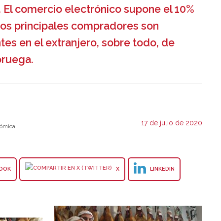
. El comercio electrónico supone el 10%
 los principales compradores son
tes en el extranjero, sobre todo, de
oruega.
17 de julio de 2020
ómica.
OOK
X
LINKEDIN