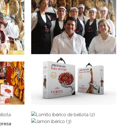
mpresa