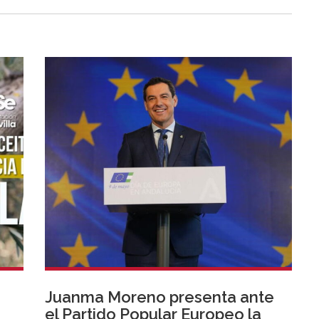
Juanma Moreno presenta ante
el Partido Popular Europeo la