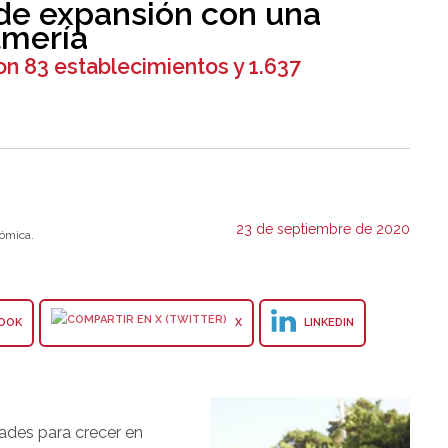
 de expansión con una
lmería
n 83 establecimientos y 1.637
23 de septiembre de 2020
ómica.
OOK
X
LINKEDIN
des para crecer en