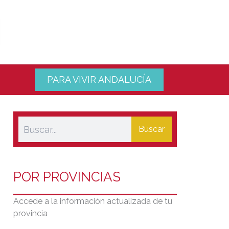
PARA VIVIR ANDALUCÍA
Buscar
POR PROVINCIAS
Accede a la información actualizada de tu
provincia