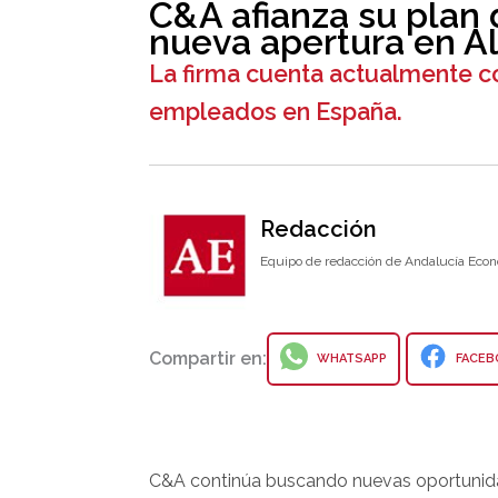
C&A afianza su plan
nueva apertura en A
La firma cuenta actualmente co
empleados en España.
Redacción
Equipo de redacción de Andalucía Econ
Compartir en:
WHATSAPP
FACEB
C&A continúa buscando nuevas oportunida