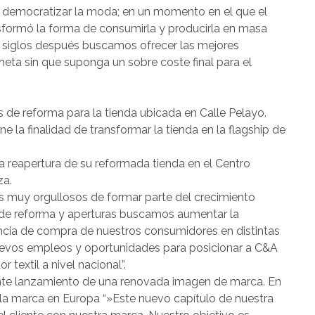
e democratizar la moda; en un momento en el que el
sformó la forma de consumirla y producirla en masa
os siglos después buscamos ofrecer las mejores
eta sin que suponga un sobre coste final para el
 de reforma para la tienda ubicada en Calle Pelayo.
 la finalidad de transformar la tienda en la flagship de
 la reapertura de su reformada tienda en el Centro
za.
 muy orgullosos de formar parte del crecimiento
 de reforma y aperturas buscamos aumentar la
encia de compra de nuestros consumidores en distintas
nuevos empleos y oportunidades para posicionar a C&A
 textil a nivel nacional”.
iente lanzamiento de una renovada imagen de marca. En
 la marca en Europa “»Este nuevo capítulo de nuestra