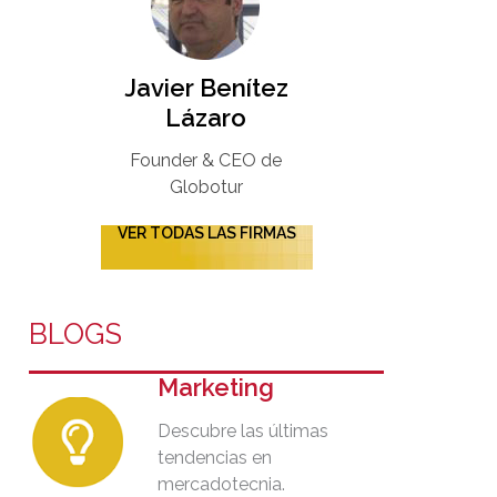
Javier Benítez
Lázaro
Founder & CEO de
Globotur​
VER TODAS LAS FIRMAS
BLOGS
Marketing
Descubre las últimas
tendencias en
mercadotecnia.