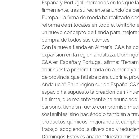
España y Portugal, mercados en los que 
firmemente, tras su reciente anuncio de ce
Europa. La firma de moda ha realizado desd
reforma de 11 locales en todo el territori
un nuevo concepto de tienda para mejorar 
compra de todos sus clientes.
Con la nueva tienda en Almería, C&A ha co
expansión en la región andaluza, Domingos
C&A en España y Portugal, afirma: “Tení
abrir nuestra primera tienda en Almería ya q
de provincia que faltaba para cubrir el pr
Andalucía”. En la región sur de España, C&
espacio ha supuesto la creación de 13 nue
La firma, que recientemente ha anunciado
carbono, tiene un fuerte compromiso med
sostenibles, sino haciéndolo también a tr
productos químicos, mejorando el cumplim
trabajo, acogiendo la diversidad y reducie
Domingos Esteves añade: “Nuestra misión e