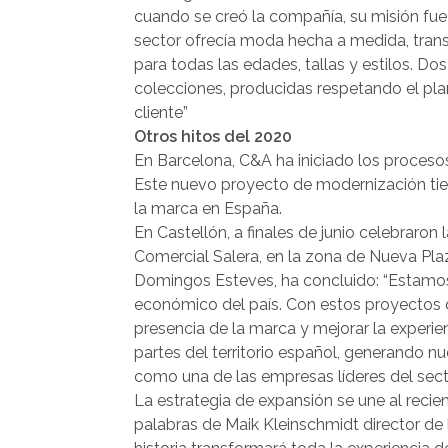
cuando se creó la compañía, su misión fu
sector ofrecía moda hecha a medida, tran
para todas las edades, tallas y estilos. D
colecciones, producidas respetando el plan
cliente”
Otros hitos del 2020
En Barcelona, C&A ha iniciado los procesos
Este nuevo proyecto de modernización tiene
la marca en España.
En Castellón, a finales de junio celebraron
Comercial Salera, en la zona de Nueva Pla
Domingos Esteves, ha concluido: “Estamos
económico del país. Con estos proyectos
presencia de la marca y mejorar la experi
partes del territorio español, generando 
como una de las empresas líderes del sector
La estrategia de expansión se une al rec
palabras de Maik Kleinschmidt director de