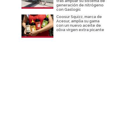
tras ampliar su sistema de
generación de nitrógeno
con Gaslogic
Coosur Squizz, marca de
Acesur, amplia su gama
con un nuevo aceite de
oliva virgen extra picante