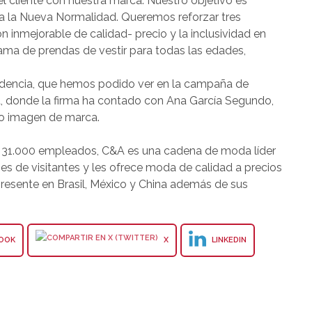
el cliente con nuestra marca. Nuestro objetivo es
a la Nueva Normalidad. Queremos reforzar tres
ón inmejorable de calidad- precio y la inclusividad en
gama de prendas de vestir para todas las edades,
dencia, que hemos podido ver en la campaña de
a, donde la firma ha contado con Ana García Segundo,
o imagen de marca.
os 31.000 empleados, C&A es una cadena de moda líder
es de visitantes y les ofrece moda de calidad a precios
presente en Brasil, México y China además de sus
OOK
X
LINKEDIN