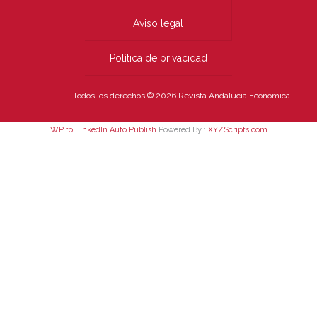
Aviso legal
Política de privacidad
Todos los derechos © 2026 Revista Andalucía Económica
WP to LinkedIn Auto Publish
Powered By :
XYZScripts.com