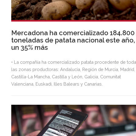
Mercadona ha comercializado 184.800
toneladas de patata nacional este año,
un 35% más
• La compañía ha comercializado patata procedente de tod
las zonas productoras: Andalucía, Región de Murcia, Madrid,
Castilla-La Mancha, Castilla y León, Galicia, Comunitat
Valenciana, Euskadi, Illes Balears y Canarias.