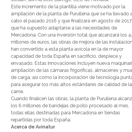
Este incremento de la plantilla viene motivado por la
ampliación de la planta de Purullena que se ha llevado 
cabo el pasado 2016 y que finalizará en agosto de 2017
que ha supuesto adaptarse a las necesidades de
Mercadona. Con una inversión total que alcanzará los 4
millones de euros, las obras de mejora de las instalacio
han convertido a esta planta avícola en la de mayor
capacidad de toda España en sacrificio, despiece y
envasado. Estas innovaciones incluyen nueva maquinari
ampliación de las cámaras frigoríficas, almacenes y mue
de carga, así como la incorporación de tecnología punt
para asegurar los más altos estándares de calidad de l
carne.
Cuando finalicen las obras, la planta de Purullena alcan
los 6 millones de bandejas de pollo procesado al mes,
todas ellas destinadas para Mercadona en tiendas
repartidas por toda España.
Acerca de Avinatur