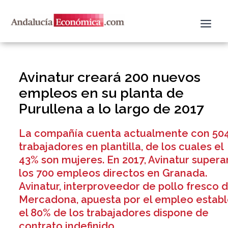
Ir
al
contenido
Avinatur creará 200 nuevos
empleos en su planta de
Purullena a lo largo de 2017
La compañía cuenta actualmente con 50
trabajadores en plantilla, de los cuales el
43% son mujeres. En 2017, Avinatur supera
los 700 empleos directos en Granada.
Avinatur, interproveedor de pollo fresco 
Mercadona, apuesta por el empleo establ
el 80% de los trabajadores dispone de
contrato indefinido.