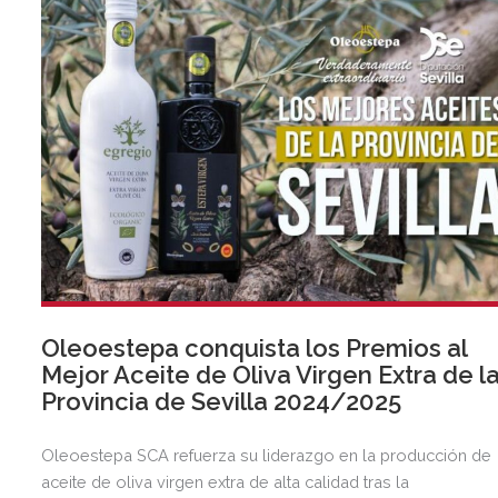
Oleoestepa conquista los Premios al
Mejor Aceite de Oliva Virgen Extra de l
Provincia de Sevilla 2024/2025
Oleoestepa SCA refuerza su liderazgo en la producción de
aceite de oliva virgen extra de alta calidad tras la