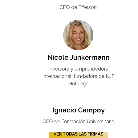
CEO de Efferson.
Nicole Junkermann​
Inversora y emprendedora
internacional, fundadora de NJF
Holdings
Ignacio Campoy​
CEO de Formación Universitaria​
VER TODAS LAS FIRMAS