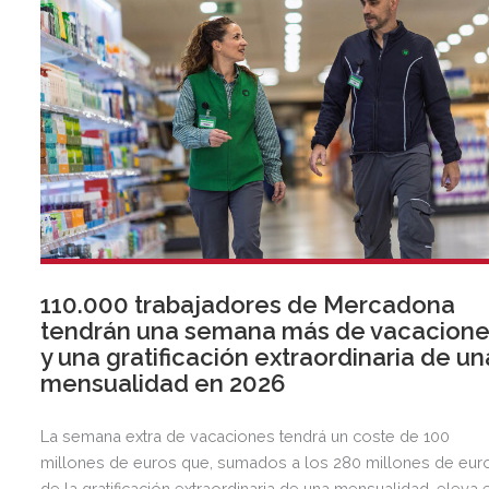
110.000 trabajadores de Mercadona
tendrán una semana más de vacacion
y una gratificación extraordinaria de un
mensualidad en 2026
La semana extra de vacaciones tendrá un coste de 100
millones de euros que, sumados a los 280 millones de eur
de la gratificación extraordinaria de una mensualidad, eleva 