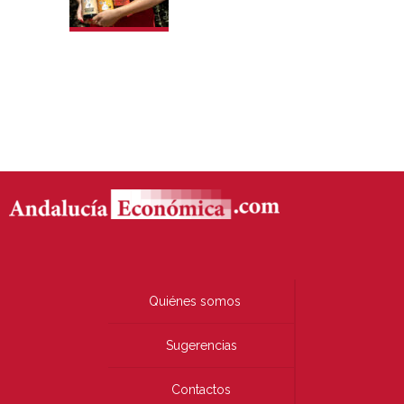
Quiénes somos
Sugerencias
Contactos