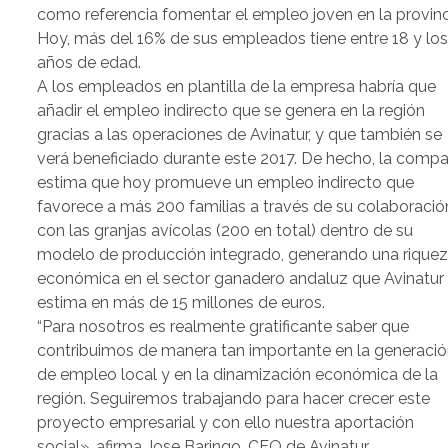
como referencia fomentar el empleo joven en la provinc
Hoy, más del 16% de sus empleados tiene entre 18 y los
años de edad.
A los empleados en plantilla de la empresa habría que
añadir el empleo indirecto que se genera en la región
gracias a las operaciones de Avinatur, y que también se
verá beneficiado durante este 2017. De hecho, la compa
estima que hoy promueve un empleo indirecto que
favorece a más 200 familias a través de su colaboració
con las granjas avícolas (200 en total) dentro de su
modelo de producción integrado, generando una rique
económica en el sector ganadero andaluz que Avinatur
estima en más de 15 millones de euros.
“Para nosotros es realmente gratificante saber que
contribuimos de manera tan importante en la generaci
de empleo local y en la dinamización económica de la
región. Seguiremos trabajando para hacer crecer este
proyecto empresarial y con ello nuestra aportación
social», afirma Jose Baringo, CEO de Avinatur.