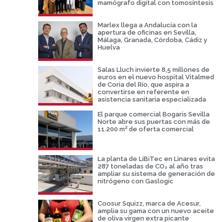
mamógrafo digital con tomosíntesis
Marlex llega a Andalucía con la
apertura de oficinas en Sevilla,
Málaga, Granada, Córdoba, Cádiz y
Huelva
Salas Lluch invierte 8,5 millones de
euros en el nuevo hospital Vitalmed
de Coria del Río, que aspira a
convertirse en referente en
asistencia sanitaria especializada
El parque comercial Bogaris Sevilla
Norte abre sus puertas con más de
11.200 m² de oferta comercial
La planta de LiBiTec en Linares evita
287 toneladas de CO₂ al año tras
ampliar su sistema de generación de
nitrógeno con Gaslogic
Coosur Squizz, marca de Acesur,
amplia su gama con un nuevo aceite
de oliva virgen extra picante