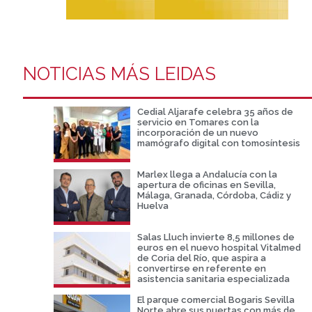
NOTICIAS MÁS LEIDAS
Cedial Aljarafe celebra 35 años de
servicio en Tomares con la
incorporación de un nuevo
mamógrafo digital con tomosíntesis
Marlex llega a Andalucía con la
apertura de oficinas en Sevilla,
Málaga, Granada, Córdoba, Cádiz y
Huelva
Salas Lluch invierte 8,5 millones de
euros en el nuevo hospital Vitalmed
de Coria del Río, que aspira a
convertirse en referente en
asistencia sanitaria especializada
El parque comercial Bogaris Sevilla
Norte abre sus puertas con más de