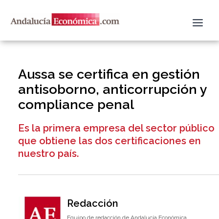
Ir
al
contenido
Aussa se certifica en gestión
antisoborno, anticorrupción y
compliance penal
Es la primera empresa del sector público
que obtiene las dos certificaciones en
nuestro país.
Redacción
Equipo de redacción de Andalucía Económica.