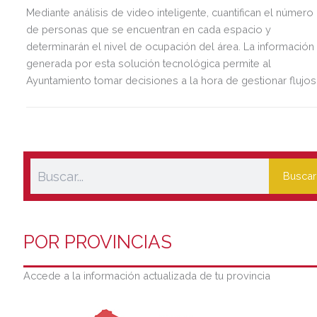
Mediante análisis de video inteligente, cuantifican el número
de personas que se encuentran en cada espacio y
determinarán el nivel de ocupación del área. La información
generada por esta solución tecnológica permite al
Ayuntamiento tomar decisiones a la hora de gestionar flujos
de personas.
Buscar
POR PROVINCIAS
Accede a la información actualizada de tu provincia