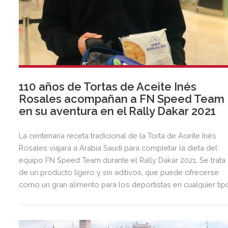
110 años de Tortas de Aceite Inés
Rosales acompañan a FN Speed Team
en su aventura en el Rally Dakar 2021
La centenaria receta tradicional de la Torta de Aceite Inés
Rosales viajará a Arabia Saudí para completar la dieta del
equipo FN Speed Team durante el Rally Dakar 2021. Se trata
de un producto ligero y sin aditivos, que puede ofrecerse
como un gran alimento para los deportistas en cualquier tip
de dieta y a cualquier hora.