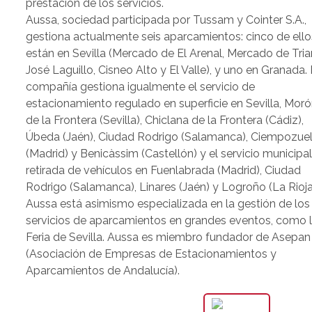
prestación de los servicios.
Aussa, sociedad participada por Tussam y Cointer S.A.,
gestiona actualmente seis aparcamientos: cinco de ello
están en Sevilla (Mercado de El Arenal, Mercado de Tria
José Laguillo, Cisneo Alto y El Valle), y uno en Granada.
compañía gestiona igualmente el servicio de
estacionamiento regulado en superficie en Sevilla, Mor
de la Frontera (Sevilla), Chiclana de la Frontera (Cádiz),
Úbeda (Jaén), Ciudad Rodrigo (Salamanca), Ciempozue
(Madrid) y Benicàssim (Castellón) y el servicio municipa
retirada de vehículos en Fuenlabrada (Madrid), Ciudad
Rodrigo (Salamanca), Linares (Jaén) y Logroño (La Rioja
Aussa está asimismo especializada en la gestión de los
servicios de aparcamientos en grandes eventos, como 
Feria de Sevilla. Aussa es miembro fundador de Asepan
(Asociación de Empresas de Estacionamientos y
Aparcamientos de Andalucía).