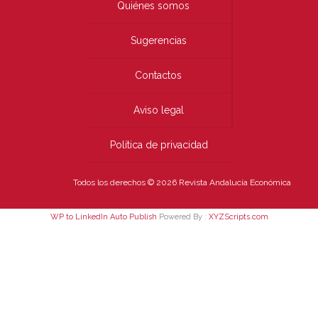
Quiénes somos
Sugerencias
Contactos
Aviso legal
Política de privacidad
Todos los derechos © 2026 Revista Andalucía Económica
WP to LinkedIn Auto Publish
Powered By :
XYZScripts.com