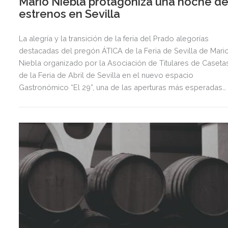
Mario Niebla protagoniza una noche d
estrenos en Sevilla
La alegría y la transición de la feria del Prado alegorías
destacadas del pregón ÁTICA de la Feria de Sevilla de Mari
Niebla organizado por la Asociación de Titulares de Caseta
de la Feria de Abril de Sevilla en el nuevo espacio
Gastronómico “El 29”, una de las aperturas más esperadas
del año