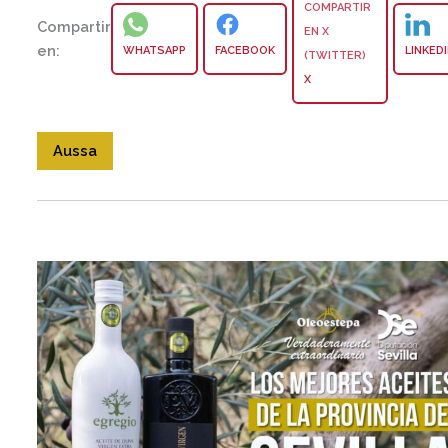
Compartir
en:
WHATSAPP
FACEBOOK
LINKED
X
Aussa