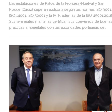
Las instalaciones de Palos de la Frontera (Huelva) y San
Roque (Cádiz) superan auditoría según las normas ISO 9001,
ISO 14001, ISO 50001 y la IATF, además de la ISO 45001:2018
Sus terminales marítimas certifican sus convenios de buena
prácticas ambientales con las autoridades portuarias de
Huelva y la Bahía de Algeciras