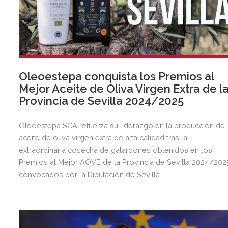
Oleoestepa conquista los Premios al
Mejor Aceite de Oliva Virgen Extra de l
Provincia de Sevilla 2024/2025
Oleoestepa SCA refuerza su liderazgo en la producción de
aceite de oliva virgen extra de alta calidad tras la
extraordinaria cosecha de galardones obtenidos en los
Premios al Mejor AOVE de la Provincia de Sevilla 2024/202
convocados por la Diputación de Sevilla.