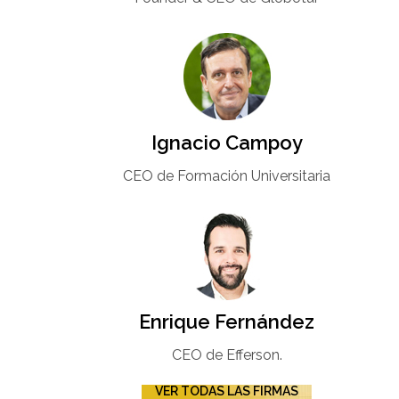
Ignacio Campoy​
CEO de Formación Universitaria​
Enrique Fernández
CEO de Efferson.
VER TODAS LAS FIRMAS