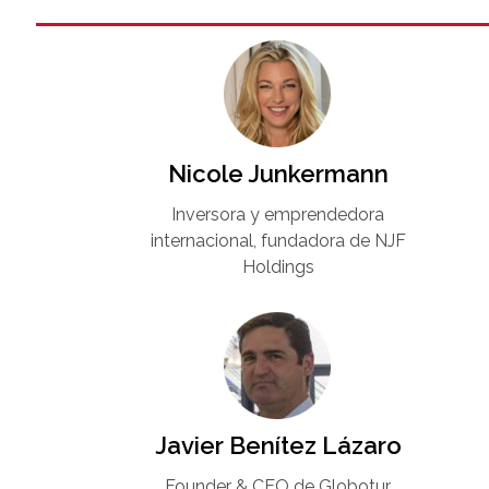
Nicole Junkermann​
Inversora y emprendedora
internacional, fundadora de NJF
Holdings
Javier Benítez Lázaro
Founder & CEO de Globotur​