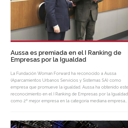
Aussa es premiada en el I Ranking de
Empresas por la Igualdad
La Fundación Woman Forward ha reconocido a Aussa
(Aparcamientos Urbanos Servicios y Sistemas SA) como
empresa que promueve la igualdad. Aussa ha obtenido est
reconocimiento en el I Ranking de Empresas por la Igualda
como 2º mejor empresa en la categoría mediana empresa
con consejo, ocupando el puesto 28 en el ranking de las
primeras 50 empresas de España.