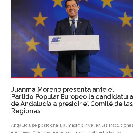
Juanma Moreno presenta ante el
Partido Popular Europeo la candidatur
de Andalucía a presidir el Comité de la
Regiones
Andalucía se posicionará al máximo nivel en las institucione
europeas. Y tendría la interlocución oficial de todas las