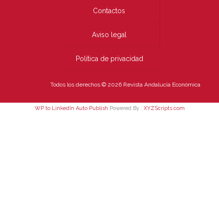
Contactos
Aviso legal
Política de privacidad
Todos los derechos © 2026 Revista Andalucía Económica
WP to LinkedIn Auto Publish
Powered By :
XYZScripts.com