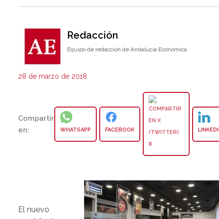
Redacción
Equipo de redacción de Andalucía Económica.
28 de marzo de 2018
Compartir
en:
WHATSAPP
FACEBOOK
LINKED
X
El nuevo