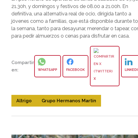
21.30h, y domingos y festivos de 08.00 a 21.00h. En
definitiva, una alternativa real de ocio, dirigida tanto a
jóvenes como a familias, que está disponible durante t
la semana, tanto para desayunar, merendar o tapear, c
para pedir almuerzos o cenas para disfrutar en casa.
Compartir
en:
WHATSAPP
FACEBOOK
LINKED
X
Altrigo
Grupo Hermanos Martín