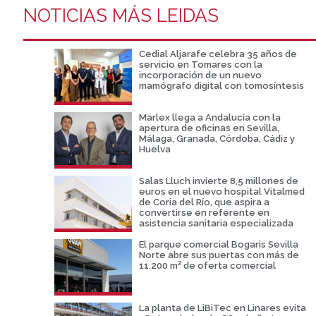
NOTICIAS MÁS LEIDAS
Cedial Aljarafe celebra 35 años de
servicio en Tomares con la
incorporación de un nuevo
mamógrafo digital con tomosíntesis
Marlex llega a Andalucía con la
apertura de oficinas en Sevilla,
Málaga, Granada, Córdoba, Cádiz y
Huelva
Salas Lluch invierte 8,5 millones de
euros en el nuevo hospital Vitalmed
de Coria del Río, que aspira a
convertirse en referente en
asistencia sanitaria especializada
El parque comercial Bogaris Sevilla
Norte abre sus puertas con más de
11.200 m² de oferta comercial
La planta de LiBiTec en Linares evita