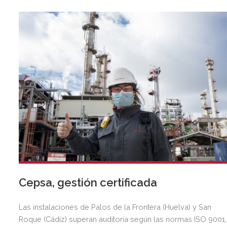
Cepsa, gestión certificada
Las instalaciones de Palos de la Frontera (Huelva) y San
Roque (Cádiz) superan auditoría según las normas ISO 9001,