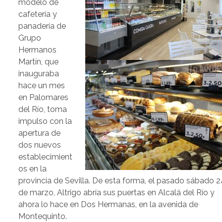
modelo de
cafetería y
panadería de
Grupo
Hermanos
Martín, que
inauguraba
hace un mes
en Palomares
del Río, toma
impulso con la
apertura de
dos nuevos
establecimient
os en la
provincia de Sevilla. De esta forma, el pasado sábado 2
de marzo, Altrigo abría sus puertas en Alcalá del Río y
ahora lo hace en Dos Hermanas, en la avenida de
Montequinto.