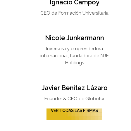
Ignacio Campoy​
CEO de Formación Universitaria​
Nicole Junkermann​
Inversora y emprendedora
internacional, fundadora de NJF
Holdings
Javier Benítez Lázaro
Founder & CEO de Globotur​
VER TODAS LAS FIRMAS