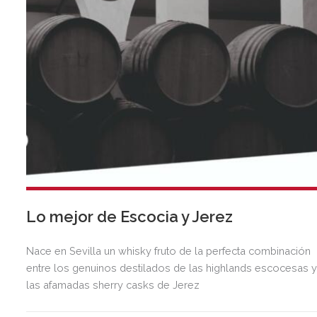
Lo mejor de Escocia y Jerez
Nace en Sevilla un whisky fruto de la perfecta combinación
entre los genuinos destilados de las highlands escocesas 
las afamadas sherry casks de Jerez