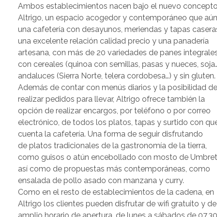
Ambos establecimientos nacen bajo el nuevo concept
Altrigo, un espacio acogedor y contemporáneo que aú
una cafetería con desayunos, meriendas y tapas casera
una excelente relación calidad precio y una panadería
artesana, con más de 20 variedades de panes integrales
con cereales (quinoa con semillas, pasas y nueces, soja…
andaluces (Sierra Norte, telera cordobesa…) y sin gluten
Además de contar con menús diarios y la posibilidad d
realizar pedidos para llevar, Altrigo ofrece también la
opción de realizar encargos, por teléfono o por correo
electrónico, de todos los platos, tapas y surtido con qu
cuenta la cafetería. Una forma de seguir disfrutando
de platos tradicionales de la gastronomía de la tierra,
como guisos o atún encebollado con mosto de Umbret
así como de propuestas más contemporáneas, como
ensalada de pollo asado con manzana y curry.
Como en el resto de establecimientos de la cadena, en
Altrigo los clientes pueden disfrutar de wifi gratuito y d
amplio horario de apertura, de lunes a sábados de 07.30