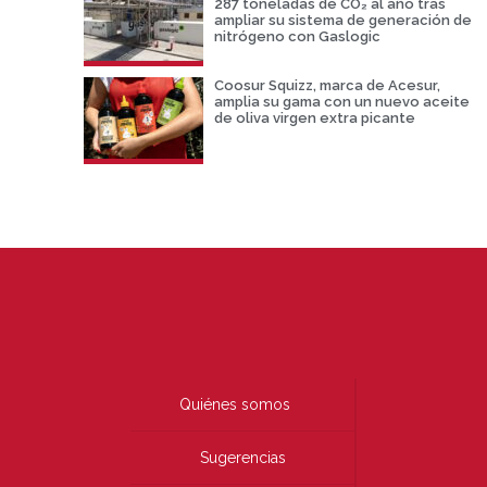
287 toneladas de CO₂ al año tras
ampliar su sistema de generación de
nitrógeno con Gaslogic
Coosur Squizz, marca de Acesur,
amplia su gama con un nuevo aceite
de oliva virgen extra picante
Quiénes somos
Sugerencias