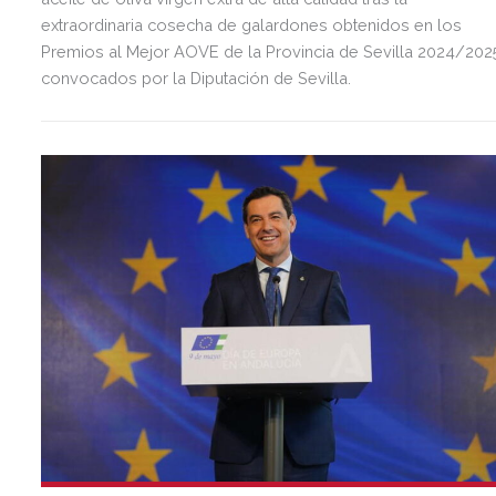
extraordinaria cosecha de galardones obtenidos en los
Premios al Mejor AOVE de la Provincia de Sevilla 2024/202
convocados por la Diputación de Sevilla.