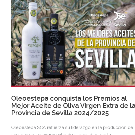
Oleoestepa conquista los Premios al
Mejor Aceite de Oliva Virgen Extra de l
Provincia de Sevilla 2024/2025
Oleoestepa SCA refuerza su liderazgo en la producción de
aceite de oliva virgen extra de alta calidad tras la