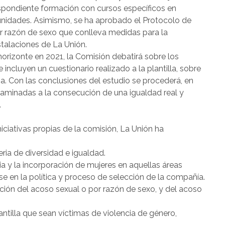
spondiente formación con cursos específicos en
unidades. Asimismo, se ha aprobado el Protocolo de
r razón de sexo que conlleva medidas para la
stalaciones de La Unión.
horizonte en 2021, la Comisión debatirá sobre los
 incluyen un cuestionario realizado a la plantilla, sobre
a. Con las conclusiones del estudio se procederá, en
aminadas a la consecución de una igualdad real y
.
niciativas propias de la comisión, La Unión ha
eria de diversidad e igualdad.
ia y la incorporación de mujeres en aquellas áreas
e en la política y proceso de selección de la compañía.
ión del acoso sexual o por razón de sexo, y del acoso
ntilla que sean víctimas de violencia de género,