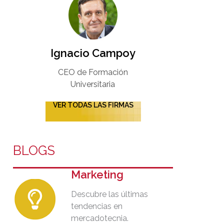
Ignacio Campoy​
CEO de Formación
Universitaria​
VER TODAS LAS FIRMAS
BLOGS
Marketing
Descubre las últimas
tendencias en
mercadotecnia.