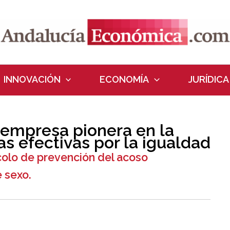
INNOVACIÓN
ECONOMÍA
JURÍDICA
 empresa pionera en la
s efectivas por la igualdad
colo de prevención del acoso
e sexo.