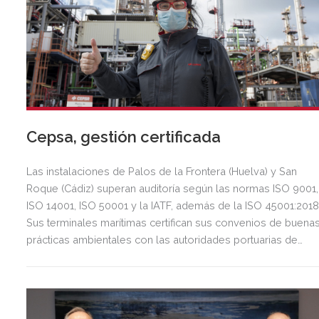
Cepsa, gestión certificada
Las instalaciones de Palos de la Frontera (Huelva) y San
Roque (Cádiz) superan auditoría según las normas ISO 9001,
ISO 14001, ISO 50001 y la IATF, además de la ISO 45001:2018
Sus terminales marítimas certifican sus convenios de buena
prácticas ambientales con las autoridades portuarias de
Huelva y la Bahía de Algeciras