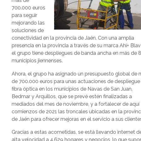
más de
700.000 euros
para seguir
mejorando las
soluciones de
conectividad en la provincia de Jaén. Con una amplia
presencia en la provincia a través de su marca Ahí+ Blav
el grupo tiene despliegues de banda ancha en más de 
municipios jiennenses.
Ahora, el grupo ha asignado un presupuesto global de 
de 700.000 euros para unas actuaciones de despliegue
fibra óptica en los municipios de Navas de San Juan,
Bedmar y Arquillos, que se prevé estén finalizadas a
mediados del mes de noviembre, y a fortalecer de aquí
comienzos de 2021 las troncales ubicadas en la provinc
de Jaén para ofrecer mejoras en el servicio a sus cliente
Gracias a estas acometidas, se está llevando internet d
alta velocidad a 4.629 hogares y negocios, lo que supo