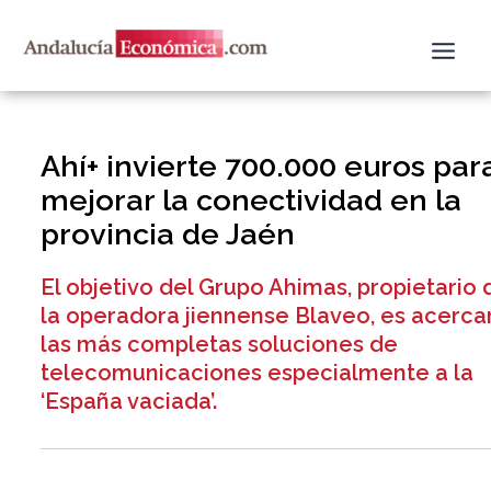
Ir
al
contenido
Ahí+ invierte 700.000 euros par
mejorar la conectividad en la
provincia de Jaén
El objetivo del Grupo Ahimas, propietario 
la operadora jiennense Blaveo, es acerca
las más completas soluciones de
telecomunicaciones especialmente a la
‘España vaciada’.