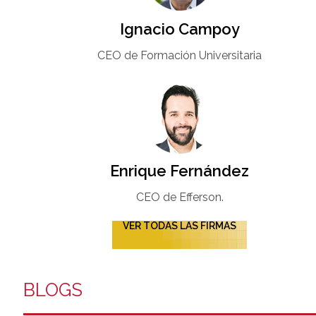
Ignacio Campoy​
CEO de Formación Universitaria​
Enrique Fernández
CEO de Efferson.
VER TODAS LAS FIRMAS
BLOGS