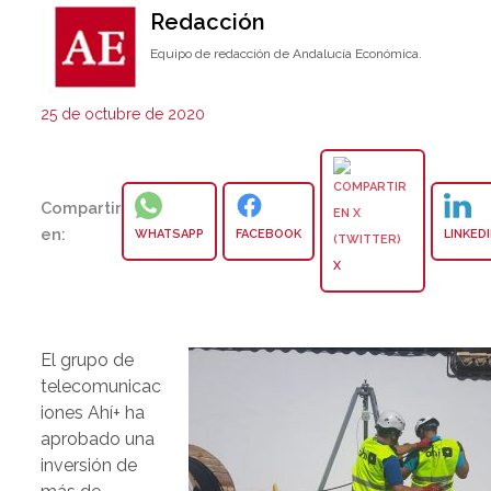
Redacción
Equipo de redacción de Andalucía Económica.
25 de octubre de 2020
Compartir
en:
WHATSAPP
FACEBOOK
LINKED
X
El grupo de
telecomunicac
iones Ahí+ ha
aprobado una
inversión de