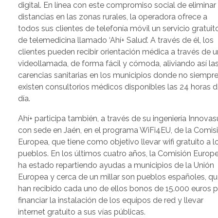
digital. En línea con este compromiso social de eliminar
distancias en las zonas rurales, la operadora ofrece a
todos sus clientes de telefonía móvil un servicio gratuit
de telemedicina llamado ‘Ahí+ Salud’. A través de él, los
clientes pueden recibir orientación médica a través de 
videollamada, de forma fácil y cómoda, aliviando así la
carencias sanitarias en los municipios donde no siempr
existen consultorios médicos disponibles las 24 horas d
día.
Ahí+ participa también, a través de su ingeniería Innovasu
con sede en Jaén, en el programa WiFi4EU, de la Comisi
Europea, que tiene como objetivo llevar wifi gratuito a l
pueblos. En los últimos cuatro años, la Comisión Europ
ha estado repartiendo ayudas a municipios de la Unión
Europea y cerca de un millar son pueblos españoles, q
han recibido cada uno de ellos bonos de 15.000 euros 
financiar la instalación de los equipos de red y llevar
internet gratuito a sus vías públicas.