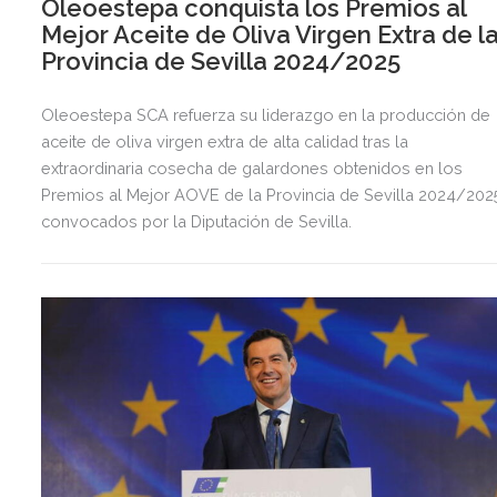
Oleoestepa conquista los Premios al
Mejor Aceite de Oliva Virgen Extra de l
Provincia de Sevilla 2024/2025
Oleoestepa SCA refuerza su liderazgo en la producción de
aceite de oliva virgen extra de alta calidad tras la
extraordinaria cosecha de galardones obtenidos en los
Premios al Mejor AOVE de la Provincia de Sevilla 2024/202
convocados por la Diputación de Sevilla.